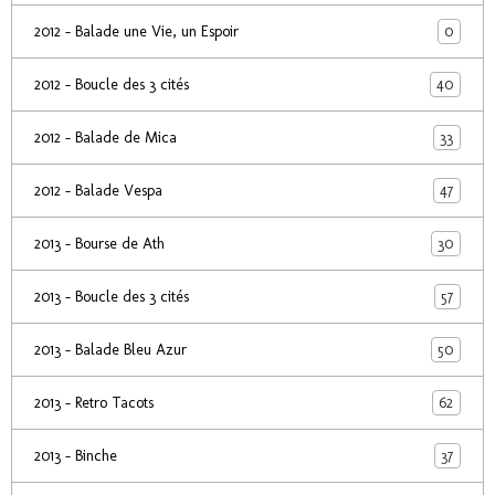
0
2012 - Balade une Vie, un Espoir
40
2012 - Boucle des 3 cités
33
2012 - Balade de Mica
47
2012 - Balade Vespa
30
2013 - Bourse de Ath
57
2013 - Boucle des 3 cités
50
2013 - Balade Bleu Azur
62
2013 - Retro Tacots
37
2013 - Binche