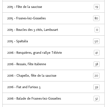
19
2015 - Fête de la saucisse
80
2015 - Frasnes-lez-Gosselies
0
2015 - Boucles des 3 cités, Lambusart
50
2015 - SpaItalia
41
2016 - Ronquières, grand rallye Télévie
38
2016 - Ressaix, Fête italienne
20
2016 - Chapelle, fête de la saucisse
39
2016 - Fiat and Furious 3
32
2016 - Balade de Frasnes-lez-Gosselies