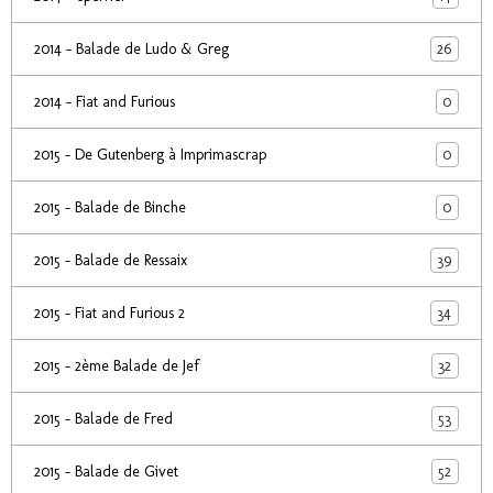
26
2014 - Balade de Ludo & Greg
0
2014 - Fiat and Furious
0
2015 - De Gutenberg à Imprimascrap
0
2015 - Balade de Binche
39
2015 - Balade de Ressaix
34
2015 - Fiat and Furious 2
32
2015 - 2ème Balade de Jef
53
2015 - Balade de Fred
52
2015 - Balade de Givet