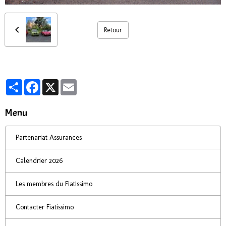
Retour
Partager
Facebook
X
Email
Menu
Partenariat Assurances
Calendrier 2026
Les membres du Fiatissimo
Contacter Fiatissimo