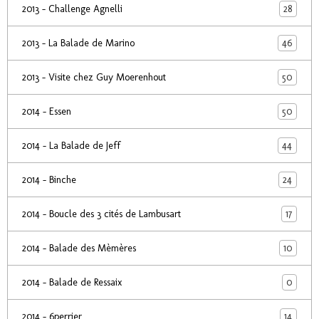
28
2013 - Challenge Agnelli
46
2013 - La Balade de Marino
50
2013 - Visite chez Guy Moerenhout
50
2014 - Essen
44
2014 - La Balade de Jeff
24
2014 - Binche
17
2014 - Boucle des 3 cités de Lambusart
10
2014 - Balade des Mèmères
0
2014 - Balade de Ressaix
14
2014 - 6perrier