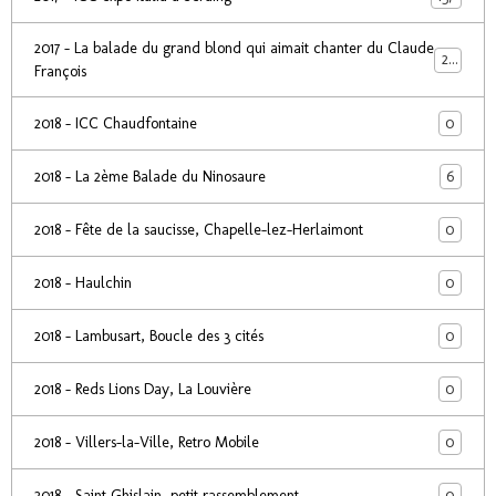
2017 - La balade du grand blond qui aimait chanter du Claude
24
François
0
2018 - ICC Chaudfontaine
6
2018 - La 2ème Balade du Ninosaure
0
2018 - Fête de la saucisse, Chapelle-lez-Herlaimont
0
2018 - Haulchin
0
2018 - Lambusart, Boucle des 3 cités
0
2018 - Reds Lions Day, La Louvière
0
2018 - Villers-la-Ville, Retro Mobile
0
2018 - Saint Ghislain, petit rassemblement