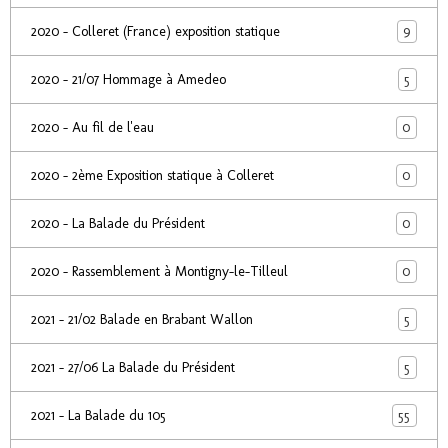
9
2020 - Colleret (France) exposition statique
5
2020 - 21/07 Hommage à Amedeo
0
2020 - Au fil de l'eau
0
2020 - 2ème Exposition statique à Colleret
0
2020 - La Balade du Président
0
2020 - Rassemblement à Montigny-le-Tilleul
5
2021 - 21/02 Balade en Brabant Wallon
5
2021 - 27/06 La Balade du Président
55
2021 - La Balade du 105