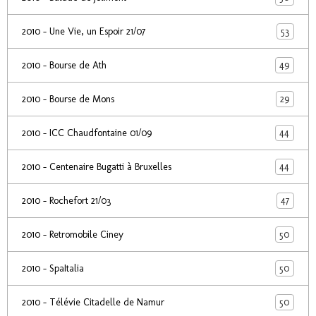
53
2010 - Une Vie, un Espoir 21/07
49
2010 - Bourse de Ath
29
2010 - Bourse de Mons
44
2010 - ICC Chaudfontaine 01/09
44
2010 - Centenaire Bugatti à Bruxelles
47
2010 - Rochefort 21/03
50
2010 - Retromobile Ciney
50
2010 - SpaItalia
50
2010 - Télévie Citadelle de Namur