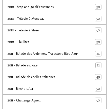
50
2010 - Stop and go d'Ecaussinnes
50
2010 - Télévie à Monceau
50
2010 - Télévie à Strée
50
2010 - Thuillies
24
2011 - Balade des Ardennes, Trajectoire Bleu Azur
22
2011 - Balade estivale
49
2011 - Balade des belles italiennes
50
2011 - Binche 17/04
50
2011 - Challenge Agnelli