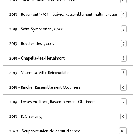
9
2019 - Beaumont 14/04 Télévie, Rassemblement multimarques
7
2019 - Saint-Symphorien, 07/04
7
2019 - Boucles des 3 cités
8
2019 - Chapelle-lez-Herlaimont
6
2019 - Villers-la-Ville Retromobile
0
2019 - Binche, Rassemblement Oldtimers
2
2019 - Fosses en Stock, Rassemblement Oldtimers
0
2019 - ICC Seraing
10
2020 - Souper/réunion de début d'année