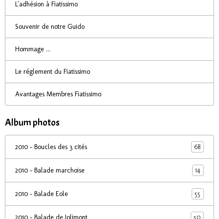
L'adhésion à Fiatissimo
Souvenir de notre Guido
Hommage ...
Le réglement du Fiatissimo
Avantages Membres Fiatissimo
Album photos
68
2010 - Boucles des 3 cités
14
2010 - Balade marchoise
55
2010 - Balade Eole
50
2010 - Balade de Jolimont