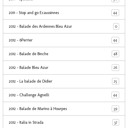
44
2011 - Stop and go Ecaussinnes
0
2012 - Balade des Ardennes Bleu Azur
44
2012 - 6Perrier
48
2012 - Balade de Binche
26
2012 - Balade Bleu Azur
25
2012 - La balade de Didier
44
2012 - Challenge Agnelli
39
2012 - Balade de Marino à Hourpes
37
2012 - Italia in Strada