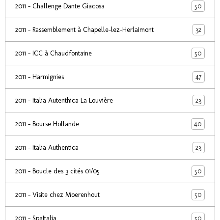
50
2011 - Challenge Dante Giacosa
32
2011 - Rassemblement à Chapelle-lez-Herlaimont
50
2011 - ICC à Chaudfontaine
47
2011 - Harmignies
23
2011 - Italia Autenthica La Louvière
40
2011 - Bourse Hollande
23
2011 - Italia Authentica
50
2011 - Boucle des 3 cités 01/05
50
2011 - Visite chez Moerenhout
50
2011 - SpaItalia