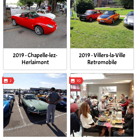
2019 - Chapelle-lez-
2019 - Villers-la-Ville
Herlaimont
Retromobile
2
10