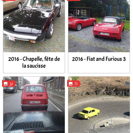
2016 - Chapelle, fête de
2016 - Fiat and Furious 3
la saucisse
32
72