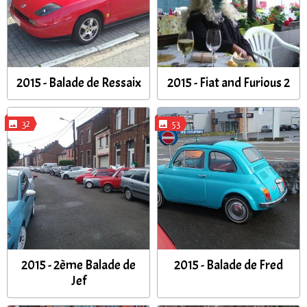
2015 - Balade de Ressaix
2015 - Fiat and Furious 2
32
53
2015 - 2ème Balade de
2015 - Balade de Fred
Jef