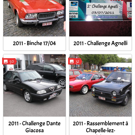
2011 - Binche 17/04
2011 - Challenge Agnelli
50
32
2011 - Challenge Dante
2011 - Rassemblement à
Giacosa
Chapelle-lez-