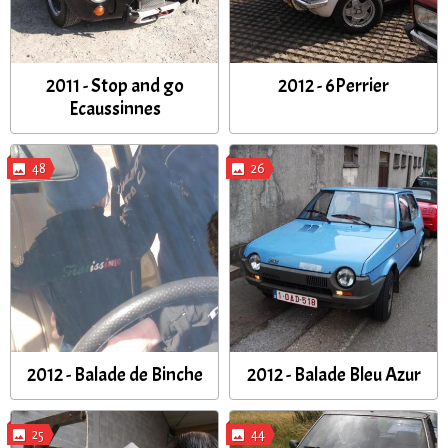
2011 - Stop and go
2012 - 6Perrier
Ecaussinnes
48
26
2012 - Balade de Binche
2012 - Balade Bleu Azur
25
44