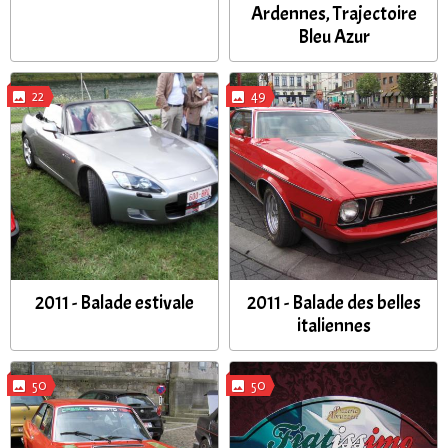
Ardennes, Trajectoire
Bleu Azur
22
49
2011 - Balade estivale
2011 - Balade des belles
italiennes
50
50