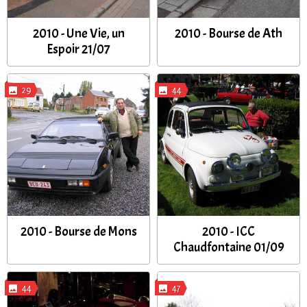
2010 - Une Vie, un
2010 - Bourse de Ath
Espoir 21/07
29
44
2010 - Bourse de Mons
2010 - ICC
Chaudfontaine 01/09
44
47