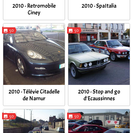
2010 - Retromobile
2010 - SpaItalia
Ciney
50
50
2010 - Télévie Citadelle
2010 - Stop and go
de Namur
d'Ecaussinnes
50
50