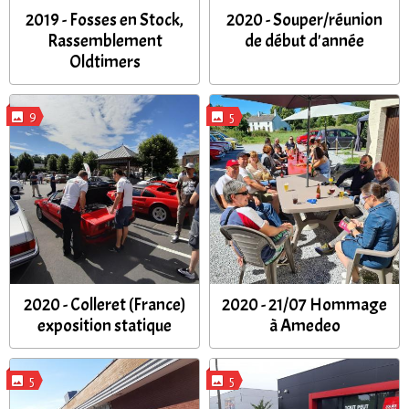
2019 - Fosses en Stock,
2020 - Souper/réunion
Rassemblement
de début d'année
Oldtimers
9
5
2020 - Colleret (France)
2020 - 21/07 Hommage
exposition statique
à Amedeo
5
5