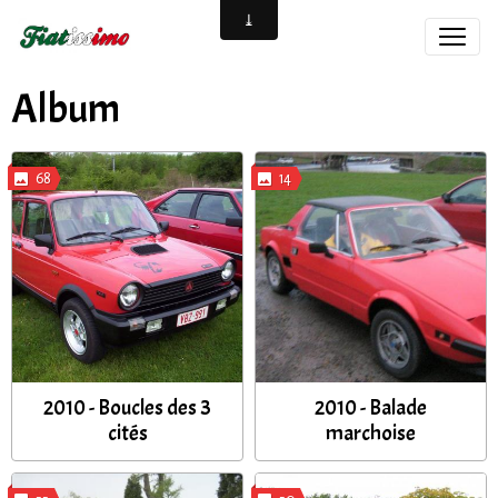
Album
68
14
2010 - Boucles des 3
2010 - Balade
cités
marchoise