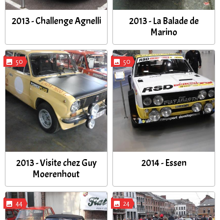
2013 - Challenge Agnelli
2013 - La Balade de
Marino
50
50
2013 - Visite chez Guy
2014 - Essen
Moerenhout
44
24