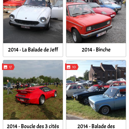
2014 - La Balade de Jeff
2014 - Binche
17
10
2014 - Boucle des 3 cités
2014 - Balade des