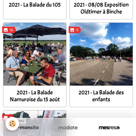
2021 - La Balade du 105
2021 - 08/08 Exposition
Oldtimer à Binche
16
6
2021 - La Balade
2021 - La Balade des
Namuroise du 15 août
enfants
7
SPONSORS