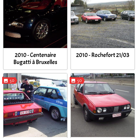
2010 - Centenaire
2010 - Rochefort 21/03
Bugatti à Bruxelles
50
50