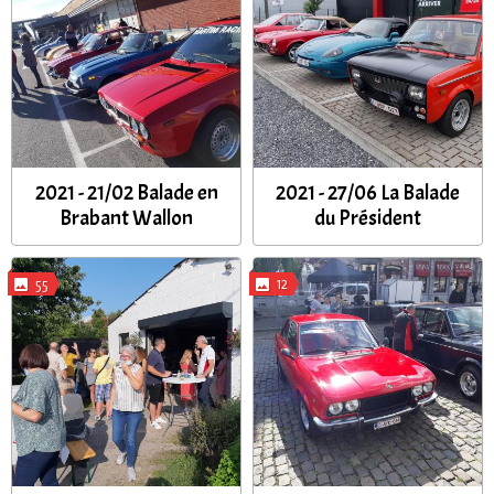
2021 - 21/02 Balade en
2021 - 27/06 La Balade
Brabant Wallon
du Président
55
12