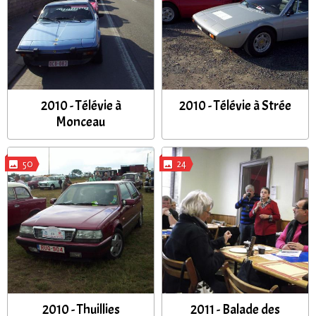
2010 - Télévie à
2010 - Télévie à Strée
Monceau
50
24
2010 - Thuillies
2011 - Balade des