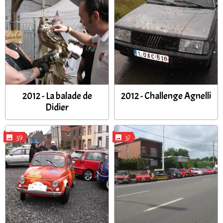
2012 - La balade de
2012 - Challenge Agnelli
Didier
39
37