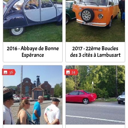
2016 - Abbaye de Bonne
2017 - 22ème Boucles
Espérance
des 3 cités à Lambusart
36
24