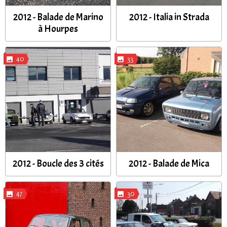
2012 - Balade de Marino
2012 - Italia in Strada
à Hourpes
40
33
2012 - Boucle des 3 cités
2012 - Balade de Mica
47
30