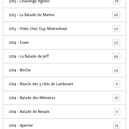
28
2013 - Challenge Agnelli
46
2013 - La Balade de Marino
50
2013 - Visite chez Guy Moerenhout
50
2014 - Essen
44
2014 - La Balade de Jeff
24
2014 - Binche
17
2014 - Boucle des 3 cités de Lambusart
10
2014 - Balade des Mèmères
0
2014 - Balade de Ressaix
14
2014 - 6perrier