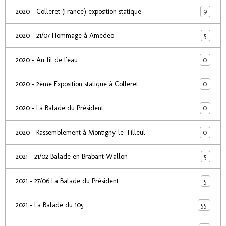
9
2020 - Colleret (France) exposition statique
5
2020 - 21/07 Hommage à Amedeo
0
2020 - Au fil de l'eau
0
2020 - 2ème Exposition statique à Colleret
0
2020 - La Balade du Président
0
2020 - Rassemblement à Montigny-le-Tilleul
5
2021 - 21/02 Balade en Brabant Wallon
5
2021 - 27/06 La Balade du Président
55
2021 - La Balade du 105