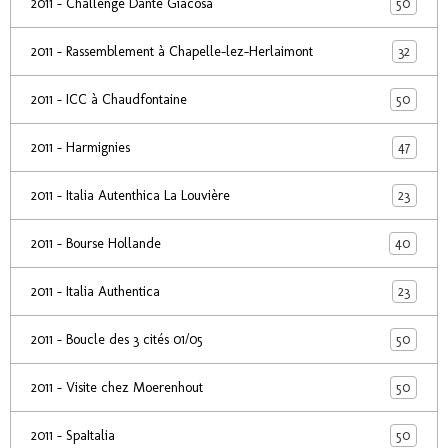
50
2011 - Challenge Dante Giacosa
32
2011 - Rassemblement à Chapelle-lez-Herlaimont
50
2011 - ICC à Chaudfontaine
47
2011 - Harmignies
23
2011 - Italia Autenthica La Louvière
40
2011 - Bourse Hollande
23
2011 - Italia Authentica
50
2011 - Boucle des 3 cités 01/05
50
2011 - Visite chez Moerenhout
50
2011 - SpaItalia