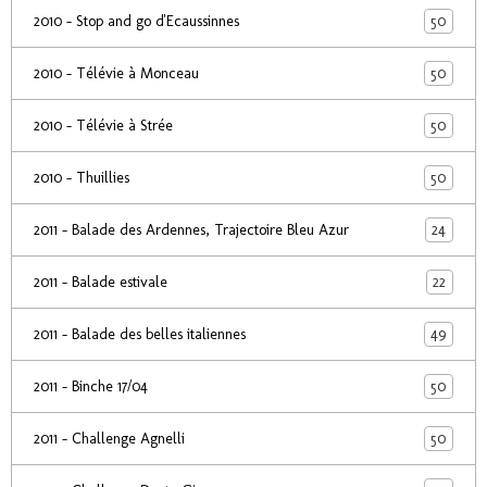
50
2010 - Stop and go d'Ecaussinnes
50
2010 - Télévie à Monceau
50
2010 - Télévie à Strée
50
2010 - Thuillies
24
2011 - Balade des Ardennes, Trajectoire Bleu Azur
22
2011 - Balade estivale
49
2011 - Balade des belles italiennes
50
2011 - Binche 17/04
50
2011 - Challenge Agnelli