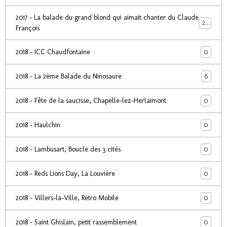
2017 - La balade du grand blond qui aimait chanter du Claude
24
François
0
2018 - ICC Chaudfontaine
6
2018 - La 2ème Balade du Ninosaure
0
2018 - Fête de la saucisse, Chapelle-lez-Herlaimont
0
2018 - Haulchin
0
2018 - Lambusart, Boucle des 3 cités
0
2018 - Reds Lions Day, La Louvière
0
2018 - Villers-la-Ville, Retro Mobile
0
2018 - Saint Ghislain, petit rassemblement