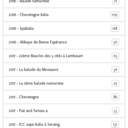
72
2016 - Balade namuroise
109
2016 - Chevetogne Italia
168
2016 - SpaItalia
56
2016 - Abbaye de Bonne Espérance
63
2017 - 22ème Boucles des 3 cités à Lambusart
36
2017 - La balade du Ninosaure
24
2017 - La 2ème balade namuroise
86
2017 - Chevetogne
55
2017 - Fiat and furious 4
137
2017 - ICC expo Italia à Seraing