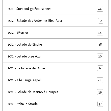
44
2011 - Stop and go Ecaussinnes
0
2012 - Balade des Ardennes Bleu Azur
44
2012 - 6Perrier
48
2012 - Balade de Binche
26
2012 - Balade Bleu Azur
25
2012 - La balade de Didier
44
2012 - Challenge Agnelli
39
2012 - Balade de Marino à Hourpes
37
2012 - Italia in Strada