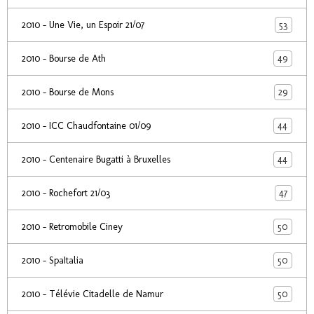
53
2010 - Une Vie, un Espoir 21/07
49
2010 - Bourse de Ath
29
2010 - Bourse de Mons
44
2010 - ICC Chaudfontaine 01/09
44
2010 - Centenaire Bugatti à Bruxelles
47
2010 - Rochefort 21/03
50
2010 - Retromobile Ciney
50
2010 - SpaItalia
50
2010 - Télévie Citadelle de Namur