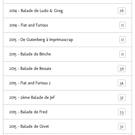
26
2014 - Balade de Ludo & Greg
0
2014 - Fiat and Furious
0
2015 - De Gutenberg à Imprimascrap
0
2015 - Balade de Binche
39
2015 - Balade de Ressaix
34
2015 - Fiat and Furious 2
32
2015 - 2ème Balade de Jef
53
2015 - Balade de Fred
52
2015 - Balade de Givet