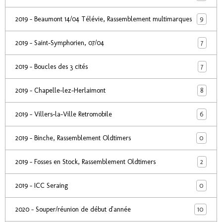
9
2019 - Beaumont 14/04 Télévie, Rassemblement multimarques
7
2019 - Saint-Symphorien, 07/04
7
2019 - Boucles des 3 cités
8
2019 - Chapelle-lez-Herlaimont
6
2019 - Villers-la-Ville Retromobile
0
2019 - Binche, Rassemblement Oldtimers
2
2019 - Fosses en Stock, Rassemblement Oldtimers
0
2019 - ICC Seraing
10
2020 - Souper/réunion de début d'année