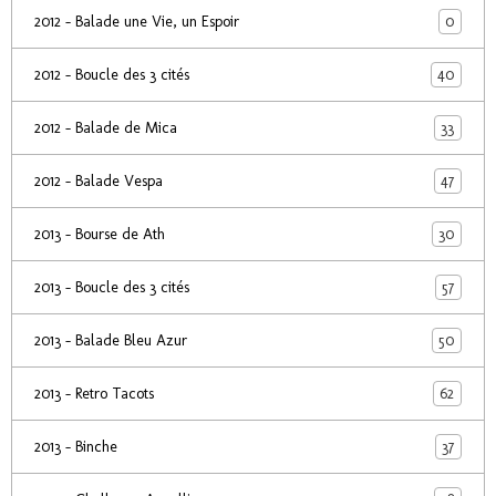
0
2012 - Balade une Vie, un Espoir
40
2012 - Boucle des 3 cités
33
2012 - Balade de Mica
47
2012 - Balade Vespa
30
2013 - Bourse de Ath
57
2013 - Boucle des 3 cités
50
2013 - Balade Bleu Azur
62
2013 - Retro Tacots
37
2013 - Binche