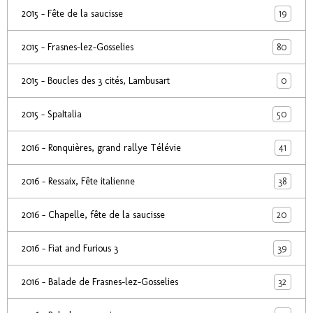
19
2015 - Fête de la saucisse
80
2015 - Frasnes-lez-Gosselies
0
2015 - Boucles des 3 cités, Lambusart
50
2015 - SpaItalia
41
2016 - Ronquières, grand rallye Télévie
38
2016 - Ressaix, Fête italienne
20
2016 - Chapelle, fête de la saucisse
39
2016 - Fiat and Furious 3
32
2016 - Balade de Frasnes-lez-Gosselies