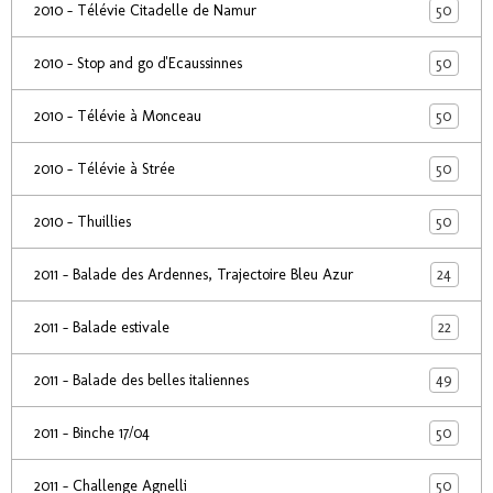
50
2010 - Télévie Citadelle de Namur
50
2010 - Stop and go d'Ecaussinnes
50
2010 - Télévie à Monceau
50
2010 - Télévie à Strée
50
2010 - Thuillies
24
2011 - Balade des Ardennes, Trajectoire Bleu Azur
22
2011 - Balade estivale
49
2011 - Balade des belles italiennes
50
2011 - Binche 17/04
50
2011 - Challenge Agnelli