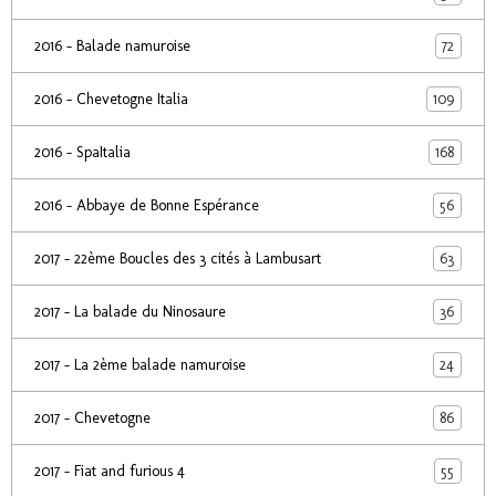
72
2016 - Balade namuroise
109
2016 - Chevetogne Italia
168
2016 - SpaItalia
56
2016 - Abbaye de Bonne Espérance
63
2017 - 22ème Boucles des 3 cités à Lambusart
36
2017 - La balade du Ninosaure
24
2017 - La 2ème balade namuroise
86
2017 - Chevetogne
55
2017 - Fiat and furious 4