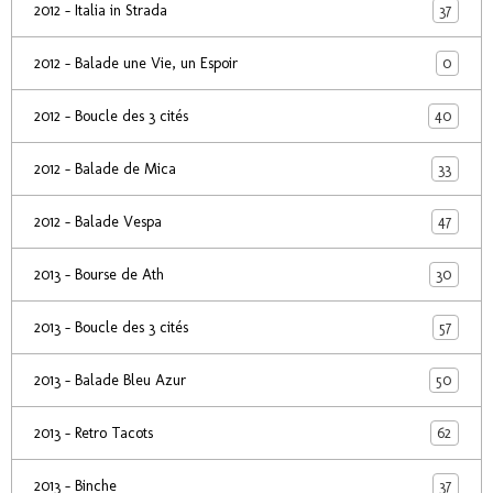
37
2012 - Italia in Strada
0
2012 - Balade une Vie, un Espoir
40
2012 - Boucle des 3 cités
33
2012 - Balade de Mica
47
2012 - Balade Vespa
30
2013 - Bourse de Ath
57
2013 - Boucle des 3 cités
50
2013 - Balade Bleu Azur
62
2013 - Retro Tacots
37
2013 - Binche