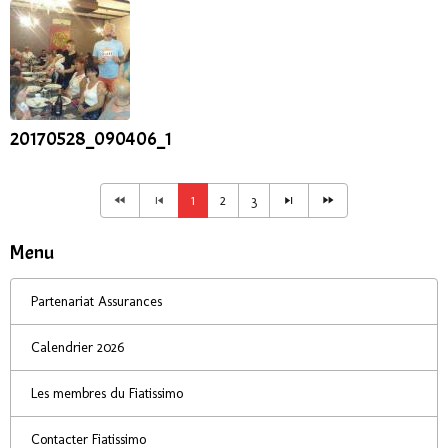
20170528_090406_1
1
2
3
Menu
Partenariat Assurances
Calendrier 2026
Les membres du Fiatissimo
Contacter Fiatissimo