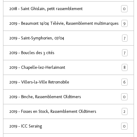
0
2018 - Saint Ghislain, petit rassemblement
9
2019 - Beaumont 14/04 Télévie, Rassemblement multimarques
7
2019 - Saint-Symphorien, 07/04
7
2019 - Boucles des 3 cités
8
2019 - Chapelle-lez-Herlaimont
6
2019 - Villers-la-Ville Retromobile
0
2019 - Binche, Rassemblement Oldtimers
2
2019 - Fosses en Stock, Rassemblement Oldtimers
0
2019 - ICC Seraing