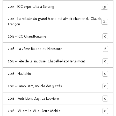
137
2017 - ICC expo Italia à Seraing
2017 - La balade du grand blond qui aimait chanter du Claude
24
François
0
2018 - ICC Chaudfontaine
6
2018 - La 2ème Balade du Ninosaure
0
2018 - Fête de la saucisse, Chapelle-lez-Herlaimont
0
2018 - Haulchin
0
2018 - Lambusart, Boucle des 3 cités
0
2018 - Reds Lions Day, La Louvière
0
2018 - Villers-la-Ville, Retro Mobile