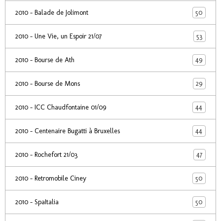
50
2010 - Balade de Jolimont
53
2010 - Une Vie, un Espoir 21/07
49
2010 - Bourse de Ath
29
2010 - Bourse de Mons
44
2010 - ICC Chaudfontaine 01/09
44
2010 - Centenaire Bugatti à Bruxelles
47
2010 - Rochefort 21/03
50
2010 - Retromobile Ciney
50
2010 - SpaItalia