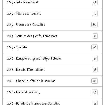
52
2015 - Balade de Givet
19
2015 - Fête de la saucisse
80
2015 - Frasnes-lez-Gosselies
0
2015 - Boucles des 3 cités, Lambusart
50
2015 - SpaItalia
41
2016 - Ronquières, grand rallye Télévie
38
2016 - Ressaix, Fête italienne
20
2016 - Chapelle, fête de la saucisse
39
2016 - Fiat and Furious 3
32
2016 - Balade de Frasnes-lez-Gosselies