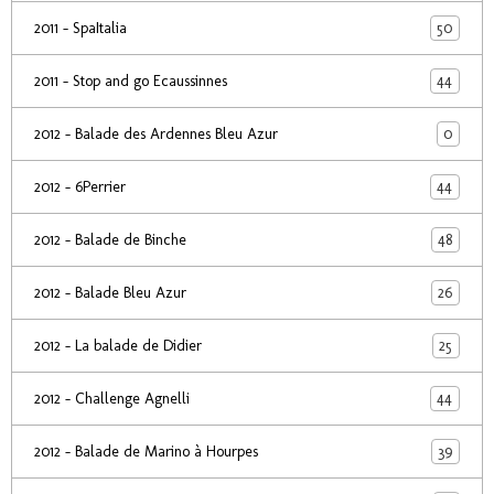
50
2011 - SpaItalia
44
2011 - Stop and go Ecaussinnes
0
2012 - Balade des Ardennes Bleu Azur
44
2012 - 6Perrier
48
2012 - Balade de Binche
26
2012 - Balade Bleu Azur
25
2012 - La balade de Didier
44
2012 - Challenge Agnelli
39
2012 - Balade de Marino à Hourpes