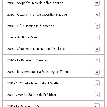
10
2020 - Souper/réunion de début d'année
9
2020 - Colleret (France) exposition statique
5
2020 - 21/07 Hommage à Amedeo
0
2020 - Au fil de l'eau
0
2020 - 2ème Exposition statique à Colleret
0
2020 - La Balade du Président
0
2020 - Rassemblement à Montigny-le-Tilleul
5
2021 - 21/02 Balade en Brabant Wallon
5
2021 - 27/06 La Balade du Président
55
2021 - La Balade du 105