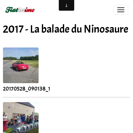
2017 - La balade du Ninosaure
20170528_090138_1