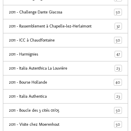
50
2011 - Challenge Dante Giacosa
32
2011 - Rassemblement à Chapelle-lez-Herlaimont
50
2011 - ICC à Chaudfontaine
47
2011 - Harmignies
23
2011 - Italia Autenthica La Louvière
40
2011 - Bourse Hollande
23
2011 - Italia Authentica
50
2011 - Boucle des 3 cités 01/05
50
2011 - Visite chez Moerenhout