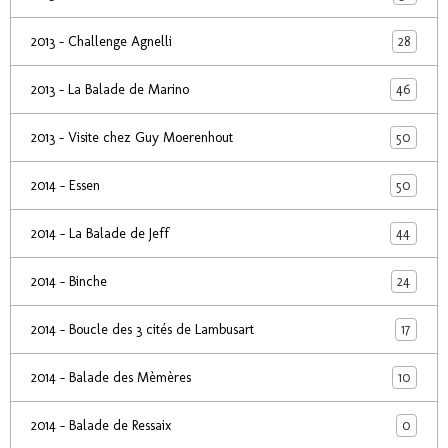
28
2013 - Challenge Agnelli
46
2013 - La Balade de Marino
50
2013 - Visite chez Guy Moerenhout
50
2014 - Essen
44
2014 - La Balade de Jeff
24
2014 - Binche
17
2014 - Boucle des 3 cités de Lambusart
10
2014 - Balade des Mèmères
0
2014 - Balade de Ressaix