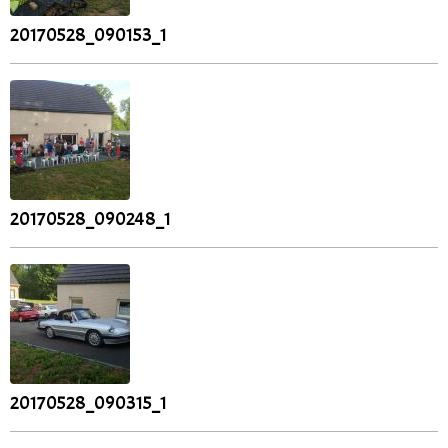
20170528_090153_1
20170528_090248_1
20170528_090315_1