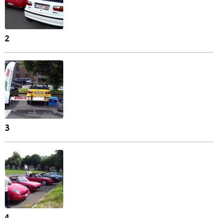
2
3
4