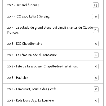
55
2017 - Fiat and furious 4
137
2017 - ICC expo Italia à Seraing
2017 - La balade du grand blond qui aimait chanter du Claude
24
François
0
2018 - ICC Chaudfontaine
6
2018 - La 2ème Balade du Ninosaure
0
2018 - Fête de la saucisse, Chapelle-lez-Herlaimont
0
2018 - Haulchin
0
2018 - Lambusart, Boucle des 3 cités
0
2018 - Reds Lions Day, La Louvière