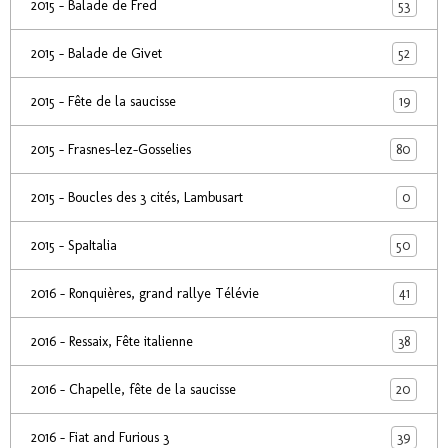
53
2015 - Balade de Fred
52
2015 - Balade de Givet
19
2015 - Fête de la saucisse
80
2015 - Frasnes-lez-Gosselies
0
2015 - Boucles des 3 cités, Lambusart
50
2015 - SpaItalia
41
2016 - Ronquières, grand rallye Télévie
38
2016 - Ressaix, Fête italienne
20
2016 - Chapelle, fête de la saucisse
39
2016 - Fiat and Furious 3