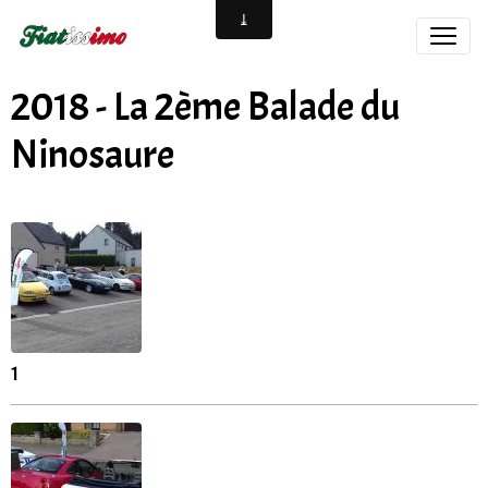
2018 - La 2ème Balade du
Ninosaure
1