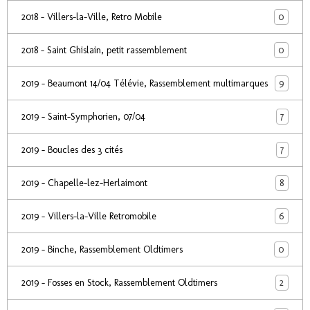
0
2018 - Villers-la-Ville, Retro Mobile
0
2018 - Saint Ghislain, petit rassemblement
9
2019 - Beaumont 14/04 Télévie, Rassemblement multimarques
7
2019 - Saint-Symphorien, 07/04
7
2019 - Boucles des 3 cités
8
2019 - Chapelle-lez-Herlaimont
6
2019 - Villers-la-Ville Retromobile
0
2019 - Binche, Rassemblement Oldtimers
2
2019 - Fosses en Stock, Rassemblement Oldtimers