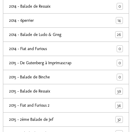
0
2014 - Balade de Ressaix
14
2014 - 6perrier
26
2014 - Balade de Ludo & Greg
0
2014 - Fiat and Furious
0
2015 - De Gutenberg à Imprimascrap
0
2015 - Balade de Binche
39
2015 - Balade de Ressaix
34
2015 - Fiat and Furious 2
32
2015 - 2ème Balade de Jef