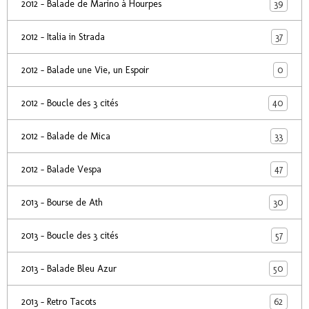
39
2012 - Balade de Marino à Hourpes
37
2012 - Italia in Strada
0
2012 - Balade une Vie, un Espoir
40
2012 - Boucle des 3 cités
33
2012 - Balade de Mica
47
2012 - Balade Vespa
30
2013 - Bourse de Ath
57
2013 - Boucle des 3 cités
50
2013 - Balade Bleu Azur
62
2013 - Retro Tacots