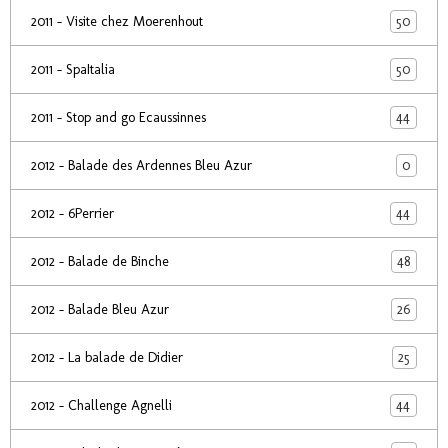
50
2011 - Visite chez Moerenhout
50
2011 - SpaItalia
44
2011 - Stop and go Ecaussinnes
0
2012 - Balade des Ardennes Bleu Azur
44
2012 - 6Perrier
48
2012 - Balade de Binche
26
2012 - Balade Bleu Azur
25
2012 - La balade de Didier
44
2012 - Challenge Agnelli