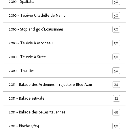
50
2010 - SpaItalia
50
2010 - Télévie Citadelle de Namur
50
2010 - Stop and go d'Ecaussinnes
50
2010 - Télévie à Monceau
50
2010 - Télévie à Strée
50
2010 - Thuillies
24
2011 - Balade des Ardennes, Trajectoire Bleu Azur
22
2011 - Balade estivale
49
2011 - Balade des belles italiennes
50
2011 - Binche 17/04