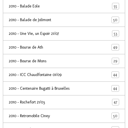
55
2010 - Balade Eole
50
2010 - Balade de Jolimont
53
2010 - Une Vie, un Espoir 21/07
49
2010 - Bourse de Ath
29
2010 - Bourse de Mons
44
2010 - ICC Chaudfontaine 01/09
44
2010 - Centenaire Bugatti à Bruxelles
47
2010 - Rochefort 21/03
50
2010 - Retromobile Ciney