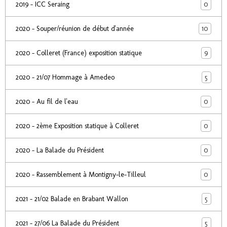
0
2019 - ICC Seraing
10
2020 - Souper/réunion de début d'année
9
2020 - Colleret (France) exposition statique
5
2020 - 21/07 Hommage à Amedeo
0
2020 - Au fil de l'eau
0
2020 - 2ème Exposition statique à Colleret
0
2020 - La Balade du Président
0
2020 - Rassemblement à Montigny-le-Tilleul
5
2021 - 21/02 Balade en Brabant Wallon
5
2021 - 27/06 La Balade du Président