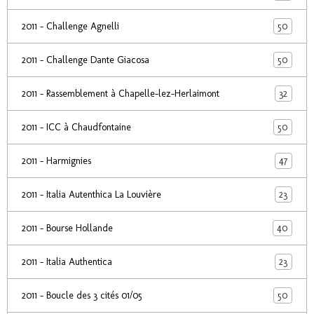
50
2011 - Challenge Agnelli
50
2011 - Challenge Dante Giacosa
32
2011 - Rassemblement à Chapelle-lez-Herlaimont
50
2011 - ICC à Chaudfontaine
47
2011 - Harmignies
23
2011 - Italia Autenthica La Louvière
40
2011 - Bourse Hollande
23
2011 - Italia Authentica
50
2011 - Boucle des 3 cités 01/05