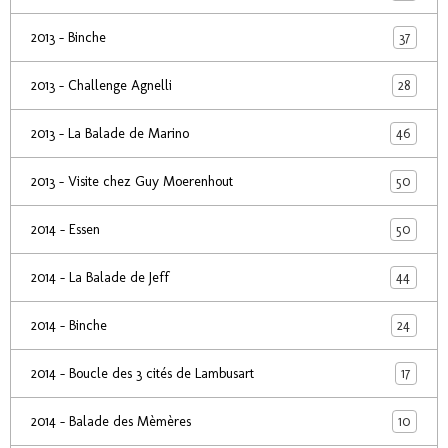
37
2013 - Binche
28
2013 - Challenge Agnelli
46
2013 - La Balade de Marino
50
2013 - Visite chez Guy Moerenhout
50
2014 - Essen
44
2014 - La Balade de Jeff
24
2014 - Binche
17
2014 - Boucle des 3 cités de Lambusart
10
2014 - Balade des Mèmères