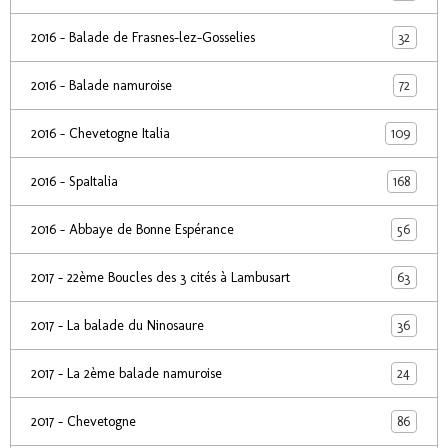
32
2016 - Balade de Frasnes-lez-Gosselies
72
2016 - Balade namuroise
109
2016 - Chevetogne Italia
168
2016 - SpaItalia
56
2016 - Abbaye de Bonne Espérance
63
2017 - 22ème Boucles des 3 cités à Lambusart
36
2017 - La balade du Ninosaure
24
2017 - La 2ème balade namuroise
86
2017 - Chevetogne