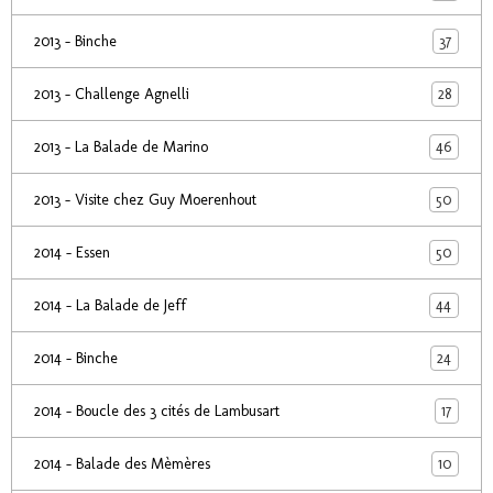
37
2013 - Binche
28
2013 - Challenge Agnelli
46
2013 - La Balade de Marino
50
2013 - Visite chez Guy Moerenhout
50
2014 - Essen
44
2014 - La Balade de Jeff
24
2014 - Binche
17
2014 - Boucle des 3 cités de Lambusart
10
2014 - Balade des Mèmères