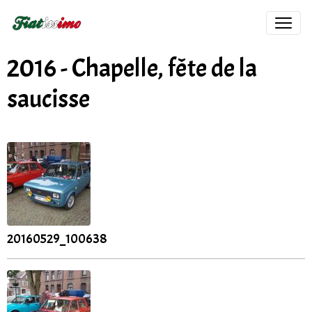
2016 - Chapelle, fête de la
saucisse
20160529_100638