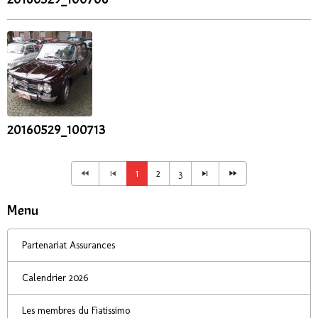
20160529_100713
1
2
3
Menu
Partenariat Assurances
Calendrier 2026
Les membres du Fiatissimo