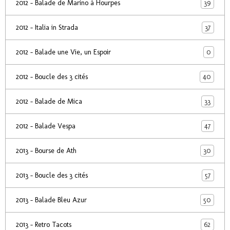
39
2012 - Balade de Marino à Hourpes
37
2012 - Italia in Strada
0
2012 - Balade une Vie, un Espoir
40
2012 - Boucle des 3 cités
33
2012 - Balade de Mica
47
2012 - Balade Vespa
30
2013 - Bourse de Ath
57
2013 - Boucle des 3 cités
50
2013 - Balade Bleu Azur
62
2013 - Retro Tacots