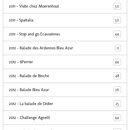
50
2011 - Visite chez Moerenhout
50
2011 - SpaItalia
44
2011 - Stop and go Ecaussinnes
0
2012 - Balade des Ardennes Bleu Azur
44
2012 - 6Perrier
48
2012 - Balade de Binche
26
2012 - Balade Bleu Azur
25
2012 - La balade de Didier
44
2012 - Challenge Agnelli