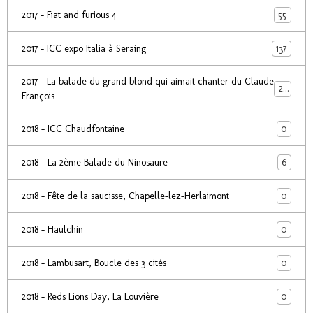
55
2017 - Fiat and furious 4
137
2017 - ICC expo Italia à Seraing
2017 - La balade du grand blond qui aimait chanter du Claude
24
François
0
2018 - ICC Chaudfontaine
6
2018 - La 2ème Balade du Ninosaure
0
2018 - Fête de la saucisse, Chapelle-lez-Herlaimont
0
2018 - Haulchin
0
2018 - Lambusart, Boucle des 3 cités
0
2018 - Reds Lions Day, La Louvière