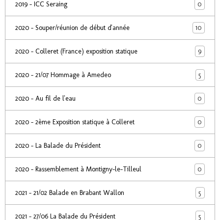
0
2019 - ICC Seraing
10
2020 - Souper/réunion de début d'année
9
2020 - Colleret (France) exposition statique
5
2020 - 21/07 Hommage à Amedeo
0
2020 - Au fil de l'eau
0
2020 - 2ème Exposition statique à Colleret
0
2020 - La Balade du Président
0
2020 - Rassemblement à Montigny-le-Tilleul
5
2021 - 21/02 Balade en Brabant Wallon
5
2021 - 27/06 La Balade du Président