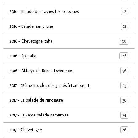
32
2016 - Balade de Frasnes-lez-Gosselies
72
2016 - Balade namuroise
109
2016 - Chevetogne Italia
168
2016 - SpaItalia
56
2016 - Abbaye de Bonne Espérance
63
2017 - 22ème Boucles des 3 cités à Lambusart
36
2017 - La balade du Ninosaure
24
2017 - La 2ème balade namuroise
86
2017 - Chevetogne