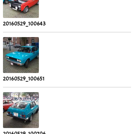
20160529_100643
20160529_100651
20160529_100706