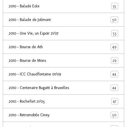
55
2010 - Balade Eole
50
2010 - Balade de Jolimont
53
2010 - Une Vie, un Espoir 21/07
49
2010 - Bourse de Ath
29
2010 - Bourse de Mons
44
2010 - ICC Chaudfontaine 01/09
44
2010 - Centenaire Bugatti à Bruxelles
47
2010 - Rochefort 21/03
50
2010 - Retromobile Ciney