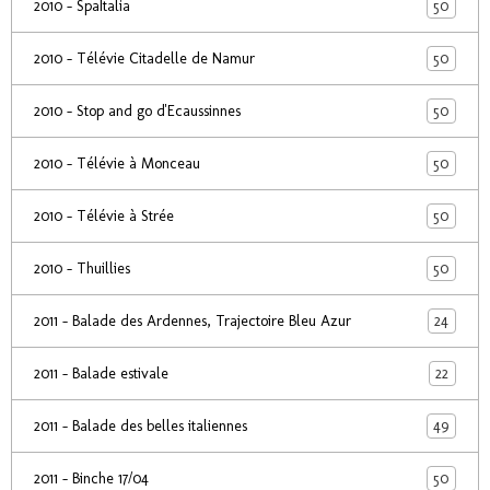
50
2010 - SpaItalia
50
2010 - Télévie Citadelle de Namur
50
2010 - Stop and go d'Ecaussinnes
50
2010 - Télévie à Monceau
50
2010 - Télévie à Strée
50
2010 - Thuillies
24
2011 - Balade des Ardennes, Trajectoire Bleu Azur
22
2011 - Balade estivale
49
2011 - Balade des belles italiennes
50
2011 - Binche 17/04