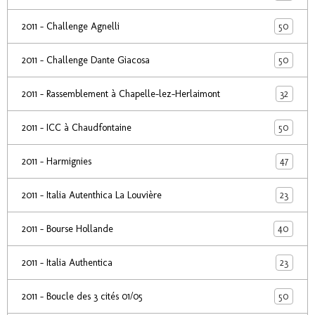
50
2011 - Challenge Agnelli
50
2011 - Challenge Dante Giacosa
32
2011 - Rassemblement à Chapelle-lez-Herlaimont
50
2011 - ICC à Chaudfontaine
47
2011 - Harmignies
23
2011 - Italia Autenthica La Louvière
40
2011 - Bourse Hollande
23
2011 - Italia Authentica
50
2011 - Boucle des 3 cités 01/05