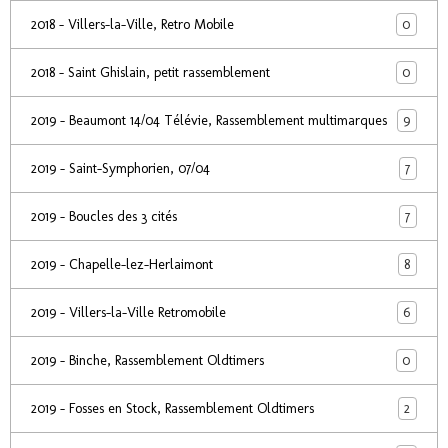
0
2018 - Villers-la-Ville, Retro Mobile
0
2018 - Saint Ghislain, petit rassemblement
9
2019 - Beaumont 14/04 Télévie, Rassemblement multimarques
7
2019 - Saint-Symphorien, 07/04
7
2019 - Boucles des 3 cités
8
2019 - Chapelle-lez-Herlaimont
6
2019 - Villers-la-Ville Retromobile
0
2019 - Binche, Rassemblement Oldtimers
2
2019 - Fosses en Stock, Rassemblement Oldtimers