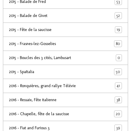
53
2015 - Balade de Fred
52
2015 - Balade de Givet
19
2015 - Fête de la saucisse
80
2015 - Frasnes-lez-Gosselies
0
2015 - Boucles des 3 cités, Lambusart
50
2015 - SpaItalia
41
2016 - Ronquières, grand rallye Télévie
38
2016 - Ressaix, Fête italienne
20
2016 - Chapelle, fête de la saucisse
39
2016 - Fiat and Furious 3