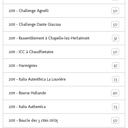
50
2011 - Challenge Agnelli
50
2011 - Challenge Dante Giacosa
32
2011 - Rassemblement à Chapelle-lez-Herlaimont
50
2011 - ICC à Chaudfontaine
47
2011 - Harmignies
23
2011 - Italia Autenthica La Louvière
40
2011 - Bourse Hollande
23
2011 - Italia Authentica
50
2011 - Boucle des 3 cités 01/05