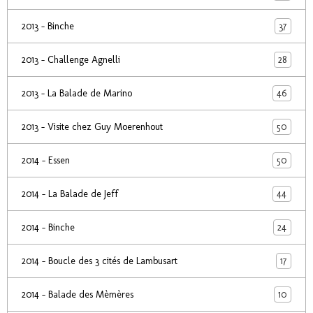
37
2013 - Binche
28
2013 - Challenge Agnelli
46
2013 - La Balade de Marino
50
2013 - Visite chez Guy Moerenhout
50
2014 - Essen
44
2014 - La Balade de Jeff
24
2014 - Binche
17
2014 - Boucle des 3 cités de Lambusart
10
2014 - Balade des Mèmères