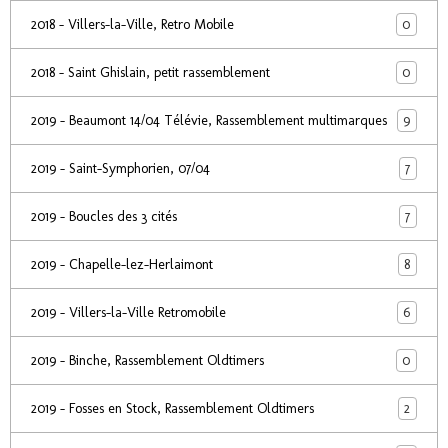
0
2018 - Villers-la-Ville, Retro Mobile
0
2018 - Saint Ghislain, petit rassemblement
9
2019 - Beaumont 14/04 Télévie, Rassemblement multimarques
7
2019 - Saint-Symphorien, 07/04
7
2019 - Boucles des 3 cités
8
2019 - Chapelle-lez-Herlaimont
6
2019 - Villers-la-Ville Retromobile
0
2019 - Binche, Rassemblement Oldtimers
2
2019 - Fosses en Stock, Rassemblement Oldtimers