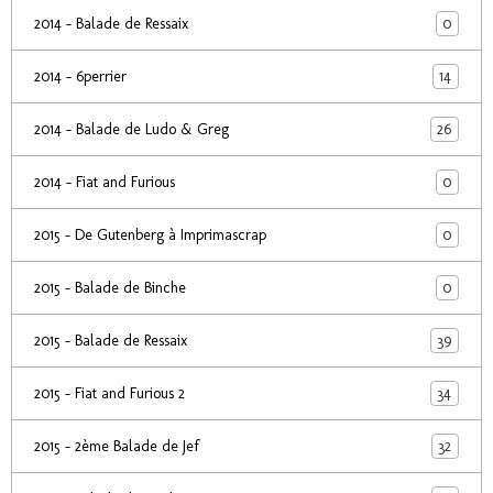
0
2014 - Balade de Ressaix
14
2014 - 6perrier
26
2014 - Balade de Ludo & Greg
0
2014 - Fiat and Furious
0
2015 - De Gutenberg à Imprimascrap
0
2015 - Balade de Binche
39
2015 - Balade de Ressaix
34
2015 - Fiat and Furious 2
32
2015 - 2ème Balade de Jef