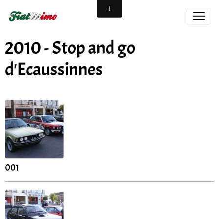
2010 - Stop and go
d'Ecaussinnes
001