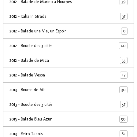
39
2012 - Balade de Marino à Hourpes
37
2012 - Italia in Strada
0
2012 - Balade une Vie, un Espoir
40
2012 - Boucle des 3 cités
33
2012 - Balade de Mica
47
2012 - Balade Vespa
30
2013 - Bourse de Ath
57
2013 - Boucle des 3 cités
50
2013 - Balade Bleu Azur
62
2013 - Retro Tacots