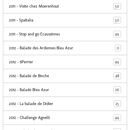
50
2011 - Visite chez Moerenhout
50
2011 - SpaItalia
44
2011 - Stop and go Ecaussinnes
0
2012 - Balade des Ardennes Bleu Azur
44
2012 - 6Perrier
48
2012 - Balade de Binche
26
2012 - Balade Bleu Azur
25
2012 - La balade de Didier
44
2012 - Challenge Agnelli