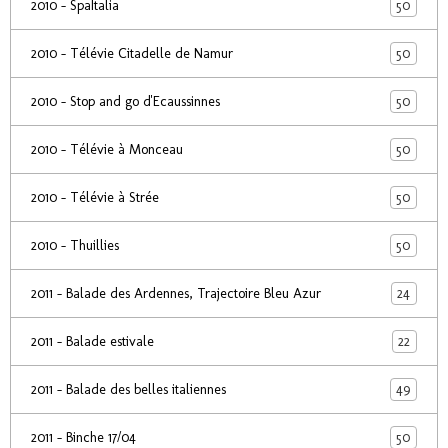
50
2010 - SpaItalia
50
2010 - Télévie Citadelle de Namur
50
2010 - Stop and go d'Ecaussinnes
50
2010 - Télévie à Monceau
50
2010 - Télévie à Strée
50
2010 - Thuillies
24
2011 - Balade des Ardennes, Trajectoire Bleu Azur
22
2011 - Balade estivale
49
2011 - Balade des belles italiennes
50
2011 - Binche 17/04