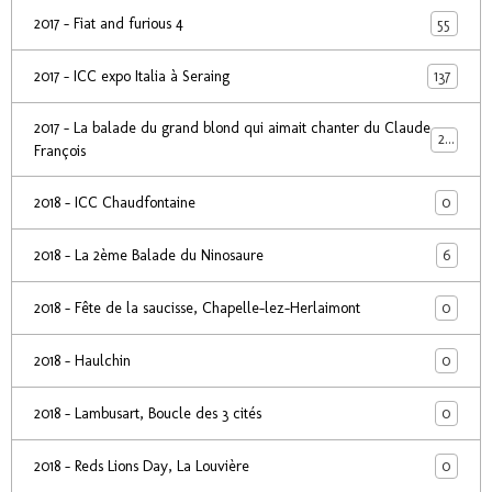
55
2017 - Fiat and furious 4
137
2017 - ICC expo Italia à Seraing
2017 - La balade du grand blond qui aimait chanter du Claude
24
François
0
2018 - ICC Chaudfontaine
6
2018 - La 2ème Balade du Ninosaure
0
2018 - Fête de la saucisse, Chapelle-lez-Herlaimont
0
2018 - Haulchin
0
2018 - Lambusart, Boucle des 3 cités
0
2018 - Reds Lions Day, La Louvière