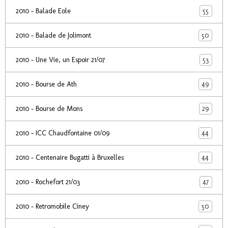
55
2010 - Balade Eole
50
2010 - Balade de Jolimont
53
2010 - Une Vie, un Espoir 21/07
49
2010 - Bourse de Ath
29
2010 - Bourse de Mons
44
2010 - ICC Chaudfontaine 01/09
44
2010 - Centenaire Bugatti à Bruxelles
47
2010 - Rochefort 21/03
50
2010 - Retromobile Ciney