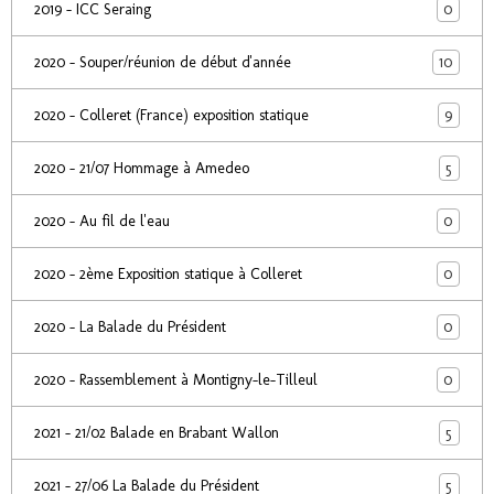
0
2019 - ICC Seraing
10
2020 - Souper/réunion de début d'année
9
2020 - Colleret (France) exposition statique
5
2020 - 21/07 Hommage à Amedeo
0
2020 - Au fil de l'eau
0
2020 - 2ème Exposition statique à Colleret
0
2020 - La Balade du Président
0
2020 - Rassemblement à Montigny-le-Tilleul
5
2021 - 21/02 Balade en Brabant Wallon
5
2021 - 27/06 La Balade du Président