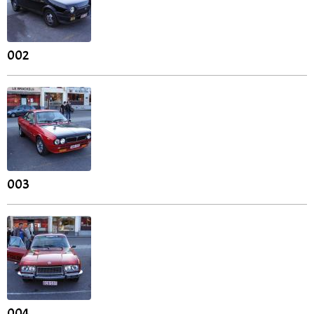
002
003
004