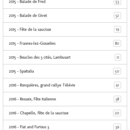
53
2015 - Balade de Fred
52
2015 - Balade de Givet
19
2015 - Fête de la saucisse
80
2015 - Frasnes-lez-Gosselies
0
2015 - Boucles des 3 cités, Lambusart
50
2015 - SpaItalia
41
2016 - Ronquières, grand rallye Télévie
38
2016 - Ressaix, Fête italienne
20
2016 - Chapelle, fête de la saucisse
39
2016 - Fiat and Furious 3