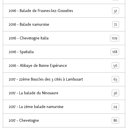
32
2016 - Balade de Frasnes-lez-Gosselies
72
2016 - Balade namuroise
109
2016 - Chevetogne Italia
168
2016 - SpaItalia
56
2016 - Abbaye de Bonne Espérance
63
2017 - 22ème Boucles des 3 cités à Lambusart
36
2017 - La balade du Ninosaure
24
2017 - La 2ème balade namuroise
86
2017 - Chevetogne