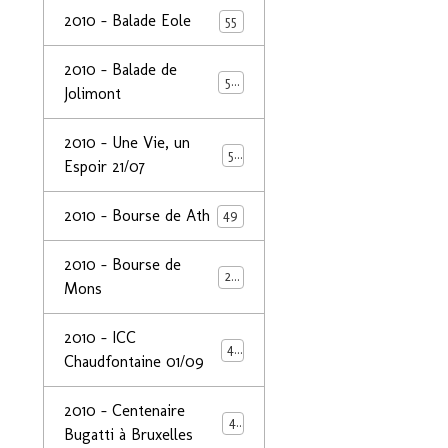
2010 - Balade Eole
55
2010 - Balade de
50
Jolimont
2010 - Une Vie, un
53
Espoir 21/07
2010 - Bourse de Ath
49
2010 - Bourse de
29
Mons
2010 - ICC
44
Chaudfontaine 01/09
2010 - Centenaire
44
Bugatti à Bruxelles