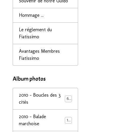
Souvenir de notre Guido
Hommage ...
Le réglement du
Fiatissimo
Avantages Membres
Fiatissimo
Album photos
2010 - Boucles des 3
68
cités
2010 - Balade
14
marchoise