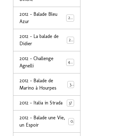
2012 - Balade Bleu
26
Azur
2012 - La balade de
25
Didier
2012 - Challenge
44
Agnelli
2012 - Balade de
39
Marino à Hourpes
2012 - Italia in Strada
37
2012 - Balade une Vie,
0
un Espoir