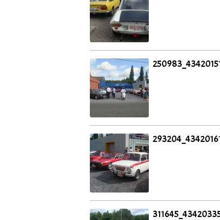
250983_4342015
293204_4342016
311645_4342033