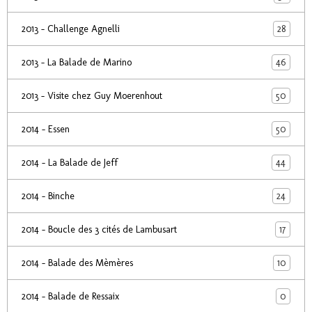
28
2013 - Challenge Agnelli
46
2013 - La Balade de Marino
50
2013 - Visite chez Guy Moerenhout
50
2014 - Essen
44
2014 - La Balade de Jeff
24
2014 - Binche
17
2014 - Boucle des 3 cités de Lambusart
10
2014 - Balade des Mèmères
0
2014 - Balade de Ressaix