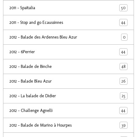
50
2011 - SpaItalia
44
2011 - Stop and go Ecaussinnes
0
2012 - Balade des Ardennes Bleu Azur
44
2012 - 6Perrier
48
2012 - Balade de Binche
26
2012 - Balade Bleu Azur
25
2012 - La balade de Didier
44
2012 - Challenge Agnelli
39
2012 - Balade de Marino à Hourpes