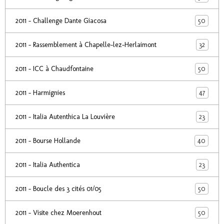
50
2011 - Challenge Dante Giacosa
32
2011 - Rassemblement à Chapelle-lez-Herlaimont
50
2011 - ICC à Chaudfontaine
47
2011 - Harmignies
23
2011 - Italia Autenthica La Louvière
40
2011 - Bourse Hollande
23
2011 - Italia Authentica
50
2011 - Boucle des 3 cités 01/05
50
2011 - Visite chez Moerenhout