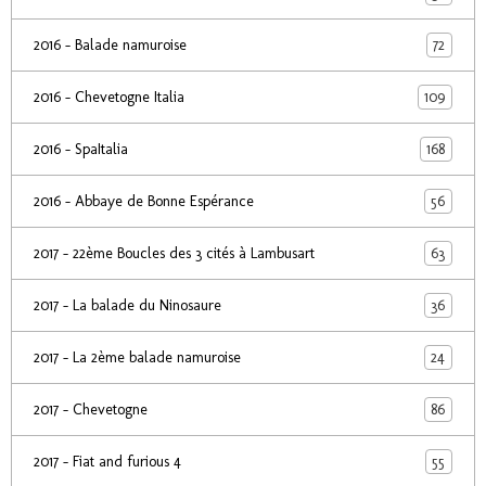
72
2016 - Balade namuroise
109
2016 - Chevetogne Italia
168
2016 - SpaItalia
56
2016 - Abbaye de Bonne Espérance
63
2017 - 22ème Boucles des 3 cités à Lambusart
36
2017 - La balade du Ninosaure
24
2017 - La 2ème balade namuroise
86
2017 - Chevetogne
55
2017 - Fiat and furious 4