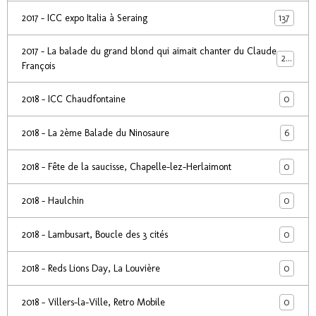
137
2017 - ICC expo Italia à Seraing
2017 - La balade du grand blond qui aimait chanter du Claude
24
François
0
2018 - ICC Chaudfontaine
6
2018 - La 2ème Balade du Ninosaure
0
2018 - Fête de la saucisse, Chapelle-lez-Herlaimont
0
2018 - Haulchin
0
2018 - Lambusart, Boucle des 3 cités
0
2018 - Reds Lions Day, La Louvière
0
2018 - Villers-la-Ville, Retro Mobile