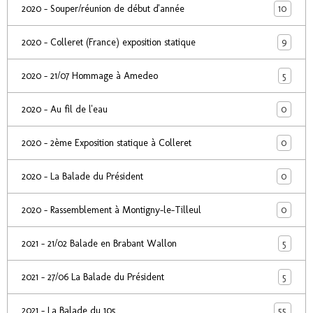
10
2020 - Souper/réunion de début d'année
9
2020 - Colleret (France) exposition statique
5
2020 - 21/07 Hommage à Amedeo
0
2020 - Au fil de l'eau
0
2020 - 2ème Exposition statique à Colleret
0
2020 - La Balade du Président
0
2020 - Rassemblement à Montigny-le-Tilleul
5
2021 - 21/02 Balade en Brabant Wallon
5
2021 - 27/06 La Balade du Président
55
2021 - La Balade du 105