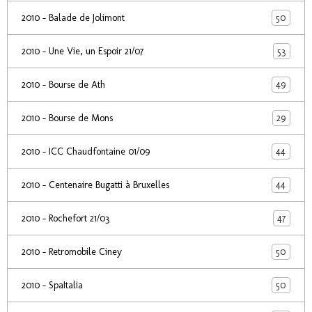
50
2010 - Balade de Jolimont
53
2010 - Une Vie, un Espoir 21/07
49
2010 - Bourse de Ath
29
2010 - Bourse de Mons
44
2010 - ICC Chaudfontaine 01/09
44
2010 - Centenaire Bugatti à Bruxelles
47
2010 - Rochefort 21/03
50
2010 - Retromobile Ciney
50
2010 - SpaItalia