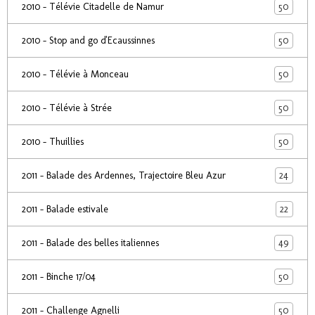
50
2010 - Télévie Citadelle de Namur
50
2010 - Stop and go d'Ecaussinnes
50
2010 - Télévie à Monceau
50
2010 - Télévie à Strée
50
2010 - Thuillies
24
2011 - Balade des Ardennes, Trajectoire Bleu Azur
22
2011 - Balade estivale
49
2011 - Balade des belles italiennes
50
2011 - Binche 17/04
50
2011 - Challenge Agnelli