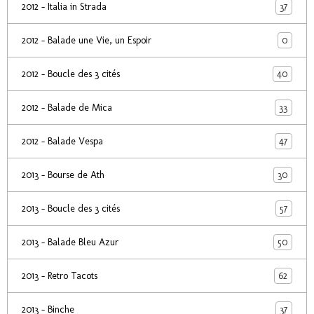
37
2012 - Italia in Strada
0
2012 - Balade une Vie, un Espoir
40
2012 - Boucle des 3 cités
33
2012 - Balade de Mica
47
2012 - Balade Vespa
30
2013 - Bourse de Ath
57
2013 - Boucle des 3 cités
50
2013 - Balade Bleu Azur
62
2013 - Retro Tacots
37
2013 - Binche