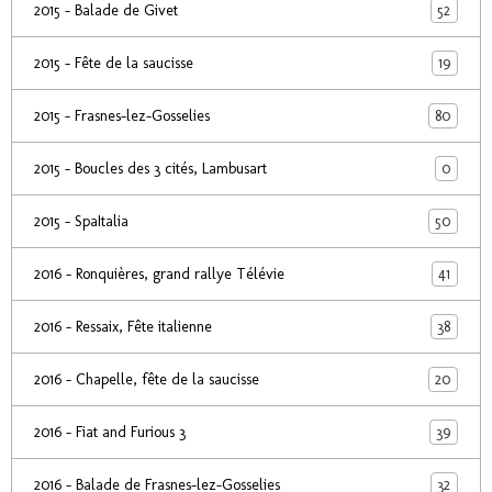
52
2015 - Balade de Givet
19
2015 - Fête de la saucisse
80
2015 - Frasnes-lez-Gosselies
0
2015 - Boucles des 3 cités, Lambusart
50
2015 - SpaItalia
41
2016 - Ronquières, grand rallye Télévie
38
2016 - Ressaix, Fête italienne
20
2016 - Chapelle, fête de la saucisse
39
2016 - Fiat and Furious 3
32
2016 - Balade de Frasnes-lez-Gosselies