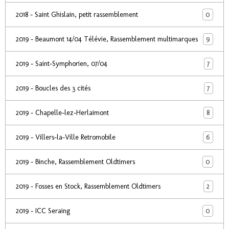
0
2018 - Saint Ghislain, petit rassemblement
9
2019 - Beaumont 14/04 Télévie, Rassemblement multimarques
7
2019 - Saint-Symphorien, 07/04
7
2019 - Boucles des 3 cités
8
2019 - Chapelle-lez-Herlaimont
6
2019 - Villers-la-Ville Retromobile
0
2019 - Binche, Rassemblement Oldtimers
2
2019 - Fosses en Stock, Rassemblement Oldtimers
0
2019 - ICC Seraing