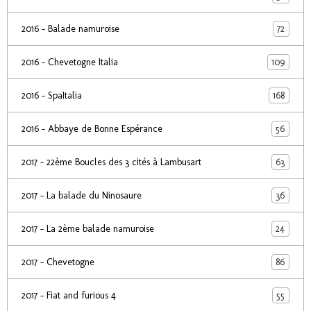
72
2016 - Balade namuroise
109
2016 - Chevetogne Italia
168
2016 - SpaItalia
56
2016 - Abbaye de Bonne Espérance
63
2017 - 22ème Boucles des 3 cités à Lambusart
36
2017 - La balade du Ninosaure
24
2017 - La 2ème balade namuroise
86
2017 - Chevetogne
55
2017 - Fiat and furious 4