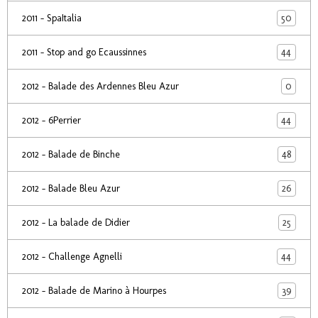
50
2011 - SpaItalia
44
2011 - Stop and go Ecaussinnes
0
2012 - Balade des Ardennes Bleu Azur
44
2012 - 6Perrier
48
2012 - Balade de Binche
26
2012 - Balade Bleu Azur
25
2012 - La balade de Didier
44
2012 - Challenge Agnelli
39
2012 - Balade de Marino à Hourpes