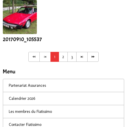
20170910_105537
1
2
3
Menu
Partenariat Assurances
Calendrier 2026
Les membres du Fiatissimo
Contacter Fiatissimo