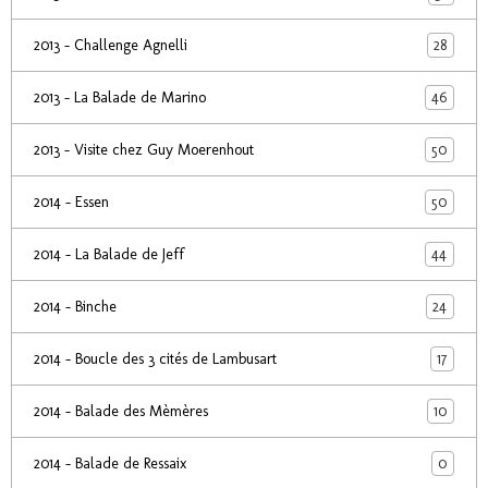
28
2013 - Challenge Agnelli
46
2013 - La Balade de Marino
50
2013 - Visite chez Guy Moerenhout
50
2014 - Essen
44
2014 - La Balade de Jeff
24
2014 - Binche
17
2014 - Boucle des 3 cités de Lambusart
10
2014 - Balade des Mèmères
0
2014 - Balade de Ressaix