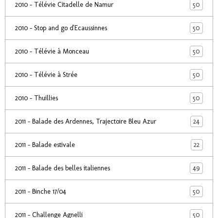
50
2010 - Télévie Citadelle de Namur
50
2010 - Stop and go d'Ecaussinnes
50
2010 - Télévie à Monceau
50
2010 - Télévie à Strée
50
2010 - Thuillies
24
2011 - Balade des Ardennes, Trajectoire Bleu Azur
22
2011 - Balade estivale
49
2011 - Balade des belles italiennes
50
2011 - Binche 17/04
50
2011 - Challenge Agnelli