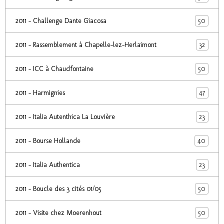
50
2011 - Challenge Dante Giacosa
32
2011 - Rassemblement à Chapelle-lez-Herlaimont
50
2011 - ICC à Chaudfontaine
47
2011 - Harmignies
23
2011 - Italia Autenthica La Louvière
40
2011 - Bourse Hollande
23
2011 - Italia Authentica
50
2011 - Boucle des 3 cités 01/05
50
2011 - Visite chez Moerenhout