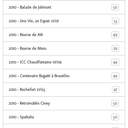
50
2010 - Balade de Jolimont
53
2010 - Une Vie, un Espoir 21/07
49
2010 - Bourse de Ath
29
2010 - Bourse de Mons
44
2010 - ICC Chaudfontaine 01/09
44
2010 - Centenaire Bugatti à Bruxelles
47
2010 - Rochefort 21/03
50
2010 - Retromobile Ciney
50
2010 - SpaItalia