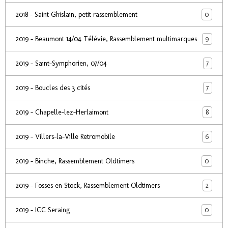
0
2018 - Saint Ghislain, petit rassemblement
9
2019 - Beaumont 14/04 Télévie, Rassemblement multimarques
7
2019 - Saint-Symphorien, 07/04
7
2019 - Boucles des 3 cités
8
2019 - Chapelle-lez-Herlaimont
6
2019 - Villers-la-Ville Retromobile
0
2019 - Binche, Rassemblement Oldtimers
2
2019 - Fosses en Stock, Rassemblement Oldtimers
0
2019 - ICC Seraing