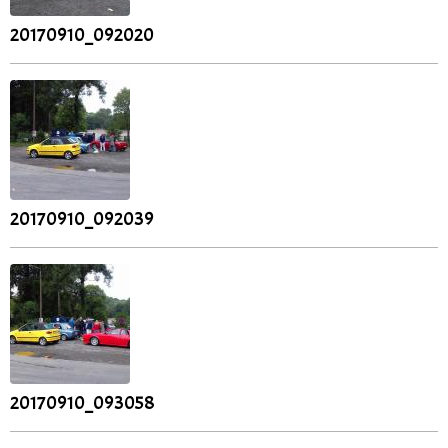
20170910_092020
20170910_092039
20170910_093058