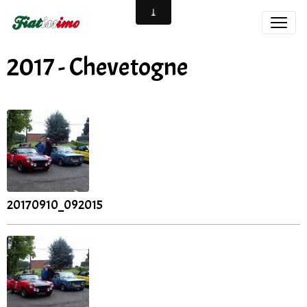
2017 - Chevetogne
20170910_092015