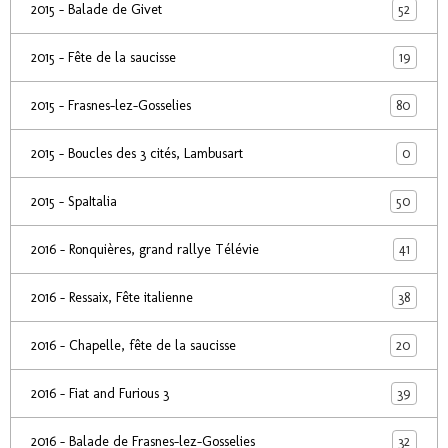
52
2015 - Balade de Givet
19
2015 - Fête de la saucisse
80
2015 - Frasnes-lez-Gosselies
0
2015 - Boucles des 3 cités, Lambusart
50
2015 - SpaItalia
41
2016 - Ronquières, grand rallye Télévie
38
2016 - Ressaix, Fête italienne
20
2016 - Chapelle, fête de la saucisse
39
2016 - Fiat and Furious 3
32
2016 - Balade de Frasnes-lez-Gosselies