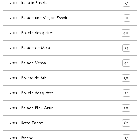
37
2012 - Italia in Strada
0
2012 - Balade une Vie, un Espoir
40
2012 - Boucle des 3 cités
33
2012 - Balade de Mica
47
2012 - Balade Vespa
30
2013 - Bourse de Ath
57
2013 - Boucle des 3 cités
50
2013 - Balade Bleu Azur
62
2013 - Retro Tacots
37
2013 - Binche