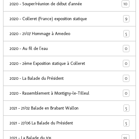
10
2020 - Souper/réunion de début d'année
9
2020 - Colleret (France) exposition statique
5
2020 - 21/07 Hommage à Amedeo
0
2020 - Au fil de l'eau
0
2020 - 2ème Exposition statique à Colleret
0
2020 - La Balade du Président
0
2020 - Rassemblement à Montigny-le-Tilleul
5
2021 - 21/02 Balade en Brabant Wallon
5
2021 - 27/06 La Balade du Président
55
2021 - La Balade du 105