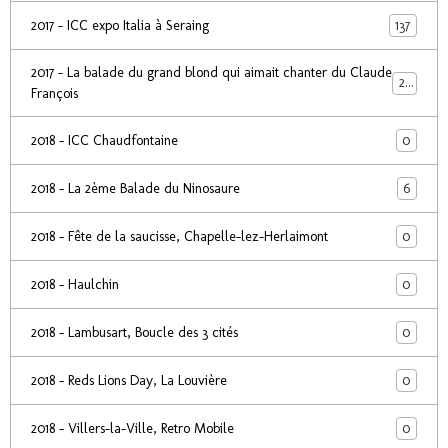
137
2017 - ICC expo Italia à Seraing
2017 - La balade du grand blond qui aimait chanter du Claude
24
François
0
2018 - ICC Chaudfontaine
6
2018 - La 2ème Balade du Ninosaure
0
2018 - Fête de la saucisse, Chapelle-lez-Herlaimont
0
2018 - Haulchin
0
2018 - Lambusart, Boucle des 3 cités
0
2018 - Reds Lions Day, La Louvière
0
2018 - Villers-la-Ville, Retro Mobile