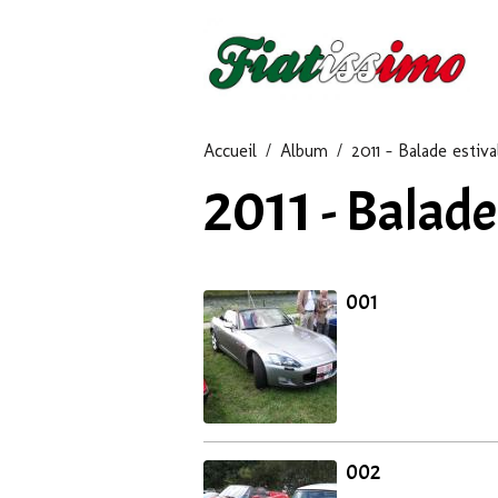
Accueil
Album
2011 - Balade estiva
2011 - Balade
001
002