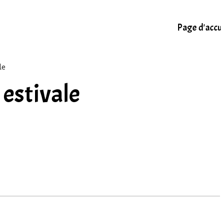
Page d'accu
le
 estivale