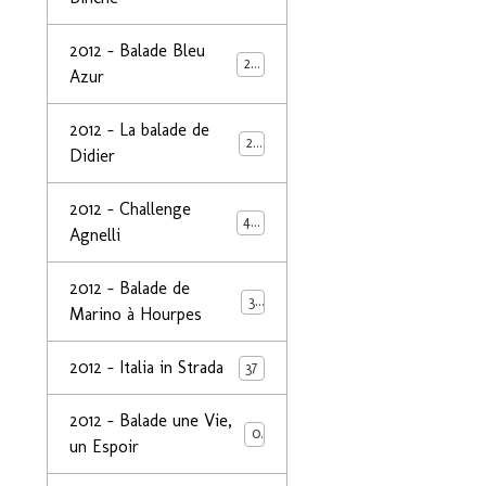
2012 - Balade Bleu
26
Azur
2012 - La balade de
25
Didier
2012 - Challenge
44
Agnelli
2012 - Balade de
39
Marino à Hourpes
2012 - Italia in Strada
37
2012 - Balade une Vie,
0
un Espoir