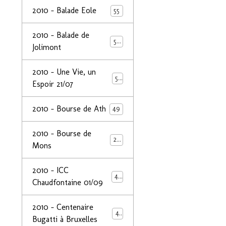
2010 - Balade Eole
55
2010 - Balade de
50
Jolimont
2010 - Une Vie, un
53
Espoir 21/07
2010 - Bourse de Ath
49
2010 - Bourse de
29
Mons
2010 - ICC
44
Chaudfontaine 01/09
2010 - Centenaire
44
Bugatti à Bruxelles