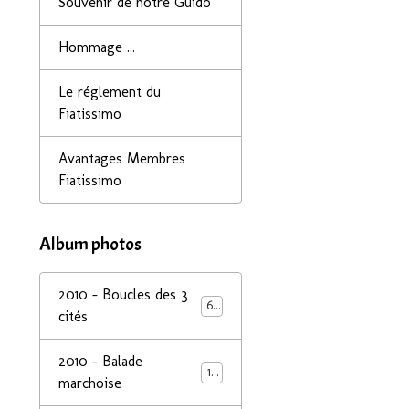
Souvenir de notre Guido
Hommage ...
Le réglement du
Fiatissimo
Avantages Membres
Fiatissimo
Album photos
2010 - Boucles des 3
68
cités
2010 - Balade
14
marchoise