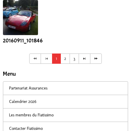
20160911_101846
1
2
3
Menu
Partenariat Assurances
Calendrier 2026
Les membres du Fiatissimo
Contacter Fiatissimo