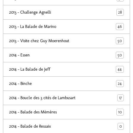
28
2013 - Challenge Agnelli
46
2013 - La Balade de Marino
50
2013 - Visite chez Guy Moerenhout
50
2014 - Essen
44
2014 - La Balade de Jeff
24
2014 - Binche
17
2014 - Boucle des 3 cités de Lambusart
10
2014 - Balade des Mèmères
0
2014 - Balade de Ressaix