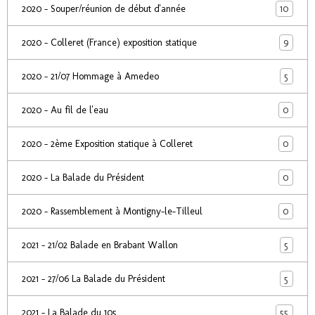
10
2020 - Souper/réunion de début d'année
9
2020 - Colleret (France) exposition statique
5
2020 - 21/07 Hommage à Amedeo
0
2020 - Au fil de l'eau
0
2020 - 2ème Exposition statique à Colleret
0
2020 - La Balade du Président
0
2020 - Rassemblement à Montigny-le-Tilleul
5
2021 - 21/02 Balade en Brabant Wallon
5
2021 - 27/06 La Balade du Président
55
2021 - La Balade du 105