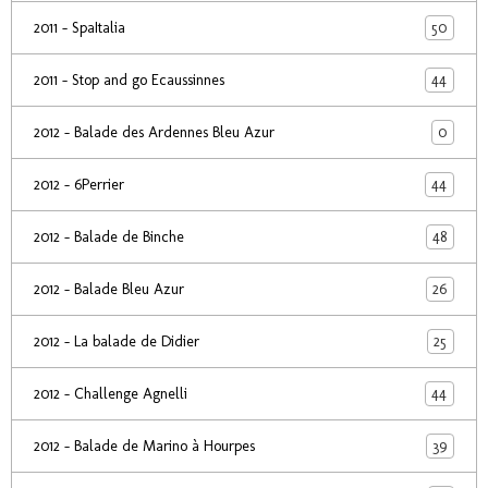
50
2011 - SpaItalia
44
2011 - Stop and go Ecaussinnes
0
2012 - Balade des Ardennes Bleu Azur
44
2012 - 6Perrier
48
2012 - Balade de Binche
26
2012 - Balade Bleu Azur
25
2012 - La balade de Didier
44
2012 - Challenge Agnelli
39
2012 - Balade de Marino à Hourpes