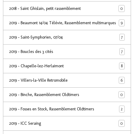
0
2018 - Saint Ghislain, petit rassemblement
9
2019 - Beaumont 14/04 Télévie, Rassemblement multimarques
7
2019 - Saint-Symphorien, 07/04
7
2019 - Boucles des 3 cités
8
2019 - Chapelle-lez-Herlaimont
6
2019 - Villers-la-Ville Retromobile
0
2019 - Binche, Rassemblement Oldtimers
2
2019 - Fosses en Stock, Rassemblement Oldtimers
0
2019 - ICC Seraing