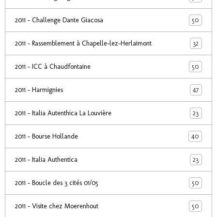
50
2011 - Challenge Dante Giacosa
32
2011 - Rassemblement à Chapelle-lez-Herlaimont
50
2011 - ICC à Chaudfontaine
47
2011 - Harmignies
23
2011 - Italia Autenthica La Louvière
40
2011 - Bourse Hollande
23
2011 - Italia Authentica
50
2011 - Boucle des 3 cités 01/05
50
2011 - Visite chez Moerenhout