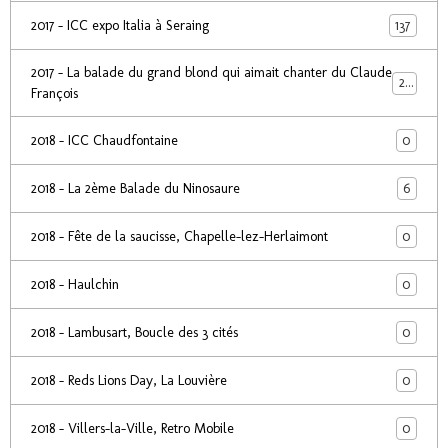
137
2017 - ICC expo Italia à Seraing
2017 - La balade du grand blond qui aimait chanter du Claude
24
François
0
2018 - ICC Chaudfontaine
6
2018 - La 2ème Balade du Ninosaure
0
2018 - Fête de la saucisse, Chapelle-lez-Herlaimont
0
2018 - Haulchin
0
2018 - Lambusart, Boucle des 3 cités
0
2018 - Reds Lions Day, La Louvière
0
2018 - Villers-la-Ville, Retro Mobile