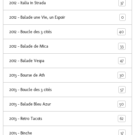
37
2012 - Italia in Strada
0
2012 - Balade une Vie, un Espoir
40
2012 - Boucle des 3 cités
33
2012 - Balade de Mica
47
2012 - Balade Vespa
30
2013 - Bourse de Ath
57
2013 - Boucle des 3 cités
50
2013 - Balade Bleu Azur
62
2013 - Retro Tacots
37
2013 - Binche