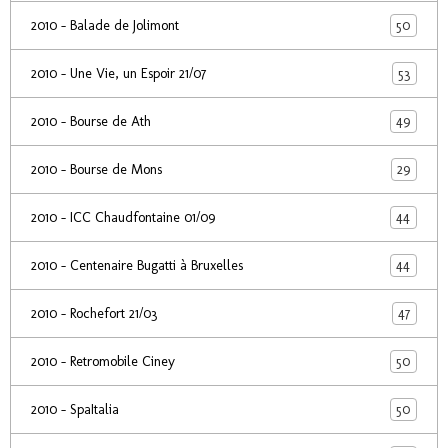
50
2010 - Balade de Jolimont
53
2010 - Une Vie, un Espoir 21/07
49
2010 - Bourse de Ath
29
2010 - Bourse de Mons
44
2010 - ICC Chaudfontaine 01/09
44
2010 - Centenaire Bugatti à Bruxelles
47
2010 - Rochefort 21/03
50
2010 - Retromobile Ciney
50
2010 - SpaItalia