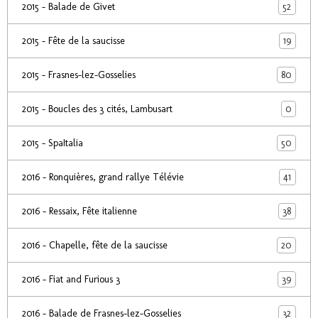
52
2015 - Balade de Givet
19
2015 - Fête de la saucisse
80
2015 - Frasnes-lez-Gosselies
0
2015 - Boucles des 3 cités, Lambusart
50
2015 - SpaItalia
41
2016 - Ronquières, grand rallye Télévie
38
2016 - Ressaix, Fête italienne
20
2016 - Chapelle, fête de la saucisse
39
2016 - Fiat and Furious 3
32
2016 - Balade de Frasnes-lez-Gosselies