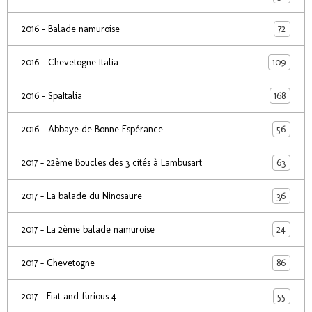
72
2016 - Balade namuroise
109
2016 - Chevetogne Italia
168
2016 - SpaItalia
56
2016 - Abbaye de Bonne Espérance
63
2017 - 22ème Boucles des 3 cités à Lambusart
36
2017 - La balade du Ninosaure
24
2017 - La 2ème balade namuroise
86
2017 - Chevetogne
55
2017 - Fiat and furious 4