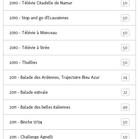
50
2010 - Télévie Citadelle de Namur
50
2010 - Stop and go d'Ecaussinnes
50
2010 - Télévie à Monceau
50
2010 - Télévie à Strée
50
2010 - Thuillies
24
2011 - Balade des Ardennes, Trajectoire Bleu Azur
22
2011 - Balade estivale
49
2011 - Balade des belles italiennes
50
2011 - Binche 17/04
50
2011 - Challenge Agnelli