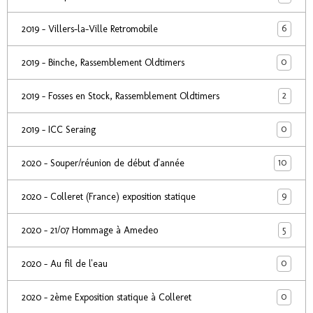
6
2019 - Villers-la-Ville Retromobile
0
2019 - Binche, Rassemblement Oldtimers
2
2019 - Fosses en Stock, Rassemblement Oldtimers
0
2019 - ICC Seraing
10
2020 - Souper/réunion de début d'année
9
2020 - Colleret (France) exposition statique
5
2020 - 21/07 Hommage à Amedeo
0
2020 - Au fil de l'eau
0
2020 - 2ème Exposition statique à Colleret