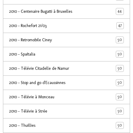
44
2010 - Centenaire Bugatti à Bruxelles
47
2010 - Rochefort 21/03
50
2010 - Retromobile Ciney
50
2010 - SpaItalia
50
2010 - Télévie Citadelle de Namur
50
2010 - Stop and go d'Ecaussinnes
50
2010 - Télévie à Monceau
50
2010 - Télévie à Strée
50
2010 - Thuillies