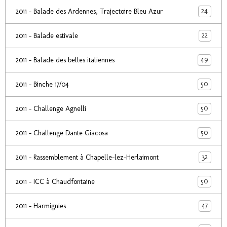
24
2011 - Balade des Ardennes, Trajectoire Bleu Azur
22
2011 - Balade estivale
49
2011 - Balade des belles italiennes
50
2011 - Binche 17/04
50
2011 - Challenge Agnelli
50
2011 - Challenge Dante Giacosa
32
2011 - Rassemblement à Chapelle-lez-Herlaimont
50
2011 - ICC à Chaudfontaine
47
2011 - Harmignies