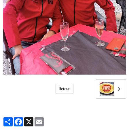
Retour
Partager
Facebook
X
Email