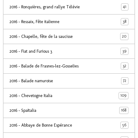
41
2016 - Ronquières, grand rallye Télévie
38
2016 - Ressaix, Fête italienne
20
2016 - Chapelle, fête de la saucisse
39
2016 - Fiat and Furious 3
32
2016 - Balade de Frasnes-lez-Gosselies
72
2016 - Balade namuroise
109
2016 - Chevetogne Italia
168
2016 - SpaItalia
56
2016 - Abbaye de Bonne Espérance