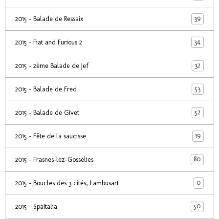
39
2015 - Balade de Ressaix
34
2015 - Fiat and Furious 2
32
2015 - 2ème Balade de Jef
53
2015 - Balade de Fred
52
2015 - Balade de Givet
19
2015 - Fête de la saucisse
80
2015 - Frasnes-lez-Gosselies
0
2015 - Boucles des 3 cités, Lambusart
50
2015 - SpaItalia