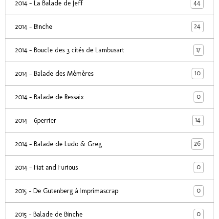
44
2014 - La Balade de Jeff
24
2014 - Binche
17
2014 - Boucle des 3 cités de Lambusart
10
2014 - Balade des Mèmères
0
2014 - Balade de Ressaix
14
2014 - 6perrier
26
2014 - Balade de Ludo & Greg
0
2014 - Fiat and Furious
0
2015 - De Gutenberg à Imprimascrap
0
2015 - Balade de Binche