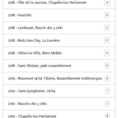
0
2018 - Fête de la saucisse, Chapelle-lez-Herlaimont
0
2018 - Haulchin
0
2018 - Lambusart, Boucle des 3 cités
0
2018 - Reds Lions Day, La Louvière
0
2018 - Villers-la-Ville, Retro Mobile
0
2018 - Saint Ghislain, petit rassemblement
9
2019 - Beaumont 14/04 Télévie, Rassemblement multimarques
7
2019 - Saint-Symphorien, 07/04
7
2019 - Boucles des 3 cités
8
2019 - Chapelle-lez-Herlaimont