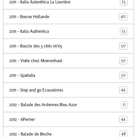
23
2011 - Italia Autenthica La Louvière
40
2011 - Bourse Hollande
23
2011 - Italia Authentica
50
2011 - Boucle des 3 cités 01/05
50
2011 - Visite chez Moerenhout
50
2011 - SpaItalia
44
2011 - Stop and go Ecaussinnes
0
2012 - Balade des Ardennes Bleu Azur
44
2012 - 6Perrier
48
2012 - Balade de Binche