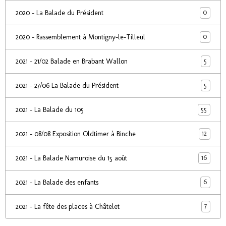
0
2020 - La Balade du Président
0
2020 - Rassemblement à Montigny-le-Tilleul
5
2021 - 21/02 Balade en Brabant Wallon
5
2021 - 27/06 La Balade du Président
55
2021 - La Balade du 105
12
2021 - 08/08 Exposition Oldtimer à Binche
16
2021 - La Balade Namuroise du 15 août
6
2021 - La Balade des enfants
7
2021 - La fête des places à Châtelet