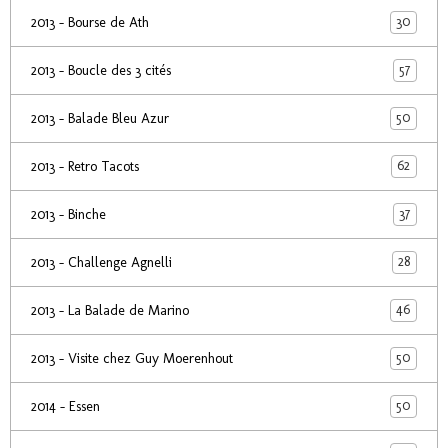
30
2013 - Bourse de Ath
57
2013 - Boucle des 3 cités
50
2013 - Balade Bleu Azur
62
2013 - Retro Tacots
37
2013 - Binche
28
2013 - Challenge Agnelli
46
2013 - La Balade de Marino
50
2013 - Visite chez Guy Moerenhout
50
2014 - Essen