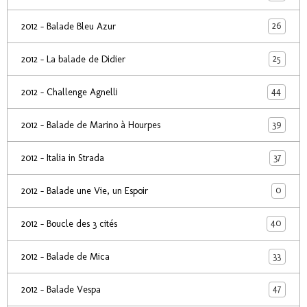
26
2012 - Balade Bleu Azur
25
2012 - La balade de Didier
44
2012 - Challenge Agnelli
39
2012 - Balade de Marino à Hourpes
37
2012 - Italia in Strada
0
2012 - Balade une Vie, un Espoir
40
2012 - Boucle des 3 cités
33
2012 - Balade de Mica
47
2012 - Balade Vespa