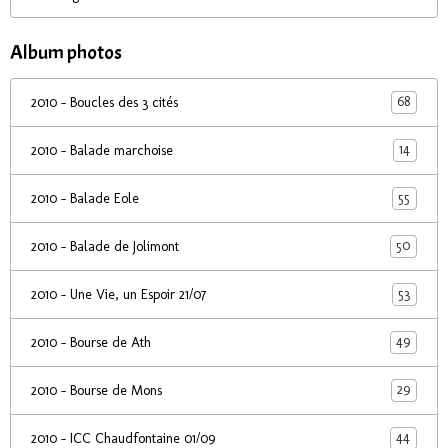
Album photos
68
2010 - Boucles des 3 cités
14
2010 - Balade marchoise
55
2010 - Balade Eole
50
2010 - Balade de Jolimont
53
2010 - Une Vie, un Espoir 21/07
49
2010 - Bourse de Ath
29
2010 - Bourse de Mons
44
2010 - ICC Chaudfontaine 01/09