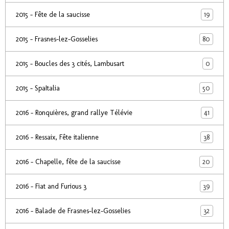
19
2015 - Fête de la saucisse
80
2015 - Frasnes-lez-Gosselies
0
2015 - Boucles des 3 cités, Lambusart
50
2015 - SpaItalia
41
2016 - Ronquières, grand rallye Télévie
38
2016 - Ressaix, Fête italienne
20
2016 - Chapelle, fête de la saucisse
39
2016 - Fiat and Furious 3
32
2016 - Balade de Frasnes-lez-Gosselies