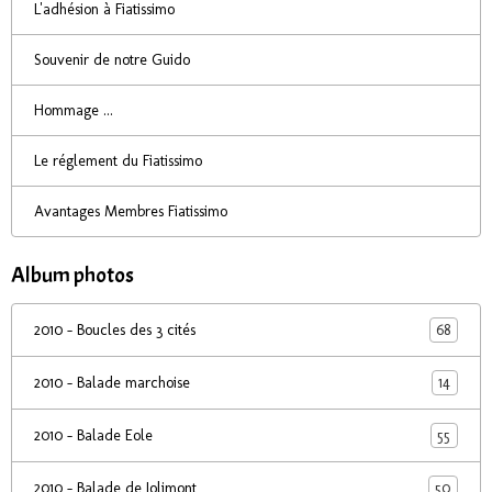
L'adhésion à Fiatissimo
Souvenir de notre Guido
Hommage ...
Le réglement du Fiatissimo
Avantages Membres Fiatissimo
Album photos
68
2010 - Boucles des 3 cités
14
2010 - Balade marchoise
55
2010 - Balade Eole
50
2010 - Balade de Jolimont