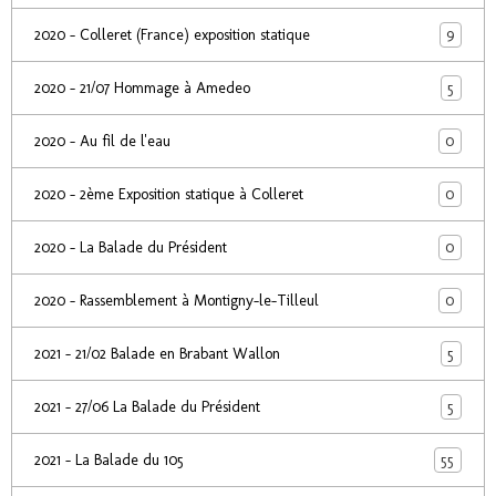
9
2020 - Colleret (France) exposition statique
5
2020 - 21/07 Hommage à Amedeo
0
2020 - Au fil de l'eau
0
2020 - 2ème Exposition statique à Colleret
0
2020 - La Balade du Président
0
2020 - Rassemblement à Montigny-le-Tilleul
5
2021 - 21/02 Balade en Brabant Wallon
5
2021 - 27/06 La Balade du Président
55
2021 - La Balade du 105