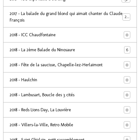
2017 - La balade du grand blond qui aimait chanter du Claude
24
François
0
2018 - ICC Chaudfontaine
6
2018 - La 2ème Balade du Ninosaure
0
2018 - Fête de la saucisse, Chapelle-lez-Herlaimont
0
2018 - Haulchin
0
2018 - Lambusart, Boucle des 3 cités
0
2018 - Reds Lions Day, La Louvière
0
2018 - Villers-la-Ville, Retro Mobile
0
2018 - Saint Ghislain, petit rassemblement