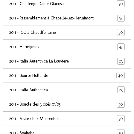
50
2011 - Challenge Dante Giacosa
32
2011 - Rassemblement à Chapelle-lez-Herlaimont
50
2011 - ICC à Chaudfontaine
47
2011 - Harmignies
23
2011 - Italia Autenthica La Louvière
40
2011 - Bourse Hollande
23
2011 - Italia Authentica
50
2011 - Boucle des 3 cités 01/05
50
2011 - Visite chez Moerenhout
50
2011 - SpaItalia