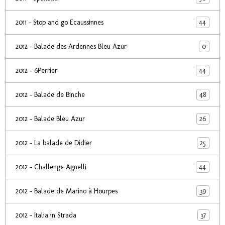
44
2011 - Stop and go Ecaussinnes
0
2012 - Balade des Ardennes Bleu Azur
44
2012 - 6Perrier
48
2012 - Balade de Binche
26
2012 - Balade Bleu Azur
25
2012 - La balade de Didier
44
2012 - Challenge Agnelli
39
2012 - Balade de Marino à Hourpes
37
2012 - Italia in Strada