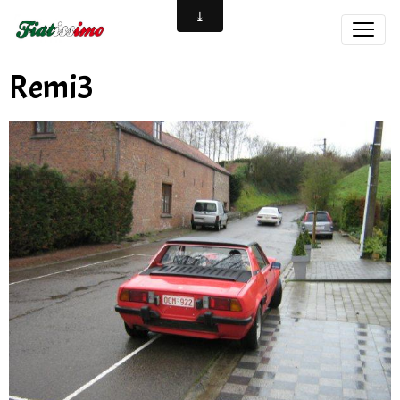
Remi3