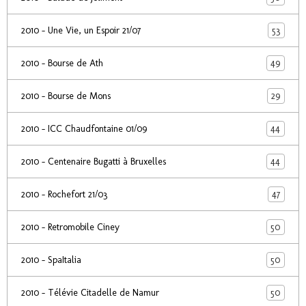
53
2010 - Une Vie, un Espoir 21/07
49
2010 - Bourse de Ath
29
2010 - Bourse de Mons
44
2010 - ICC Chaudfontaine 01/09
44
2010 - Centenaire Bugatti à Bruxelles
47
2010 - Rochefort 21/03
50
2010 - Retromobile Ciney
50
2010 - SpaItalia
50
2010 - Télévie Citadelle de Namur