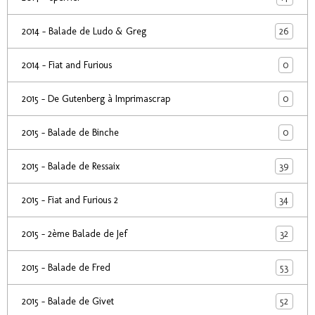
26
2014 - Balade de Ludo & Greg
0
2014 - Fiat and Furious
0
2015 - De Gutenberg à Imprimascrap
0
2015 - Balade de Binche
39
2015 - Balade de Ressaix
34
2015 - Fiat and Furious 2
32
2015 - 2ème Balade de Jef
53
2015 - Balade de Fred
52
2015 - Balade de Givet