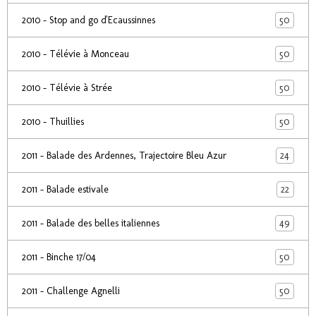
50
2010 - Stop and go d'Ecaussinnes
50
2010 - Télévie à Monceau
50
2010 - Télévie à Strée
50
2010 - Thuillies
24
2011 - Balade des Ardennes, Trajectoire Bleu Azur
22
2011 - Balade estivale
49
2011 - Balade des belles italiennes
50
2011 - Binche 17/04
50
2011 - Challenge Agnelli