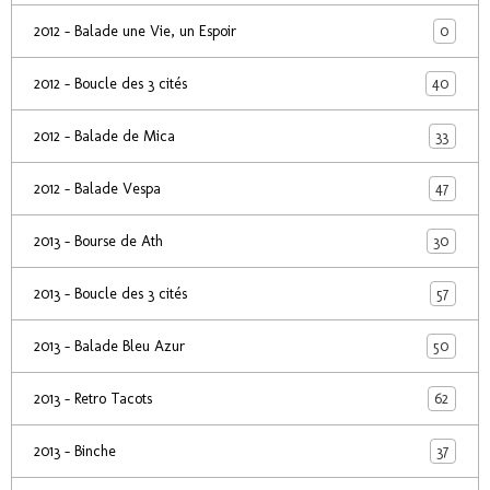
0
2012 - Balade une Vie, un Espoir
40
2012 - Boucle des 3 cités
33
2012 - Balade de Mica
47
2012 - Balade Vespa
30
2013 - Bourse de Ath
57
2013 - Boucle des 3 cités
50
2013 - Balade Bleu Azur
62
2013 - Retro Tacots
37
2013 - Binche