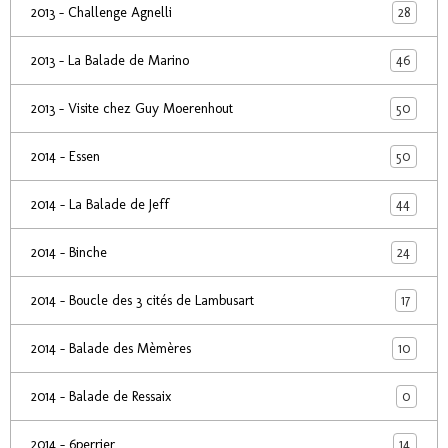
28
2013 - Challenge Agnelli
46
2013 - La Balade de Marino
50
2013 - Visite chez Guy Moerenhout
50
2014 - Essen
44
2014 - La Balade de Jeff
24
2014 - Binche
17
2014 - Boucle des 3 cités de Lambusart
10
2014 - Balade des Mèmères
0
2014 - Balade de Ressaix
14
2014 - 6perrier