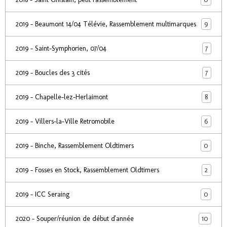
9
2019 - Beaumont 14/04 Télévie, Rassemblement multimarques
7
2019 - Saint-Symphorien, 07/04
7
2019 - Boucles des 3 cités
8
2019 - Chapelle-lez-Herlaimont
6
2019 - Villers-la-Ville Retromobile
0
2019 - Binche, Rassemblement Oldtimers
2
2019 - Fosses en Stock, Rassemblement Oldtimers
0
2019 - ICC Seraing
10
2020 - Souper/réunion de début d'année