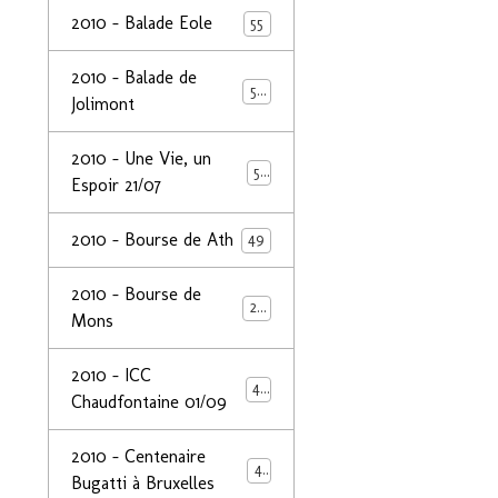
2010 - Balade Eole
55
2010 - Balade de
50
Jolimont
2010 - Une Vie, un
53
Espoir 21/07
2010 - Bourse de Ath
49
2010 - Bourse de
29
Mons
2010 - ICC
44
Chaudfontaine 01/09
2010 - Centenaire
44
Bugatti à Bruxelles