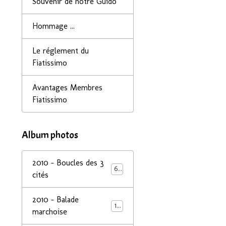
Souvenir de notre Guido
Hommage ...
Le réglement du
Fiatissimo
Avantages Membres
Fiatissimo
Album photos
2010 - Boucles des 3
68
cités
2010 - Balade
14
marchoise