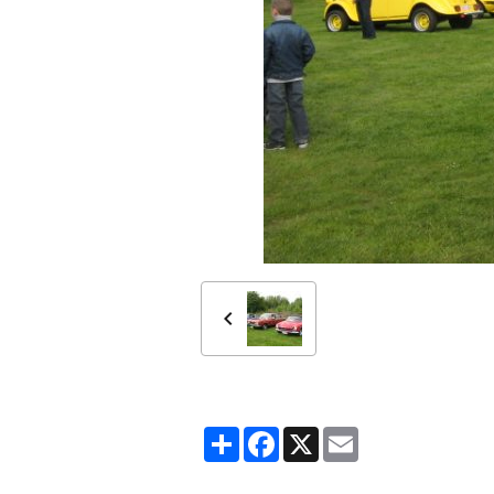
Partager
Facebook
X
Email