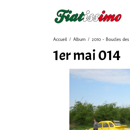
Accueil
Album
2010 - Boucles des 
1er mai 014