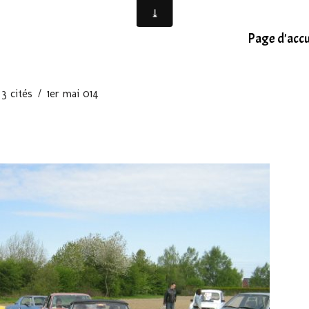
Page d'accu
3 cités
1er mai 014