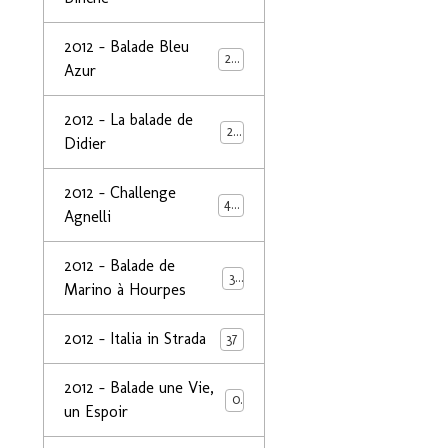
2012 - Balade Bleu
26
Azur
2012 - La balade de
25
Didier
2012 - Challenge
44
Agnelli
2012 - Balade de
39
Marino à Hourpes
2012 - Italia in Strada
37
2012 - Balade une Vie,
0
un Espoir