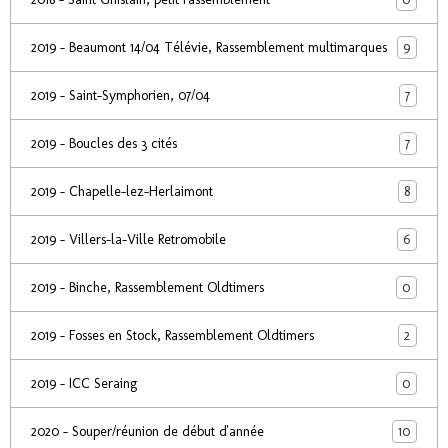
9
2019 - Beaumont 14/04 Télévie, Rassemblement multimarques
7
2019 - Saint-Symphorien, 07/04
7
2019 - Boucles des 3 cités
8
2019 - Chapelle-lez-Herlaimont
6
2019 - Villers-la-Ville Retromobile
0
2019 - Binche, Rassemblement Oldtimers
2
2019 - Fosses en Stock, Rassemblement Oldtimers
0
2019 - ICC Seraing
10
2020 - Souper/réunion de début d'année