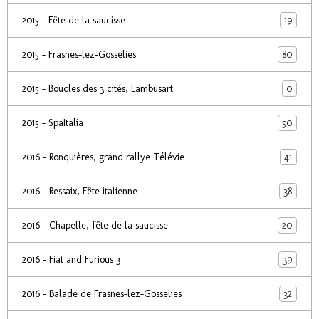
19
2015 - Fête de la saucisse
80
2015 - Frasnes-lez-Gosselies
0
2015 - Boucles des 3 cités, Lambusart
50
2015 - SpaItalia
41
2016 - Ronquières, grand rallye Télévie
38
2016 - Ressaix, Fête italienne
20
2016 - Chapelle, fête de la saucisse
39
2016 - Fiat and Furious 3
32
2016 - Balade de Frasnes-lez-Gosselies