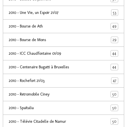
53
2010 - Une Vie, un Espoir 21/07
49
2010 - Bourse de Ath
29
2010 - Bourse de Mons
44
2010 - ICC Chaudfontaine 01/09
44
2010 - Centenaire Bugatti à Bruxelles
47
2010 - Rochefort 21/03
50
2010 - Retromobile Ciney
50
2010 - SpaItalia
50
2010 - Télévie Citadelle de Namur