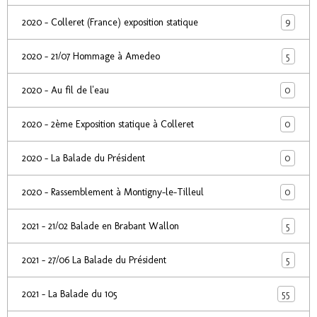
9
2020 - Colleret (France) exposition statique
5
2020 - 21/07 Hommage à Amedeo
0
2020 - Au fil de l'eau
0
2020 - 2ème Exposition statique à Colleret
0
2020 - La Balade du Président
0
2020 - Rassemblement à Montigny-le-Tilleul
5
2021 - 21/02 Balade en Brabant Wallon
5
2021 - 27/06 La Balade du Président
55
2021 - La Balade du 105