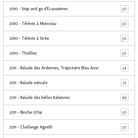
50
2010 - Stop and go d'Ecaussinnes
50
2010 - Télévie à Monceau
50
2010 - Télévie à Strée
50
2010 - Thuillies
24
2011 - Balade des Ardennes, Trajectoire Bleu Azur
22
2011 - Balade estivale
49
2011 - Balade des belles italiennes
50
2011 - Binche 17/04
50
2011 - Challenge Agnelli