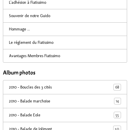
L'adhésion à Fiatissimo
Souvenir de notre Guido
Hommage ...
Le réglement du Fiatissimo
Avantages Membres Fiatissimo
Album photos
68
2010 - Boucles des 3 cités
14
2010 - Balade marchoise
55
2010 - Balade Eole
50
2010 - Balade de Jolimont