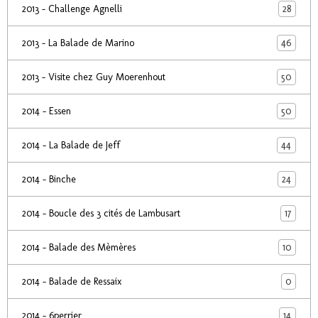
28
2013 - Challenge Agnelli
46
2013 - La Balade de Marino
50
2013 - Visite chez Guy Moerenhout
50
2014 - Essen
44
2014 - La Balade de Jeff
24
2014 - Binche
17
2014 - Boucle des 3 cités de Lambusart
10
2014 - Balade des Mèmères
0
2014 - Balade de Ressaix
14
2014 - 6perrier