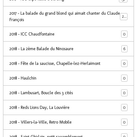
2017 - La balade du grand blond qui aimait chanter du Claude
24
François
0
2018 - ICC Chaudfontaine
6
2018 - La 2ème Balade du Ninosaure
0
2018 - Fête de la saucisse, Chapelle-lez-Herlaimont
0
2018 - Haulchin
0
2018 - Lambusart, Boucle des 3 cités
0
2018 - Reds Lions Day, La Louvière
0
2018 - Villers-la-Ville, Retro Mobile
0
2018 - Saint Ghislain, petit rassemblement