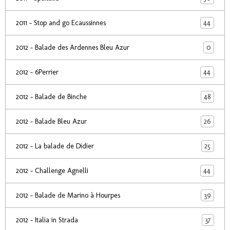
44
2011 - Stop and go Ecaussinnes
0
2012 - Balade des Ardennes Bleu Azur
44
2012 - 6Perrier
48
2012 - Balade de Binche
26
2012 - Balade Bleu Azur
25
2012 - La balade de Didier
44
2012 - Challenge Agnelli
39
2012 - Balade de Marino à Hourpes
37
2012 - Italia in Strada