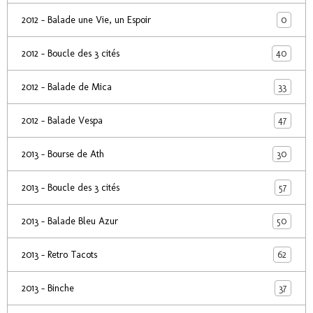
0
2012 - Balade une Vie, un Espoir
40
2012 - Boucle des 3 cités
33
2012 - Balade de Mica
47
2012 - Balade Vespa
30
2013 - Bourse de Ath
57
2013 - Boucle des 3 cités
50
2013 - Balade Bleu Azur
62
2013 - Retro Tacots
37
2013 - Binche