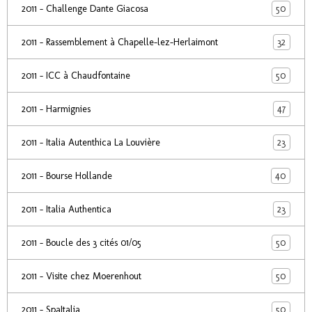
50
2011 - Challenge Dante Giacosa
32
2011 - Rassemblement à Chapelle-lez-Herlaimont
50
2011 - ICC à Chaudfontaine
47
2011 - Harmignies
23
2011 - Italia Autenthica La Louvière
40
2011 - Bourse Hollande
23
2011 - Italia Authentica
50
2011 - Boucle des 3 cités 01/05
50
2011 - Visite chez Moerenhout
50
2011 - SpaItalia