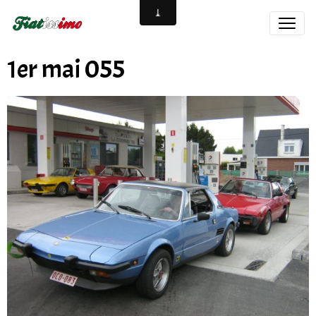
1er mai 055