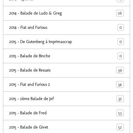
26
2014 - Balade de Ludo & Greg
0
2014 - Fiat and Furious
0
2015 - De Gutenberg à Imprimascrap
0
2015 - Balade de Binche
39
2015 - Balade de Ressaix
34
2015 - Fiat and Furious 2
32
2015 - 2ème Balade de Jef
53
2015 - Balade de Fred
52
2015 - Balade de Givet