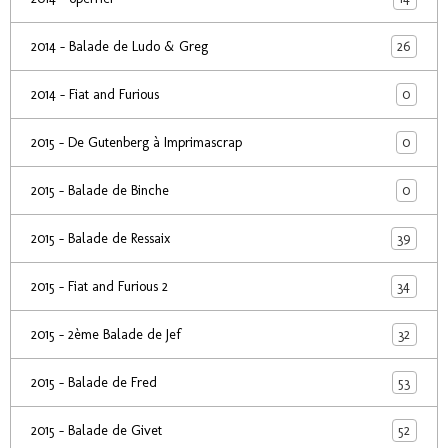
26
2014 - Balade de Ludo & Greg
0
2014 - Fiat and Furious
0
2015 - De Gutenberg à Imprimascrap
0
2015 - Balade de Binche
39
2015 - Balade de Ressaix
34
2015 - Fiat and Furious 2
32
2015 - 2ème Balade de Jef
53
2015 - Balade de Fred
52
2015 - Balade de Givet