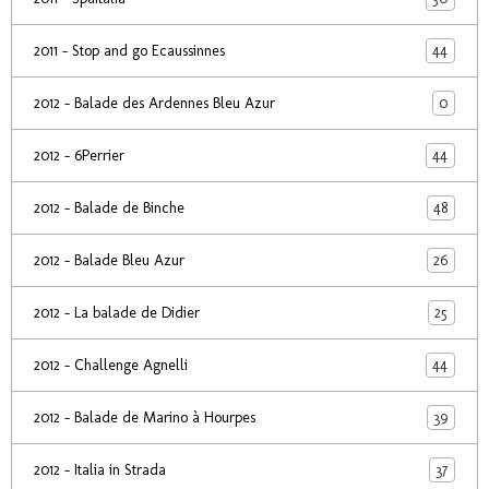
44
2011 - Stop and go Ecaussinnes
0
2012 - Balade des Ardennes Bleu Azur
44
2012 - 6Perrier
48
2012 - Balade de Binche
26
2012 - Balade Bleu Azur
25
2012 - La balade de Didier
44
2012 - Challenge Agnelli
39
2012 - Balade de Marino à Hourpes
37
2012 - Italia in Strada