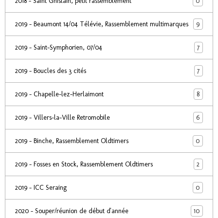
0
2018 - Saint Ghislain, petit rassemblement
9
2019 - Beaumont 14/04 Télévie, Rassemblement multimarques
7
2019 - Saint-Symphorien, 07/04
7
2019 - Boucles des 3 cités
8
2019 - Chapelle-lez-Herlaimont
6
2019 - Villers-la-Ville Retromobile
0
2019 - Binche, Rassemblement Oldtimers
2
2019 - Fosses en Stock, Rassemblement Oldtimers
0
2019 - ICC Seraing
10
2020 - Souper/réunion de début d'année