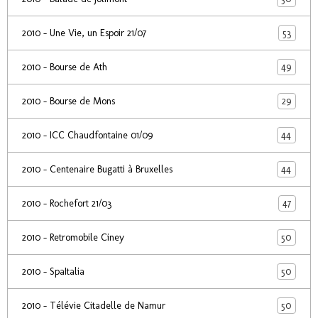
53
2010 - Une Vie, un Espoir 21/07
49
2010 - Bourse de Ath
29
2010 - Bourse de Mons
44
2010 - ICC Chaudfontaine 01/09
44
2010 - Centenaire Bugatti à Bruxelles
47
2010 - Rochefort 21/03
50
2010 - Retromobile Ciney
50
2010 - SpaItalia
50
2010 - Télévie Citadelle de Namur