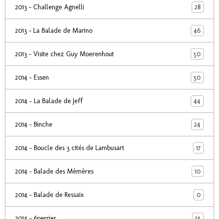
28
2013 - Challenge Agnelli
46
2013 - La Balade de Marino
50
2013 - Visite chez Guy Moerenhout
50
2014 - Essen
44
2014 - La Balade de Jeff
24
2014 - Binche
17
2014 - Boucle des 3 cités de Lambusart
10
2014 - Balade des Mèmères
0
2014 - Balade de Ressaix
14
2014 - 6perrier