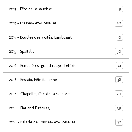
19
2015 - Fête de la saucisse
80
2015 - Frasnes-lez-Gosselies
0
2015 - Boucles des 3 cités, Lambusart
50
2015 - SpaItalia
41
2016 - Ronquières, grand rallye Télévie
38
2016 - Ressaix, Fête italienne
20
2016 - Chapelle, fête de la saucisse
39
2016 - Fiat and Furious 3
32
2016 - Balade de Frasnes-lez-Gosselies