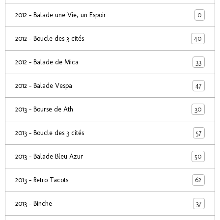
0
2012 - Balade une Vie, un Espoir
40
2012 - Boucle des 3 cités
33
2012 - Balade de Mica
47
2012 - Balade Vespa
30
2013 - Bourse de Ath
57
2013 - Boucle des 3 cités
50
2013 - Balade Bleu Azur
62
2013 - Retro Tacots
37
2013 - Binche