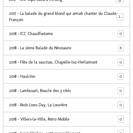
2017 - La balade du grand blond qui aimait chanter du Claude
24
François
0
2018 - ICC Chaudfontaine
6
2018 - La 2ème Balade du Ninosaure
0
2018 - Fête de la saucisse, Chapelle-lez-Herlaimont
0
2018 - Haulchin
0
2018 - Lambusart, Boucle des 3 cités
0
2018 - Reds Lions Day, La Louvière
0
2018 - Villers-la-Ville, Retro Mobile