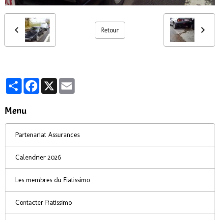
Retour
Partager
Facebook
X
Email
Menu
Partenariat Assurances
Calendrier 2026
Les membres du Fiatissimo
Contacter Fiatissimo