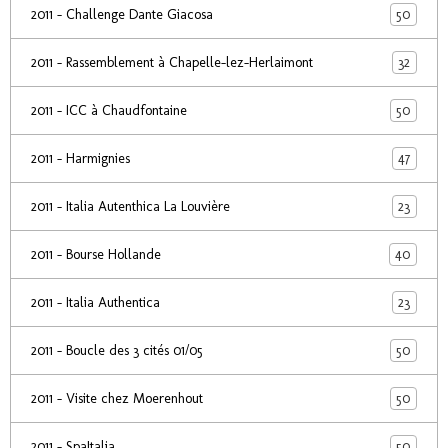
50
2011 - Challenge Dante Giacosa
32
2011 - Rassemblement à Chapelle-lez-Herlaimont
50
2011 - ICC à Chaudfontaine
47
2011 - Harmignies
23
2011 - Italia Autenthica La Louvière
40
2011 - Bourse Hollande
23
2011 - Italia Authentica
50
2011 - Boucle des 3 cités 01/05
50
2011 - Visite chez Moerenhout
50
2011 - SpaItalia