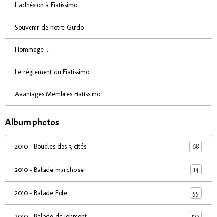
L'adhésion à Fiatissimo
Souvenir de notre Guido
Hommage ...
Le réglement du Fiatissimo
Avantages Membres Fiatissimo
Album photos
68
2010 - Boucles des 3 cités
14
2010 - Balade marchoise
55
2010 - Balade Eole
50
2010 - Balade de Jolimont