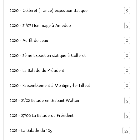
9
2020 - Colleret (France) exposition statique
5
2020 - 21/07 Hommage à Amedeo
0
2020 - Au fil de l'eau
0
2020 - 2ème Exposition statique à Colleret
0
2020 - La Balade du Président
0
2020 - Rassemblement à Montigny-le-Tilleul
5
2021 - 21/02 Balade en Brabant Wallon
5
2021 - 27/06 La Balade du Président
55
2021 - La Balade du 105