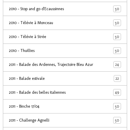
50
2010 - Stop and go d'Ecaussinnes
50
2010 - Télévie à Monceau
50
2010 - Télévie à Strée
50
2010 - Thuillies
24
2011 - Balade des Ardennes, Trajectoire Bleu Azur
22
2011 - Balade estivale
49
2011 - Balade des belles italiennes
50
2011 - Binche 17/04
50
2011 - Challenge Agnelli