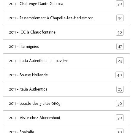
50
2011 - Challenge Dante Giacosa
32
2011 - Rassemblement à Chapelle-lez-Herlaimont
50
2011 - ICC à Chaudfontaine
47
2011 - Harmignies
23
2011 - Italia Autenthica La Louvière
40
2011 - Bourse Hollande
23
2011 - Italia Authentica
50
2011 - Boucle des 3 cités 01/05
50
2011 - Visite chez Moerenhout
50
2011 - SpaItalia