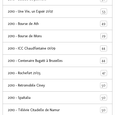
53
2010 - Une Vie, un Espoir 21/07
49
2010 - Bourse de Ath
29
2010 - Bourse de Mons
44
2010 - ICC Chaudfontaine 01/09
44
2010 - Centenaire Bugatti à Bruxelles
47
2010 - Rochefort 21/03
50
2010 - Retromobile Ciney
50
2010 - SpaItalia
50
2010 - Télévie Citadelle de Namur