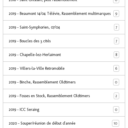
9
2019 - Beaumont 14/04 Télévie, Rassemblement multimarques
7
2019 - Saint-Symphorien, 07/04
7
2019 - Boucles des 3 cités
8
2019 - Chapelle-lez-Herlaimont
6
2019 - Villers-la-Ville Retromobile
0
2019 - Binche, Rassemblement Oldtimers
2
2019 - Fosses en Stock, Rassemblement Oldtimers
0
2019 - ICC Seraing
10
2020 - Souper/réunion de début d'année