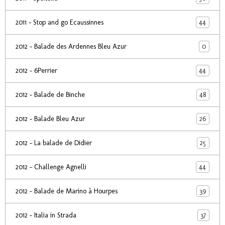
44
2011 - Stop and go Ecaussinnes
0
2012 - Balade des Ardennes Bleu Azur
44
2012 - 6Perrier
48
2012 - Balade de Binche
26
2012 - Balade Bleu Azur
25
2012 - La balade de Didier
44
2012 - Challenge Agnelli
39
2012 - Balade de Marino à Hourpes
37
2012 - Italia in Strada