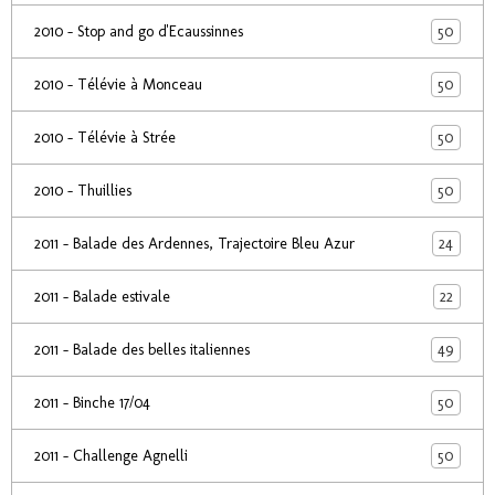
50
2010 - Stop and go d'Ecaussinnes
50
2010 - Télévie à Monceau
50
2010 - Télévie à Strée
50
2010 - Thuillies
24
2011 - Balade des Ardennes, Trajectoire Bleu Azur
22
2011 - Balade estivale
49
2011 - Balade des belles italiennes
50
2011 - Binche 17/04
50
2011 - Challenge Agnelli