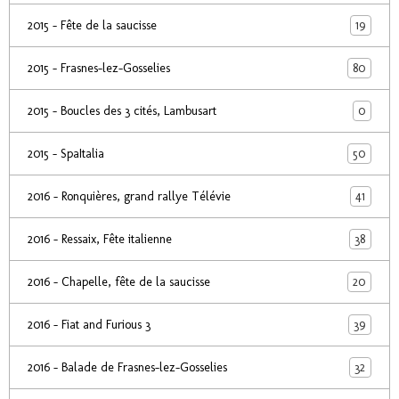
19
2015 - Fête de la saucisse
80
2015 - Frasnes-lez-Gosselies
0
2015 - Boucles des 3 cités, Lambusart
50
2015 - SpaItalia
41
2016 - Ronquières, grand rallye Télévie
38
2016 - Ressaix, Fête italienne
20
2016 - Chapelle, fête de la saucisse
39
2016 - Fiat and Furious 3
32
2016 - Balade de Frasnes-lez-Gosselies