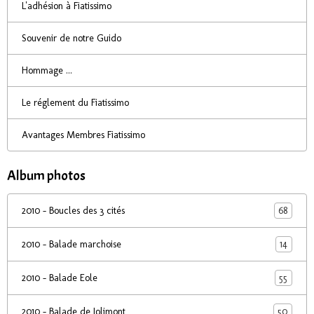
L'adhésion à Fiatissimo
Souvenir de notre Guido
Hommage ...
Le réglement du Fiatissimo
Avantages Membres Fiatissimo
Album photos
68
2010 - Boucles des 3 cités
14
2010 - Balade marchoise
55
2010 - Balade Eole
50
2010 - Balade de Jolimont