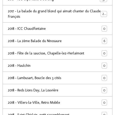
2017 - La balade du grand blond qui aimait chanter du Claude
24
François
0
2018 - ICC Chaudfontaine
6
2018 - La 2ème Balade du Ninosaure
0
2018 - Fête de la saucisse, Chapelle-lez-Herlaimont
0
2018 - Haulchin
0
2018 - Lambusart, Boucle des 3 cités
0
2018 - Reds Lions Day, La Louvière
0
2018 - Villers-la-Ville, Retro Mobile
0
2018 - Saint Ghislain, petit rassemblement