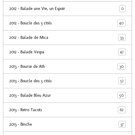
0
2012 - Balade une Vie, un Espoir
40
2012 - Boucle des 3 cités
33
2012 - Balade de Mica
47
2012 - Balade Vespa
30
2013 - Bourse de Ath
57
2013 - Boucle des 3 cités
50
2013 - Balade Bleu Azur
62
2013 - Retro Tacots
37
2013 - Binche