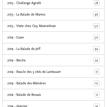
28
2013 - Challenge Agnelli
46
2013 - La Balade de Marino
50
2013 - Visite chez Guy Moerenhout
50
2014 - Essen
44
2014 - La Balade de Jeff
24
2014 - Binche
17
2014 - Boucle des 3 cités de Lambusart
10
2014 - Balade des Mèmères
0
2014 - Balade de Ressaix
14
2014 - 6perrier