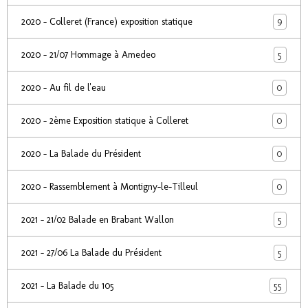
9
2020 - Colleret (France) exposition statique
5
2020 - 21/07 Hommage à Amedeo
0
2020 - Au fil de l'eau
0
2020 - 2ème Exposition statique à Colleret
0
2020 - La Balade du Président
0
2020 - Rassemblement à Montigny-le-Tilleul
5
2021 - 21/02 Balade en Brabant Wallon
5
2021 - 27/06 La Balade du Président
55
2021 - La Balade du 105