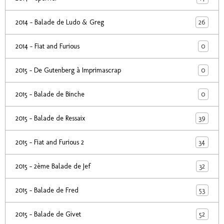
26
2014 - Balade de Ludo & Greg
0
2014 - Fiat and Furious
0
2015 - De Gutenberg à Imprimascrap
0
2015 - Balade de Binche
39
2015 - Balade de Ressaix
34
2015 - Fiat and Furious 2
32
2015 - 2ème Balade de Jef
53
2015 - Balade de Fred
52
2015 - Balade de Givet