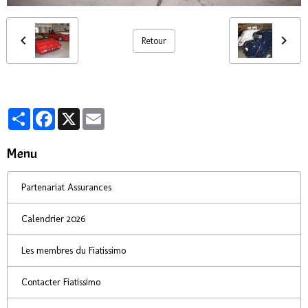
Retour
Partager
Facebook
X
Email
Menu
Partenariat Assurances
Calendrier 2026
Les membres du Fiatissimo
Contacter Fiatissimo