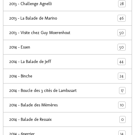
28
2013 - Challenge Agnelli
46
2013 - La Balade de Marino
50
2013 - Visite chez Guy Moerenhout
50
2014 - Essen
44
2014 - La Balade de Jeff
24
2014 - Binche
17
2014 - Boucle des 3 cités de Lambusart
10
2014 - Balade des Mèmères
0
2014 - Balade de Ressaix
14
2014 - 6perrier