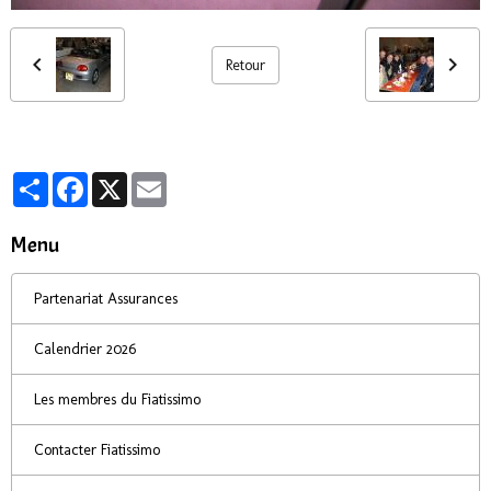
Retour
Partager
Facebook
X
Email
Menu
Partenariat Assurances
Calendrier 2026
Les membres du Fiatissimo
Contacter Fiatissimo