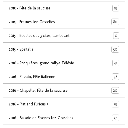
19
2015 - Fête de la saucisse
80
2015 - Frasnes-lez-Gosselies
0
2015 - Boucles des 3 cités, Lambusart
50
2015 - SpaItalia
41
2016 - Ronquières, grand rallye Télévie
38
2016 - Ressaix, Fête italienne
20
2016 - Chapelle, fête de la saucisse
39
2016 - Fiat and Furious 3
32
2016 - Balade de Frasnes-lez-Gosselies