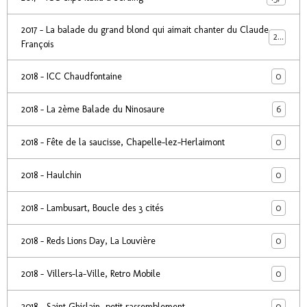
2017 - La balade du grand blond qui aimait chanter du Claude
24
François
0
2018 - ICC Chaudfontaine
6
2018 - La 2ème Balade du Ninosaure
0
2018 - Fête de la saucisse, Chapelle-lez-Herlaimont
0
2018 - Haulchin
0
2018 - Lambusart, Boucle des 3 cités
0
2018 - Reds Lions Day, La Louvière
0
2018 - Villers-la-Ville, Retro Mobile
0
2018 - Saint Ghislain, petit rassemblement