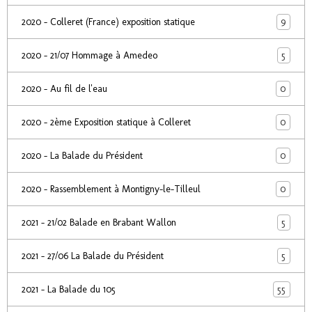
9
2020 - Colleret (France) exposition statique
5
2020 - 21/07 Hommage à Amedeo
0
2020 - Au fil de l'eau
0
2020 - 2ème Exposition statique à Colleret
0
2020 - La Balade du Président
0
2020 - Rassemblement à Montigny-le-Tilleul
5
2021 - 21/02 Balade en Brabant Wallon
5
2021 - 27/06 La Balade du Président
55
2021 - La Balade du 105