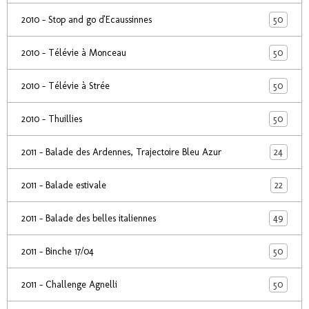
50
2010 - Stop and go d'Ecaussinnes
50
2010 - Télévie à Monceau
50
2010 - Télévie à Strée
50
2010 - Thuillies
24
2011 - Balade des Ardennes, Trajectoire Bleu Azur
22
2011 - Balade estivale
49
2011 - Balade des belles italiennes
50
2011 - Binche 17/04
50
2011 - Challenge Agnelli