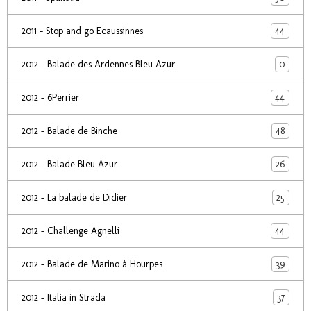
44
2011 - Stop and go Ecaussinnes
0
2012 - Balade des Ardennes Bleu Azur
44
2012 - 6Perrier
48
2012 - Balade de Binche
26
2012 - Balade Bleu Azur
25
2012 - La balade de Didier
44
2012 - Challenge Agnelli
39
2012 - Balade de Marino à Hourpes
37
2012 - Italia in Strada