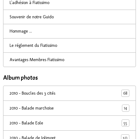
L'adhésion à Fiatissimo
Souvenir de notre Guido
Hommage ...
Le réglement du Fiatissimo
Avantages Membres Fiatissimo
Album photos
68
2010 - Boucles des 3 cités
14
2010 - Balade marchoise
55
2010 - Balade Eole
50
2010 - Balade de Jolimont