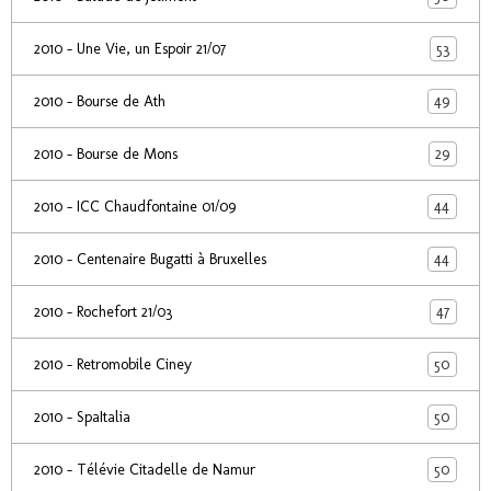
53
2010 - Une Vie, un Espoir 21/07
49
2010 - Bourse de Ath
29
2010 - Bourse de Mons
44
2010 - ICC Chaudfontaine 01/09
44
2010 - Centenaire Bugatti à Bruxelles
47
2010 - Rochefort 21/03
50
2010 - Retromobile Ciney
50
2010 - SpaItalia
50
2010 - Télévie Citadelle de Namur