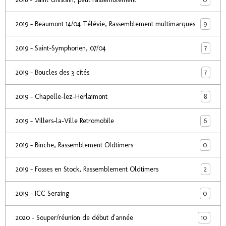
9
2019 - Beaumont 14/04 Télévie, Rassemblement multimarques
7
2019 - Saint-Symphorien, 07/04
7
2019 - Boucles des 3 cités
8
2019 - Chapelle-lez-Herlaimont
6
2019 - Villers-la-Ville Retromobile
0
2019 - Binche, Rassemblement Oldtimers
2
2019 - Fosses en Stock, Rassemblement Oldtimers
0
2019 - ICC Seraing
10
2020 - Souper/réunion de début d'année