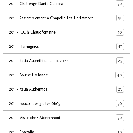
50
2011 - Challenge Dante Giacosa
32
2011 - Rassemblement à Chapelle-lez-Herlaimont
50
2011 - ICC à Chaudfontaine
47
2011 - Harmignies
23
2011 - Italia Autenthica La Louvière
40
2011 - Bourse Hollande
23
2011 - Italia Authentica
50
2011 - Boucle des 3 cités 01/05
50
2011 - Visite chez Moerenhout
50
2011 - SpaItalia