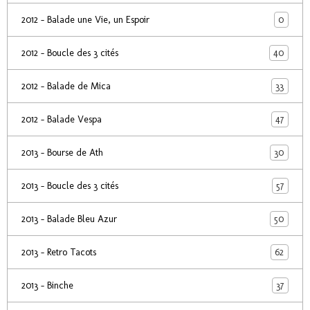
0
2012 - Balade une Vie, un Espoir
40
2012 - Boucle des 3 cités
33
2012 - Balade de Mica
47
2012 - Balade Vespa
30
2013 - Bourse de Ath
57
2013 - Boucle des 3 cités
50
2013 - Balade Bleu Azur
62
2013 - Retro Tacots
37
2013 - Binche