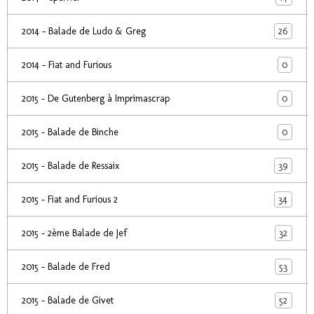
26
2014 - Balade de Ludo & Greg
0
2014 - Fiat and Furious
0
2015 - De Gutenberg à Imprimascrap
0
2015 - Balade de Binche
39
2015 - Balade de Ressaix
34
2015 - Fiat and Furious 2
32
2015 - 2ème Balade de Jef
53
2015 - Balade de Fred
52
2015 - Balade de Givet