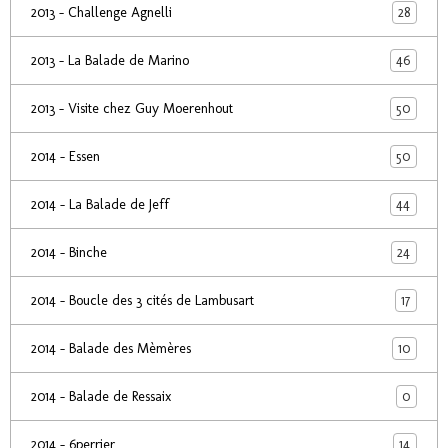
28
2013 - Challenge Agnelli
46
2013 - La Balade de Marino
50
2013 - Visite chez Guy Moerenhout
50
2014 - Essen
44
2014 - La Balade de Jeff
24
2014 - Binche
17
2014 - Boucle des 3 cités de Lambusart
10
2014 - Balade des Mèmères
0
2014 - Balade de Ressaix
14
2014 - 6perrier