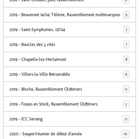
9
2019 - Beaumont 14/04 Télévie, Rassemblement multimarques
7
2019 - Saint-Symphorien, 07/04
7
2019 - Boucles des 3 cités
8
2019 - Chapelle-lez-Herlaimont
6
2019 - Villers-la-Ville Retromobile
0
2019 - Binche, Rassemblement Oldtimers
2
2019 - Fosses en Stock, Rassemblement Oldtimers
0
2019 - ICC Seraing
10
2020 - Souper/réunion de début d'année