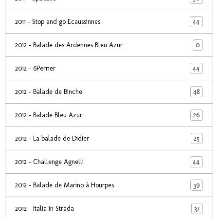
44
2011 - Stop and go Ecaussinnes
0
2012 - Balade des Ardennes Bleu Azur
44
2012 - 6Perrier
48
2012 - Balade de Binche
26
2012 - Balade Bleu Azur
25
2012 - La balade de Didier
44
2012 - Challenge Agnelli
39
2012 - Balade de Marino à Hourpes
37
2012 - Italia in Strada