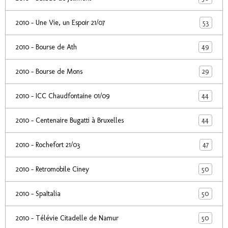
53
2010 - Une Vie, un Espoir 21/07
49
2010 - Bourse de Ath
29
2010 - Bourse de Mons
44
2010 - ICC Chaudfontaine 01/09
44
2010 - Centenaire Bugatti à Bruxelles
47
2010 - Rochefort 21/03
50
2010 - Retromobile Ciney
50
2010 - SpaItalia
50
2010 - Télévie Citadelle de Namur