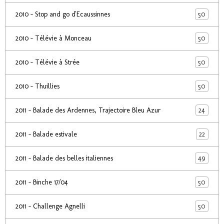
50
2010 - Stop and go d'Ecaussinnes
50
2010 - Télévie à Monceau
50
2010 - Télévie à Strée
50
2010 - Thuillies
24
2011 - Balade des Ardennes, Trajectoire Bleu Azur
22
2011 - Balade estivale
49
2011 - Balade des belles italiennes
50
2011 - Binche 17/04
50
2011 - Challenge Agnelli