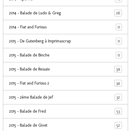
26
2014 - Balade de Ludo & Greg
0
2014 - Fiat and Furious
0
2015 - De Gutenberg à Imprimascrap
0
2015 - Balade de Binche
39
2015 - Balade de Ressaix
34
2015 - Fiat and Furious 2
32
2015 - 2ème Balade de Jef
53
2015 - Balade de Fred
52
2015 - Balade de Givet