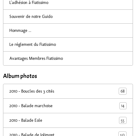
L'adhésion à Fiatissimo
Souvenir de notre Guido
Hommage ...
Le réglement du Fiatissimo
Avantages Membres Fiatissimo
Album photos
68
2010 - Boucles des 3 cités
14
2010 - Balade marchoise
55
2010 - Balade Eole
50
2010 - Balade de Jolimont