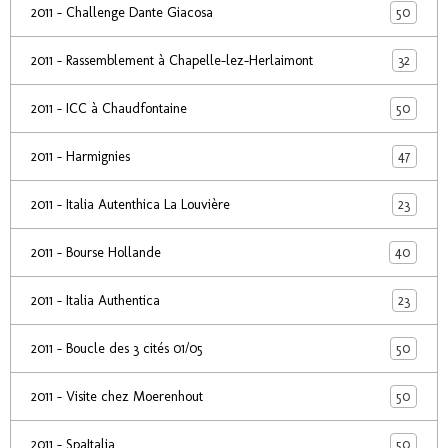
50
2011 - Challenge Dante Giacosa
32
2011 - Rassemblement à Chapelle-lez-Herlaimont
50
2011 - ICC à Chaudfontaine
47
2011 - Harmignies
23
2011 - Italia Autenthica La Louvière
40
2011 - Bourse Hollande
23
2011 - Italia Authentica
50
2011 - Boucle des 3 cités 01/05
50
2011 - Visite chez Moerenhout
50
2011 - SpaItalia