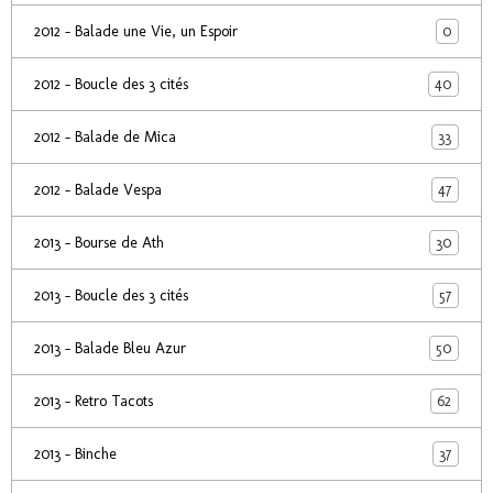
0
2012 - Balade une Vie, un Espoir
40
2012 - Boucle des 3 cités
33
2012 - Balade de Mica
47
2012 - Balade Vespa
30
2013 - Bourse de Ath
57
2013 - Boucle des 3 cités
50
2013 - Balade Bleu Azur
62
2013 - Retro Tacots
37
2013 - Binche