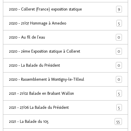
9
2020 - Colleret (France) exposition statique
5
2020 - 21/07 Hommage à Amedeo
0
2020 - Au fil de l'eau
0
2020 - 2ème Exposition statique à Colleret
0
2020 - La Balade du Président
0
2020 - Rassemblement à Montigny-le-Tilleul
5
2021 - 21/02 Balade en Brabant Wallon
5
2021 - 27/06 La Balade du Président
55
2021 - La Balade du 105