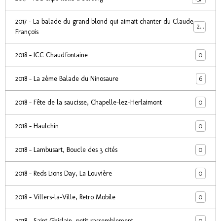
2017 - La balade du grand blond qui aimait chanter du Claude
24
François
0
2018 - ICC Chaudfontaine
6
2018 - La 2ème Balade du Ninosaure
0
2018 - Fête de la saucisse, Chapelle-lez-Herlaimont
0
2018 - Haulchin
0
2018 - Lambusart, Boucle des 3 cités
0
2018 - Reds Lions Day, La Louvière
0
2018 - Villers-la-Ville, Retro Mobile
0
2018 - Saint Ghislain, petit rassemblement