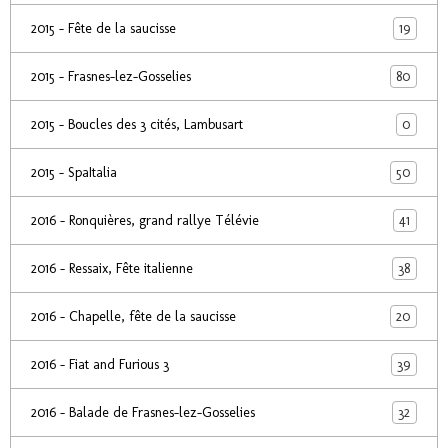
19
2015 - Fête de la saucisse
80
2015 - Frasnes-lez-Gosselies
0
2015 - Boucles des 3 cités, Lambusart
50
2015 - SpaItalia
41
2016 - Ronquières, grand rallye Télévie
38
2016 - Ressaix, Fête italienne
20
2016 - Chapelle, fête de la saucisse
39
2016 - Fiat and Furious 3
32
2016 - Balade de Frasnes-lez-Gosselies