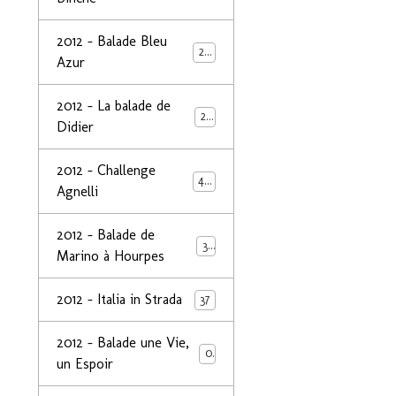
2012 - Balade Bleu
26
Azur
2012 - La balade de
25
Didier
2012 - Challenge
44
Agnelli
2012 - Balade de
39
Marino à Hourpes
2012 - Italia in Strada
37
2012 - Balade une Vie,
0
un Espoir