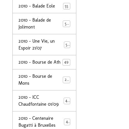
2010 - Balade Eole
55
2010 - Balade de
50
Jolimont
2010 - Une Vie, un
53
Espoir 21/07
2010 - Bourse de Ath
49
2010 - Bourse de
29
Mons
2010 - ICC
44
Chaudfontaine 01/09
2010 - Centenaire
44
Bugatti à Bruxelles