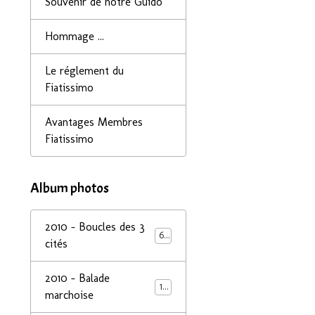
Souvenir de notre Guido
Hommage ...
Le réglement du
Fiatissimo
Avantages Membres
Fiatissimo
Album photos
2010 - Boucles des 3
68
cités
2010 - Balade
14
marchoise