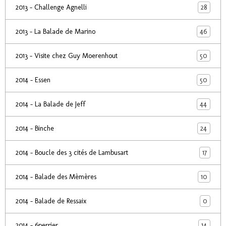
28
2013 - Challenge Agnelli
46
2013 - La Balade de Marino
50
2013 - Visite chez Guy Moerenhout
50
2014 - Essen
44
2014 - La Balade de Jeff
24
2014 - Binche
17
2014 - Boucle des 3 cités de Lambusart
10
2014 - Balade des Mèmères
0
2014 - Balade de Ressaix
14
2014 - 6perrier