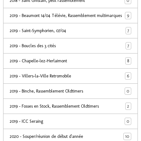
0
2018 - Saint Ghislain, petit rassemblement
9
2019 - Beaumont 14/04 Télévie, Rassemblement multimarques
7
2019 - Saint-Symphorien, 07/04
7
2019 - Boucles des 3 cités
8
2019 - Chapelle-lez-Herlaimont
6
2019 - Villers-la-Ville Retromobile
0
2019 - Binche, Rassemblement Oldtimers
2
2019 - Fosses en Stock, Rassemblement Oldtimers
0
2019 - ICC Seraing
10
2020 - Souper/réunion de début d'année