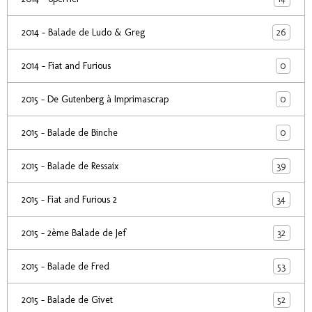
26
2014 - Balade de Ludo & Greg
0
2014 - Fiat and Furious
0
2015 - De Gutenberg à Imprimascrap
0
2015 - Balade de Binche
39
2015 - Balade de Ressaix
34
2015 - Fiat and Furious 2
32
2015 - 2ème Balade de Jef
53
2015 - Balade de Fred
52
2015 - Balade de Givet