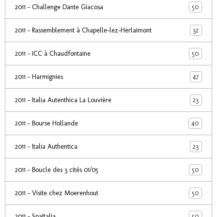
50
2011 - Challenge Dante Giacosa
32
2011 - Rassemblement à Chapelle-lez-Herlaimont
50
2011 - ICC à Chaudfontaine
47
2011 - Harmignies
23
2011 - Italia Autenthica La Louvière
40
2011 - Bourse Hollande
23
2011 - Italia Authentica
50
2011 - Boucle des 3 cités 01/05
50
2011 - Visite chez Moerenhout
50
2011 - SpaItalia