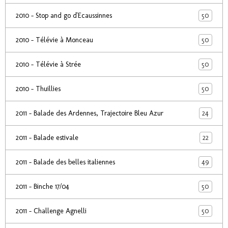
50
2010 - Stop and go d'Ecaussinnes
50
2010 - Télévie à Monceau
50
2010 - Télévie à Strée
50
2010 - Thuillies
24
2011 - Balade des Ardennes, Trajectoire Bleu Azur
22
2011 - Balade estivale
49
2011 - Balade des belles italiennes
50
2011 - Binche 17/04
50
2011 - Challenge Agnelli