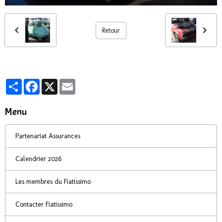
Retour
Partager
Facebook
X
Email
Menu
Partenariat Assurances
Calendrier 2026
Les membres du Fiatissimo
Contacter Fiatissimo