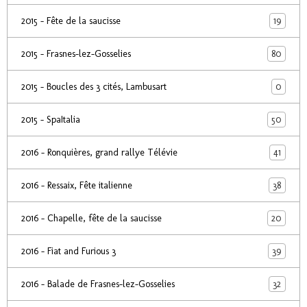
19
2015 - Fête de la saucisse
80
2015 - Frasnes-lez-Gosselies
0
2015 - Boucles des 3 cités, Lambusart
50
2015 - SpaItalia
41
2016 - Ronquières, grand rallye Télévie
38
2016 - Ressaix, Fête italienne
20
2016 - Chapelle, fête de la saucisse
39
2016 - Fiat and Furious 3
32
2016 - Balade de Frasnes-lez-Gosselies