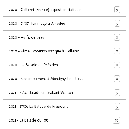
9
2020 - Colleret (France) exposition statique
5
2020 - 21/07 Hommage à Amedeo
0
2020 - Au fil de l'eau
0
2020 - 2ème Exposition statique à Colleret
0
2020 - La Balade du Président
0
2020 - Rassemblement à Montigny-le-Tilleul
5
2021 - 21/02 Balade en Brabant Wallon
5
2021 - 27/06 La Balade du Président
55
2021 - La Balade du 105