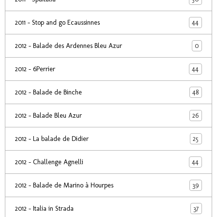
44
2011 - Stop and go Ecaussinnes
0
2012 - Balade des Ardennes Bleu Azur
44
2012 - 6Perrier
48
2012 - Balade de Binche
26
2012 - Balade Bleu Azur
25
2012 - La balade de Didier
44
2012 - Challenge Agnelli
39
2012 - Balade de Marino à Hourpes
37
2012 - Italia in Strada