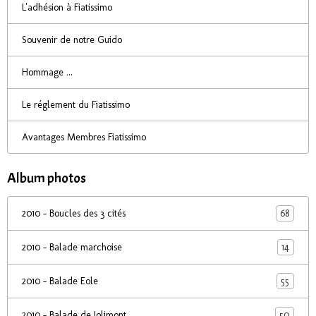
L'adhésion à Fiatissimo
Souvenir de notre Guido
Hommage ...
Le réglement du Fiatissimo
Avantages Membres Fiatissimo
Album photos
68
2010 - Boucles des 3 cités
14
2010 - Balade marchoise
55
2010 - Balade Eole
50
2010 - Balade de Jolimont