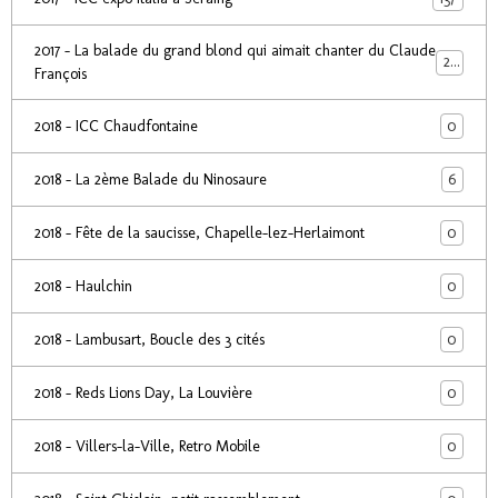
2017 - La balade du grand blond qui aimait chanter du Claude
24
François
0
2018 - ICC Chaudfontaine
6
2018 - La 2ème Balade du Ninosaure
0
2018 - Fête de la saucisse, Chapelle-lez-Herlaimont
0
2018 - Haulchin
0
2018 - Lambusart, Boucle des 3 cités
0
2018 - Reds Lions Day, La Louvière
0
2018 - Villers-la-Ville, Retro Mobile