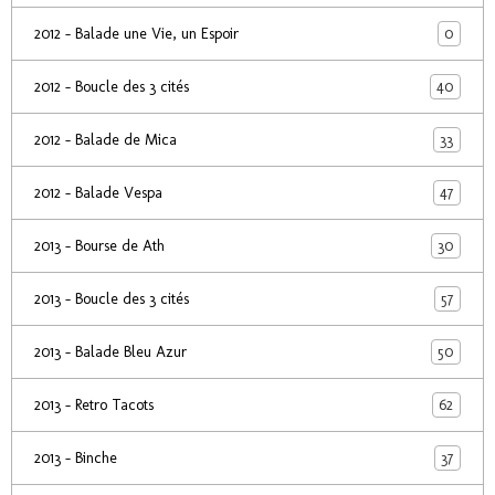
0
2012 - Balade une Vie, un Espoir
40
2012 - Boucle des 3 cités
33
2012 - Balade de Mica
47
2012 - Balade Vespa
30
2013 - Bourse de Ath
57
2013 - Boucle des 3 cités
50
2013 - Balade Bleu Azur
62
2013 - Retro Tacots
37
2013 - Binche