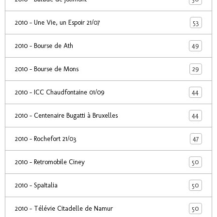
53
2010 - Une Vie, un Espoir 21/07
49
2010 - Bourse de Ath
29
2010 - Bourse de Mons
44
2010 - ICC Chaudfontaine 01/09
44
2010 - Centenaire Bugatti à Bruxelles
47
2010 - Rochefort 21/03
50
2010 - Retromobile Ciney
50
2010 - SpaItalia
50
2010 - Télévie Citadelle de Namur