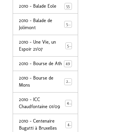
2010 - Balade Eole
55
2010 - Balade de
50
Jolimont
2010 - Une Vie, un
53
Espoir 21/07
2010 - Bourse de Ath
49
2010 - Bourse de
29
Mons
2010 - ICC
44
Chaudfontaine 01/09
2010 - Centenaire
44
Bugatti à Bruxelles