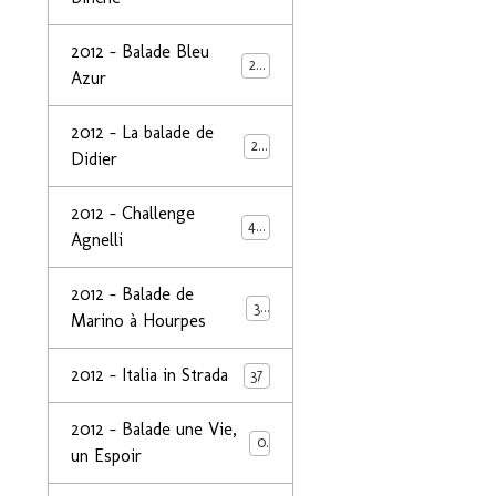
2012 - Balade Bleu
26
Azur
2012 - La balade de
25
Didier
2012 - Challenge
44
Agnelli
2012 - Balade de
39
Marino à Hourpes
2012 - Italia in Strada
37
2012 - Balade une Vie,
0
un Espoir