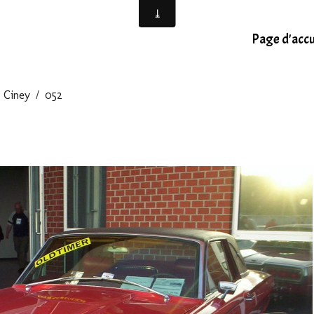
Page d'accu
 Ciney
052