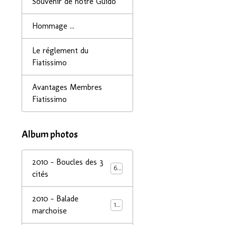
Souvenir de notre Guido
Hommage ...
Le réglement du
Fiatissimo
Avantages Membres
Fiatissimo
Album photos
2010 - Boucles des 3
68
cités
2010 - Balade
14
marchoise