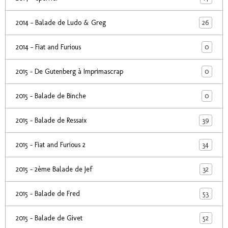
26
2014 - Balade de Ludo & Greg
0
2014 - Fiat and Furious
0
2015 - De Gutenberg à Imprimascrap
0
2015 - Balade de Binche
39
2015 - Balade de Ressaix
34
2015 - Fiat and Furious 2
32
2015 - 2ème Balade de Jef
53
2015 - Balade de Fred
52
2015 - Balade de Givet