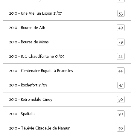
53
2010 - Une Vie, un Espoir 21/07
49
2010 - Bourse de Ath
29
2010 - Bourse de Mons
44
2010 - ICC Chaudfontaine 01/09
44
2010 - Centenaire Bugatti à Bruxelles
47
2010 - Rochefort 21/03
50
2010 - Retromobile Ciney
50
2010 - SpaItalia
50
2010 - Télévie Citadelle de Namur