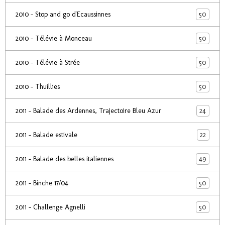
50
2010 - Stop and go d'Ecaussinnes
50
2010 - Télévie à Monceau
50
2010 - Télévie à Strée
50
2010 - Thuillies
24
2011 - Balade des Ardennes, Trajectoire Bleu Azur
22
2011 - Balade estivale
49
2011 - Balade des belles italiennes
50
2011 - Binche 17/04
50
2011 - Challenge Agnelli