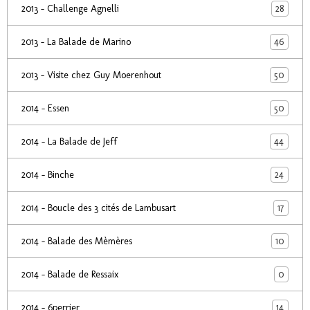
28
2013 - Challenge Agnelli
46
2013 - La Balade de Marino
50
2013 - Visite chez Guy Moerenhout
50
2014 - Essen
44
2014 - La Balade de Jeff
24
2014 - Binche
17
2014 - Boucle des 3 cités de Lambusart
10
2014 - Balade des Mèmères
0
2014 - Balade de Ressaix
14
2014 - 6perrier