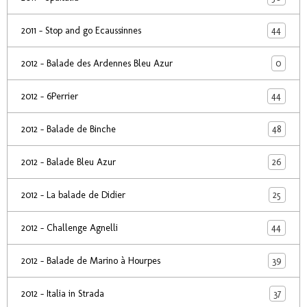
44
2011 - Stop and go Ecaussinnes
0
2012 - Balade des Ardennes Bleu Azur
44
2012 - 6Perrier
48
2012 - Balade de Binche
26
2012 - Balade Bleu Azur
25
2012 - La balade de Didier
44
2012 - Challenge Agnelli
39
2012 - Balade de Marino à Hourpes
37
2012 - Italia in Strada