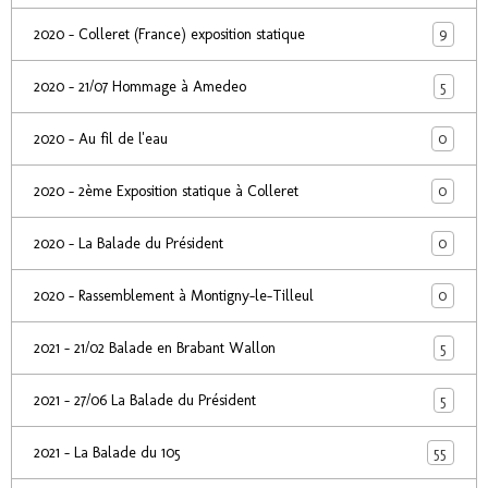
9
2020 - Colleret (France) exposition statique
5
2020 - 21/07 Hommage à Amedeo
0
2020 - Au fil de l'eau
0
2020 - 2ème Exposition statique à Colleret
0
2020 - La Balade du Président
0
2020 - Rassemblement à Montigny-le-Tilleul
5
2021 - 21/02 Balade en Brabant Wallon
5
2021 - 27/06 La Balade du Président
55
2021 - La Balade du 105