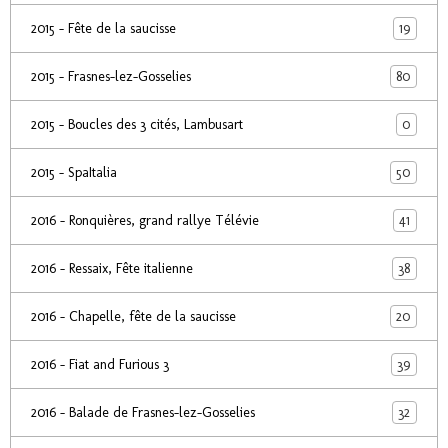
19
2015 - Fête de la saucisse
80
2015 - Frasnes-lez-Gosselies
0
2015 - Boucles des 3 cités, Lambusart
50
2015 - SpaItalia
41
2016 - Ronquières, grand rallye Télévie
38
2016 - Ressaix, Fête italienne
20
2016 - Chapelle, fête de la saucisse
39
2016 - Fiat and Furious 3
32
2016 - Balade de Frasnes-lez-Gosselies