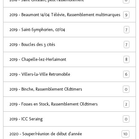
9
2019 - Beaumont 14/04 Télévie, Rassemblement multimarques
7
2019 - Saint-Symphorien, 07/04
7
2019 - Boucles des 3 cités
8
2019 - Chapelle-lez-Herlaimont
6
2019 - Villers-la-Ville Retromobile
0
2019 - Binche, Rassemblement Oldtimers
2
2019 - Fosses en Stock, Rassemblement Oldtimers
0
2019 - ICC Seraing
10
2020 - Souper/réunion de début d'année