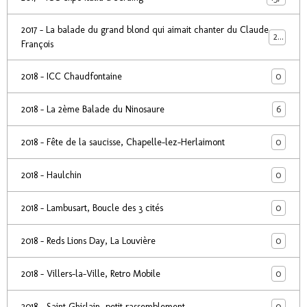
2017 - La balade du grand blond qui aimait chanter du Claude
24
François
0
2018 - ICC Chaudfontaine
6
2018 - La 2ème Balade du Ninosaure
0
2018 - Fête de la saucisse, Chapelle-lez-Herlaimont
0
2018 - Haulchin
0
2018 - Lambusart, Boucle des 3 cités
0
2018 - Reds Lions Day, La Louvière
0
2018 - Villers-la-Ville, Retro Mobile
0
2018 - Saint Ghislain, petit rassemblement