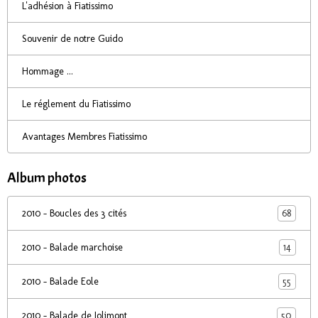
L'adhésion à Fiatissimo
Souvenir de notre Guido
Hommage ...
Le réglement du Fiatissimo
Avantages Membres Fiatissimo
Album photos
68
2010 - Boucles des 3 cités
14
2010 - Balade marchoise
55
2010 - Balade Eole
50
2010 - Balade de Jolimont