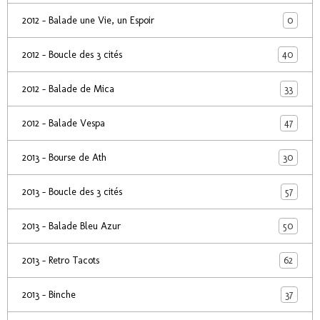
0
2012 - Balade une Vie, un Espoir
40
2012 - Boucle des 3 cités
33
2012 - Balade de Mica
47
2012 - Balade Vespa
30
2013 - Bourse de Ath
57
2013 - Boucle des 3 cités
50
2013 - Balade Bleu Azur
62
2013 - Retro Tacots
37
2013 - Binche