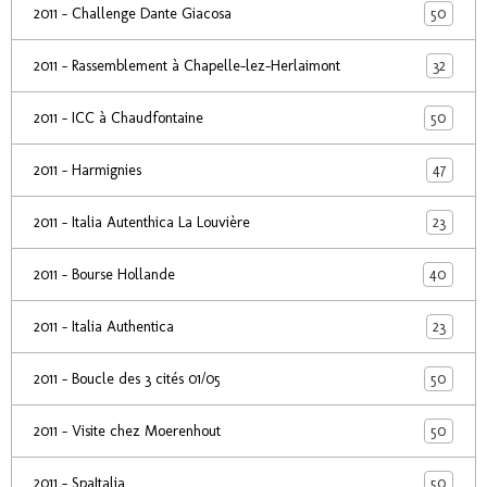
50
2011 - Challenge Dante Giacosa
32
2011 - Rassemblement à Chapelle-lez-Herlaimont
50
2011 - ICC à Chaudfontaine
47
2011 - Harmignies
23
2011 - Italia Autenthica La Louvière
40
2011 - Bourse Hollande
23
2011 - Italia Authentica
50
2011 - Boucle des 3 cités 01/05
50
2011 - Visite chez Moerenhout
50
2011 - SpaItalia