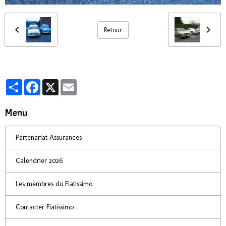
Retour
Partager
Facebook
X
Email
Menu
Partenariat Assurances
Calendrier 2026
Les membres du Fiatissimo
Contacter Fiatissimo