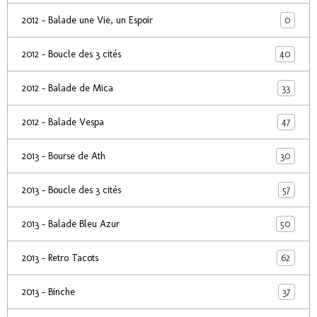
0
2012 - Balade une Vie, un Espoir
40
2012 - Boucle des 3 cités
33
2012 - Balade de Mica
47
2012 - Balade Vespa
30
2013 - Bourse de Ath
57
2013 - Boucle des 3 cités
50
2013 - Balade Bleu Azur
62
2013 - Retro Tacots
37
2013 - Binche