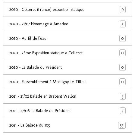
9
2020 - Colleret (France) exposition statique
5
2020 - 21/07 Hommage à Amedeo
0
2020 - Au fil de l'eau
0
2020 - 2ème Exposition statique à Colleret
0
2020 - La Balade du Président
0
2020 - Rassemblement à Montigny-le-Tilleul
5
2021 - 21/02 Balade en Brabant Wallon
5
2021 - 27/06 La Balade du Président
55
2021 - La Balade du 105