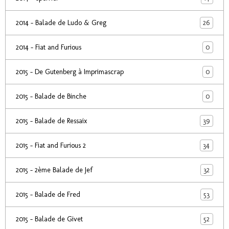
26
2014 - Balade de Ludo & Greg
0
2014 - Fiat and Furious
0
2015 - De Gutenberg à Imprimascrap
0
2015 - Balade de Binche
39
2015 - Balade de Ressaix
34
2015 - Fiat and Furious 2
32
2015 - 2ème Balade de Jef
53
2015 - Balade de Fred
52
2015 - Balade de Givet