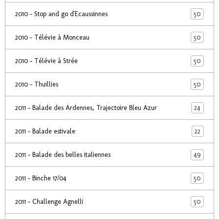
50
2010 - Stop and go d'Ecaussinnes
50
2010 - Télévie à Monceau
50
2010 - Télévie à Strée
50
2010 - Thuillies
24
2011 - Balade des Ardennes, Trajectoire Bleu Azur
22
2011 - Balade estivale
49
2011 - Balade des belles italiennes
50
2011 - Binche 17/04
50
2011 - Challenge Agnelli