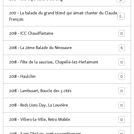
2017 - La balade du grand blond qui aimait chanter du Claude
24
François
0
2018 - ICC Chaudfontaine
6
2018 - La 2ème Balade du Ninosaure
0
2018 - Fête de la saucisse, Chapelle-lez-Herlaimont
0
2018 - Haulchin
0
2018 - Lambusart, Boucle des 3 cités
0
2018 - Reds Lions Day, La Louvière
0
2018 - Villers-la-Ville, Retro Mobile
0
2018 - Saint Ghislain, petit rassemblement