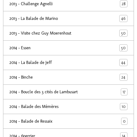
28
2013 - Challenge Agnelli
46
2013 - La Balade de Marino
50
2013 - Visite chez Guy Moerenhout
50
2014 - Essen
44
2014 - La Balade de Jeff
24
2014 - Binche
17
2014 - Boucle des 3 cités de Lambusart
10
2014 - Balade des Mèmères
0
2014 - Balade de Ressaix
14
2014 - 6perrier