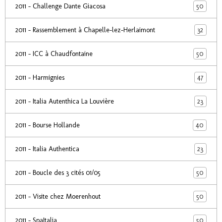
50
2011 - Challenge Dante Giacosa
32
2011 - Rassemblement à Chapelle-lez-Herlaimont
50
2011 - ICC à Chaudfontaine
47
2011 - Harmignies
23
2011 - Italia Autenthica La Louvière
40
2011 - Bourse Hollande
23
2011 - Italia Authentica
50
2011 - Boucle des 3 cités 01/05
50
2011 - Visite chez Moerenhout
50
2011 - SpaItalia