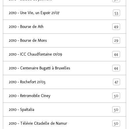
53
2010 - Une Vie, un Espoir 21/07
49
2010 - Bourse de Ath
29
2010 - Bourse de Mons
44
2010 - ICC Chaudfontaine 01/09
44
2010 - Centenaire Bugatti à Bruxelles
47
2010 - Rochefort 21/03
50
2010 - Retromobile Ciney
50
2010 - SpaItalia
50
2010 - Télévie Citadelle de Namur