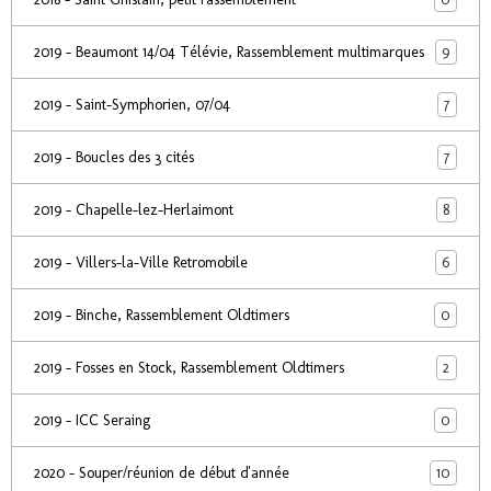
9
2019 - Beaumont 14/04 Télévie, Rassemblement multimarques
7
2019 - Saint-Symphorien, 07/04
7
2019 - Boucles des 3 cités
8
2019 - Chapelle-lez-Herlaimont
6
2019 - Villers-la-Ville Retromobile
0
2019 - Binche, Rassemblement Oldtimers
2
2019 - Fosses en Stock, Rassemblement Oldtimers
0
2019 - ICC Seraing
10
2020 - Souper/réunion de début d'année