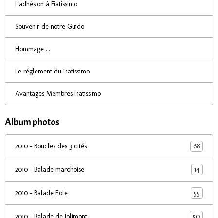
L'adhésion à Fiatissimo
Souvenir de notre Guido
Hommage ...
Le réglement du Fiatissimo
Avantages Membres Fiatissimo
Album photos
68
2010 - Boucles des 3 cités
14
2010 - Balade marchoise
55
2010 - Balade Eole
50
2010 - Balade de Jolimont