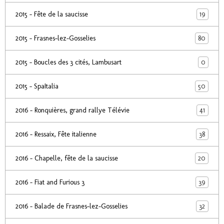
19
2015 - Fête de la saucisse
80
2015 - Frasnes-lez-Gosselies
0
2015 - Boucles des 3 cités, Lambusart
50
2015 - SpaItalia
41
2016 - Ronquières, grand rallye Télévie
38
2016 - Ressaix, Fête italienne
20
2016 - Chapelle, fête de la saucisse
39
2016 - Fiat and Furious 3
32
2016 - Balade de Frasnes-lez-Gosselies