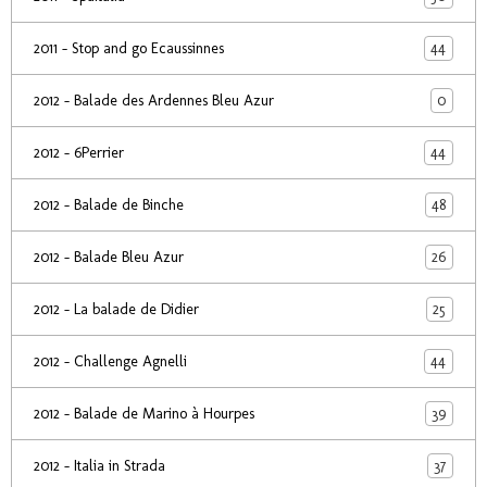
44
2011 - Stop and go Ecaussinnes
0
2012 - Balade des Ardennes Bleu Azur
44
2012 - 6Perrier
48
2012 - Balade de Binche
26
2012 - Balade Bleu Azur
25
2012 - La balade de Didier
44
2012 - Challenge Agnelli
39
2012 - Balade de Marino à Hourpes
37
2012 - Italia in Strada