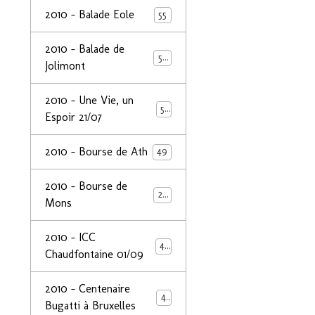
2010 - Balade Eole
55
2010 - Balade de
50
Jolimont
2010 - Une Vie, un
53
Espoir 21/07
2010 - Bourse de Ath
49
2010 - Bourse de
29
Mons
2010 - ICC
44
Chaudfontaine 01/09
2010 - Centenaire
44
Bugatti à Bruxelles