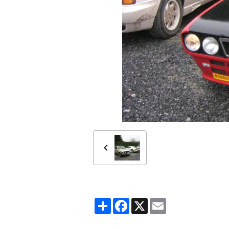
Partager
Facebook
X
Email