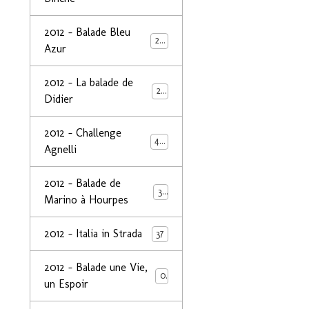
2012 - Balade Bleu
26
Azur
2012 - La balade de
25
Didier
2012 - Challenge
44
Agnelli
2012 - Balade de
39
Marino à Hourpes
2012 - Italia in Strada
37
2012 - Balade une Vie,
0
un Espoir