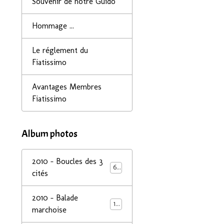
Souvenir de notre Guido
Hommage ...
Le réglement du
Fiatissimo
Avantages Membres
Fiatissimo
Album photos
2010 - Boucles des 3
68
cités
2010 - Balade
14
marchoise