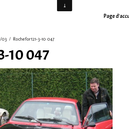
Page d'accu
1/03
Rochefort21-3-10 047
3-10 047