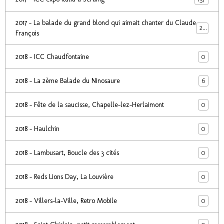
2017 - La balade du grand blond qui aimait chanter du Claude
24
François
0
2018 - ICC Chaudfontaine
6
2018 - La 2ème Balade du Ninosaure
0
2018 - Fête de la saucisse, Chapelle-lez-Herlaimont
0
2018 - Haulchin
0
2018 - Lambusart, Boucle des 3 cités
0
2018 - Reds Lions Day, La Louvière
0
2018 - Villers-la-Ville, Retro Mobile