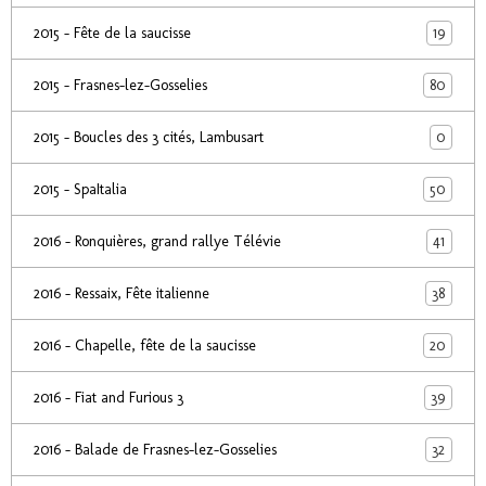
19
2015 - Fête de la saucisse
80
2015 - Frasnes-lez-Gosselies
0
2015 - Boucles des 3 cités, Lambusart
50
2015 - SpaItalia
41
2016 - Ronquières, grand rallye Télévie
38
2016 - Ressaix, Fête italienne
20
2016 - Chapelle, fête de la saucisse
39
2016 - Fiat and Furious 3
32
2016 - Balade de Frasnes-lez-Gosselies