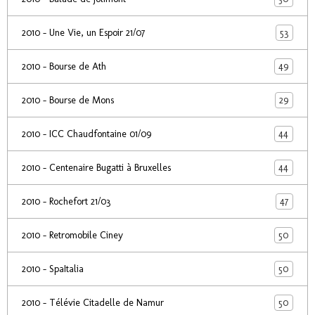
53
2010 - Une Vie, un Espoir 21/07
49
2010 - Bourse de Ath
29
2010 - Bourse de Mons
44
2010 - ICC Chaudfontaine 01/09
44
2010 - Centenaire Bugatti à Bruxelles
47
2010 - Rochefort 21/03
50
2010 - Retromobile Ciney
50
2010 - SpaItalia
50
2010 - Télévie Citadelle de Namur