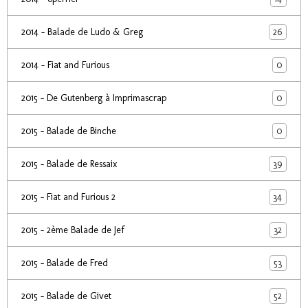
26
2014 - Balade de Ludo & Greg
0
2014 - Fiat and Furious
0
2015 - De Gutenberg à Imprimascrap
0
2015 - Balade de Binche
39
2015 - Balade de Ressaix
34
2015 - Fiat and Furious 2
32
2015 - 2ème Balade de Jef
53
2015 - Balade de Fred
52
2015 - Balade de Givet