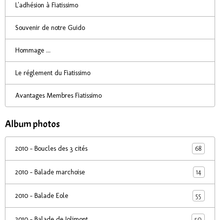
L'adhésion à Fiatissimo
Souvenir de notre Guido
Hommage ...
Le réglement du Fiatissimo
Avantages Membres Fiatissimo
Album photos
68
2010 - Boucles des 3 cités
14
2010 - Balade marchoise
55
2010 - Balade Eole
50
2010 - Balade de Jolimont