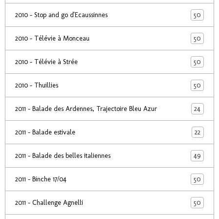
50
2010 - Stop and go d'Ecaussinnes
50
2010 - Télévie à Monceau
50
2010 - Télévie à Strée
50
2010 - Thuillies
24
2011 - Balade des Ardennes, Trajectoire Bleu Azur
22
2011 - Balade estivale
49
2011 - Balade des belles italiennes
50
2011 - Binche 17/04
50
2011 - Challenge Agnelli