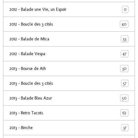
0
2012 - Balade une Vie, un Espoir
40
2012 - Boucle des 3 cités
33
2012 - Balade de Mica
47
2012 - Balade Vespa
30
2013 - Bourse de Ath
57
2013 - Boucle des 3 cités
50
2013 - Balade Bleu Azur
62
2013 - Retro Tacots
37
2013 - Binche