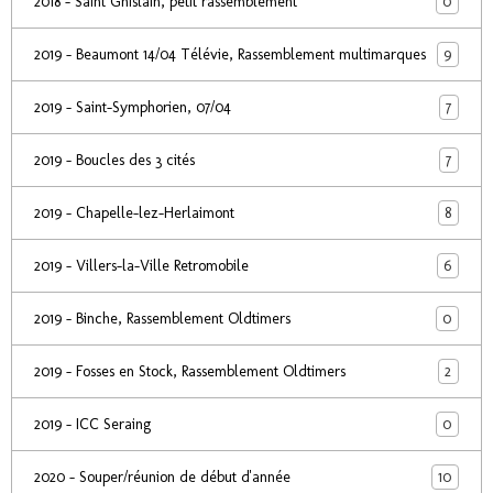
0
2018 - Saint Ghislain, petit rassemblement
9
2019 - Beaumont 14/04 Télévie, Rassemblement multimarques
7
2019 - Saint-Symphorien, 07/04
7
2019 - Boucles des 3 cités
8
2019 - Chapelle-lez-Herlaimont
6
2019 - Villers-la-Ville Retromobile
0
2019 - Binche, Rassemblement Oldtimers
2
2019 - Fosses en Stock, Rassemblement Oldtimers
0
2019 - ICC Seraing
10
2020 - Souper/réunion de début d'année