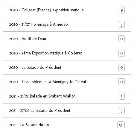
9
2020 - Colleret (France) exposition statique
5
2020 - 21/07 Hommage à Amedeo
0
2020 - Au fil de l'eau
0
2020 - 2ème Exposition statique à Colleret
0
2020 - La Balade du Président
0
2020 - Rassemblement à Montigny-le-Tilleul
5
2021 - 21/02 Balade en Brabant Wallon
5
2021 - 27/06 La Balade du Président
55
2021 - La Balade du 105