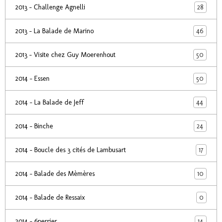
28
2013 - Challenge Agnelli
46
2013 - La Balade de Marino
50
2013 - Visite chez Guy Moerenhout
50
2014 - Essen
44
2014 - La Balade de Jeff
24
2014 - Binche
17
2014 - Boucle des 3 cités de Lambusart
10
2014 - Balade des Mèmères
0
2014 - Balade de Ressaix
14
2014 - 6perrier