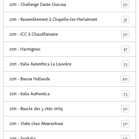
50
2011 - Challenge Dante Giacosa
32
2011 - Rassemblement à Chapelle-lez-Herlaimont
50
2011 - ICC à Chaudfontaine
47
2011 - Harmignies
23
2011 - Italia Autenthica La Louvière
40
2011 - Bourse Hollande
23
2011 - Italia Authentica
50
2011 - Boucle des 3 cités 01/05
50
2011 - Visite chez Moerenhout
50
2011 - SpaItalia