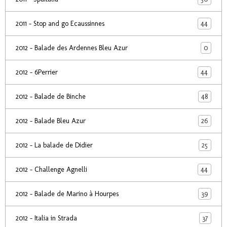
44
2011 - Stop and go Ecaussinnes
0
2012 - Balade des Ardennes Bleu Azur
44
2012 - 6Perrier
48
2012 - Balade de Binche
26
2012 - Balade Bleu Azur
25
2012 - La balade de Didier
44
2012 - Challenge Agnelli
39
2012 - Balade de Marino à Hourpes
37
2012 - Italia in Strada