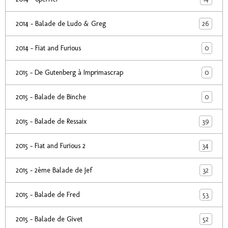
26
2014 - Balade de Ludo & Greg
0
2014 - Fiat and Furious
0
2015 - De Gutenberg à Imprimascrap
0
2015 - Balade de Binche
39
2015 - Balade de Ressaix
34
2015 - Fiat and Furious 2
32
2015 - 2ème Balade de Jef
53
2015 - Balade de Fred
52
2015 - Balade de Givet