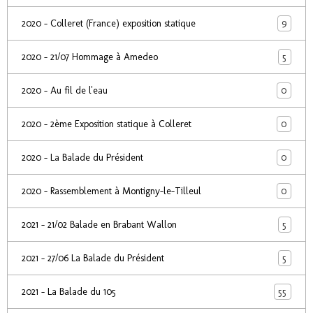
9
2020 - Colleret (France) exposition statique
5
2020 - 21/07 Hommage à Amedeo
0
2020 - Au fil de l'eau
0
2020 - 2ème Exposition statique à Colleret
0
2020 - La Balade du Président
0
2020 - Rassemblement à Montigny-le-Tilleul
5
2021 - 21/02 Balade en Brabant Wallon
5
2021 - 27/06 La Balade du Président
55
2021 - La Balade du 105