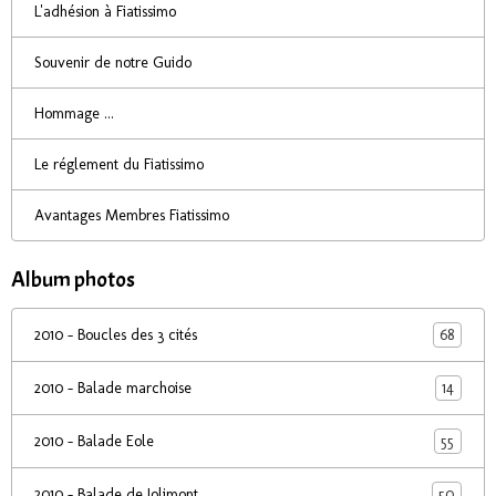
L'adhésion à Fiatissimo
Souvenir de notre Guido
Hommage ...
Le réglement du Fiatissimo
Avantages Membres Fiatissimo
Album photos
68
2010 - Boucles des 3 cités
14
2010 - Balade marchoise
55
2010 - Balade Eole
50
2010 - Balade de Jolimont