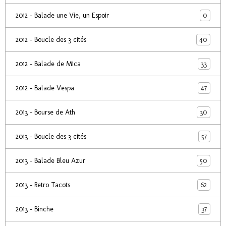
0
2012 - Balade une Vie, un Espoir
40
2012 - Boucle des 3 cités
33
2012 - Balade de Mica
47
2012 - Balade Vespa
30
2013 - Bourse de Ath
57
2013 - Boucle des 3 cités
50
2013 - Balade Bleu Azur
62
2013 - Retro Tacots
37
2013 - Binche