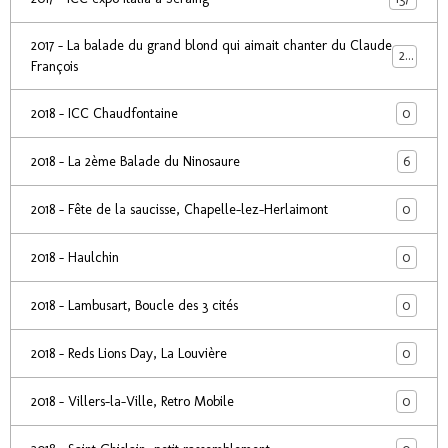
2017 - La balade du grand blond qui aimait chanter du Claude
24
François
0
2018 - ICC Chaudfontaine
6
2018 - La 2ème Balade du Ninosaure
0
2018 - Fête de la saucisse, Chapelle-lez-Herlaimont
0
2018 - Haulchin
0
2018 - Lambusart, Boucle des 3 cités
0
2018 - Reds Lions Day, La Louvière
0
2018 - Villers-la-Ville, Retro Mobile