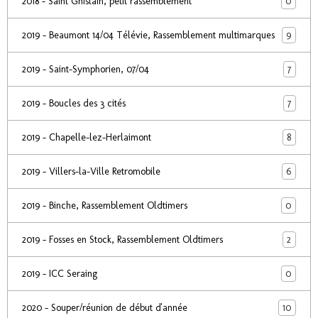
0
2018 - Saint Ghislain, petit rassemblement
9
2019 - Beaumont 14/04 Télévie, Rassemblement multimarques
7
2019 - Saint-Symphorien, 07/04
7
2019 - Boucles des 3 cités
8
2019 - Chapelle-lez-Herlaimont
6
2019 - Villers-la-Ville Retromobile
0
2019 - Binche, Rassemblement Oldtimers
2
2019 - Fosses en Stock, Rassemblement Oldtimers
0
2019 - ICC Seraing
10
2020 - Souper/réunion de début d'année