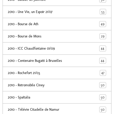
53
2010 - Une Vie, un Espoir 21/07
49
2010 - Bourse de Ath
29
2010 - Bourse de Mons
44
2010 - ICC Chaudfontaine 01/09
44
2010 - Centenaire Bugatti à Bruxelles
47
2010 - Rochefort 21/03
50
2010 - Retromobile Ciney
50
2010 - SpaItalia
50
2010 - Télévie Citadelle de Namur