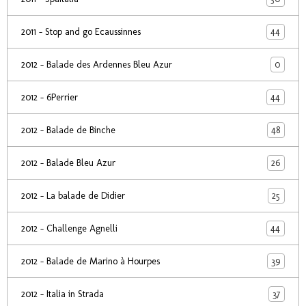
44
2011 - Stop and go Ecaussinnes
0
2012 - Balade des Ardennes Bleu Azur
44
2012 - 6Perrier
48
2012 - Balade de Binche
26
2012 - Balade Bleu Azur
25
2012 - La balade de Didier
44
2012 - Challenge Agnelli
39
2012 - Balade de Marino à Hourpes
37
2012 - Italia in Strada