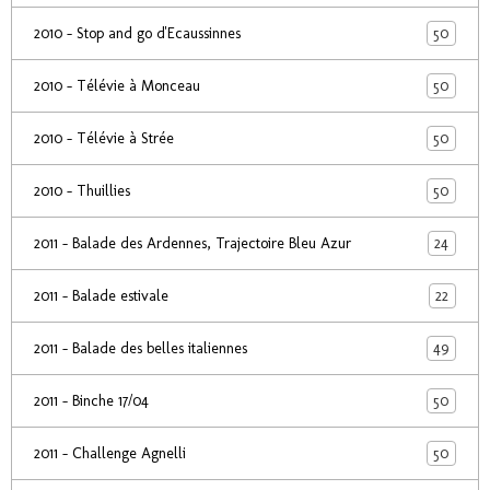
50
2010 - Stop and go d'Ecaussinnes
50
2010 - Télévie à Monceau
50
2010 - Télévie à Strée
50
2010 - Thuillies
24
2011 - Balade des Ardennes, Trajectoire Bleu Azur
22
2011 - Balade estivale
49
2011 - Balade des belles italiennes
50
2011 - Binche 17/04
50
2011 - Challenge Agnelli