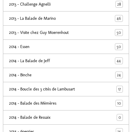
28
2013 - Challenge Agnelli
46
2013 - La Balade de Marino
50
2013 - Visite chez Guy Moerenhout
50
2014 - Essen
44
2014 - La Balade de Jeff
24
2014 - Binche
17
2014 - Boucle des 3 cités de Lambusart
10
2014 - Balade des Mèmères
0
2014 - Balade de Ressaix
14
2014 - 6perrier