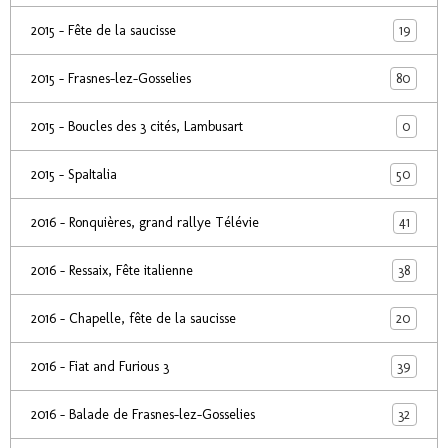
19
2015 - Fête de la saucisse
80
2015 - Frasnes-lez-Gosselies
0
2015 - Boucles des 3 cités, Lambusart
50
2015 - SpaItalia
41
2016 - Ronquières, grand rallye Télévie
38
2016 - Ressaix, Fête italienne
20
2016 - Chapelle, fête de la saucisse
39
2016 - Fiat and Furious 3
32
2016 - Balade de Frasnes-lez-Gosselies