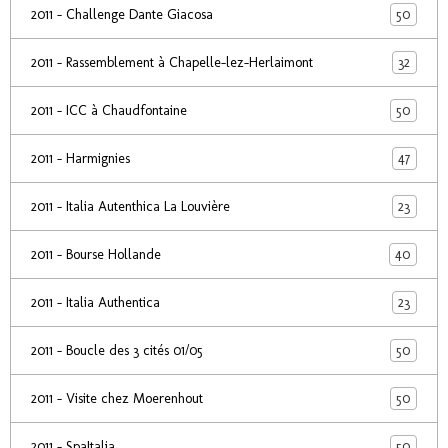
50
2011 - Challenge Dante Giacosa
32
2011 - Rassemblement à Chapelle-lez-Herlaimont
50
2011 - ICC à Chaudfontaine
47
2011 - Harmignies
23
2011 - Italia Autenthica La Louvière
40
2011 - Bourse Hollande
23
2011 - Italia Authentica
50
2011 - Boucle des 3 cités 01/05
50
2011 - Visite chez Moerenhout
50
2011 - SpaItalia