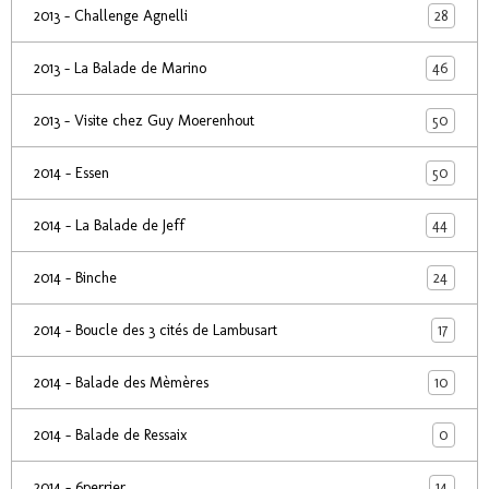
28
2013 - Challenge Agnelli
46
2013 - La Balade de Marino
50
2013 - Visite chez Guy Moerenhout
50
2014 - Essen
44
2014 - La Balade de Jeff
24
2014 - Binche
17
2014 - Boucle des 3 cités de Lambusart
10
2014 - Balade des Mèmères
0
2014 - Balade de Ressaix
14
2014 - 6perrier