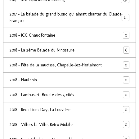
2017 - La balade du grand blond qui aimait chanter du Claude
24
François
0
2018 - ICC Chaudfontaine
6
2018 - La 2ème Balade du Ninosaure
0
2018 - Fête de la saucisse, Chapelle-lez-Herlaimont
0
2018 - Haulchin
0
2018 - Lambusart, Boucle des 3 cités
0
2018 - Reds Lions Day, La Louvière
0
2018 - Villers-la-Ville, Retro Mobile