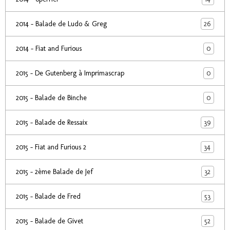
26
2014 - Balade de Ludo & Greg
0
2014 - Fiat and Furious
0
2015 - De Gutenberg à Imprimascrap
0
2015 - Balade de Binche
39
2015 - Balade de Ressaix
34
2015 - Fiat and Furious 2
32
2015 - 2ème Balade de Jef
53
2015 - Balade de Fred
52
2015 - Balade de Givet