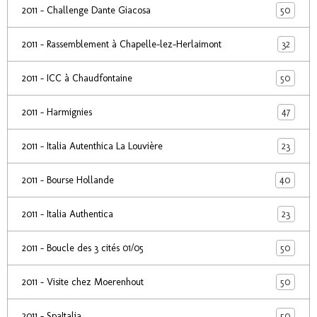
50
2011 - Challenge Dante Giacosa
32
2011 - Rassemblement à Chapelle-lez-Herlaimont
50
2011 - ICC à Chaudfontaine
47
2011 - Harmignies
23
2011 - Italia Autenthica La Louvière
40
2011 - Bourse Hollande
23
2011 - Italia Authentica
50
2011 - Boucle des 3 cités 01/05
50
2011 - Visite chez Moerenhout
50
2011 - SpaItalia