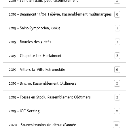
0
2018 - Saint Ghislain, petit rassemblement
9
2019 - Beaumont 14/04 Télévie, Rassemblement multimarques
7
2019 - Saint-Symphorien, 07/04
7
2019 - Boucles des 3 cités
8
2019 - Chapelle-lez-Herlaimont
6
2019 - Villers-la-Ville Retromobile
0
2019 - Binche, Rassemblement Oldtimers
2
2019 - Fosses en Stock, Rassemblement Oldtimers
0
2019 - ICC Seraing
10
2020 - Souper/réunion de début d'année