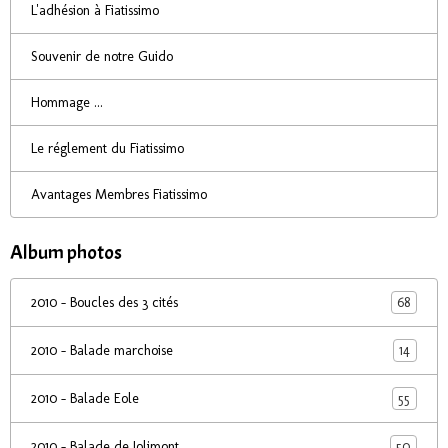
L'adhésion à Fiatissimo
Souvenir de notre Guido
Hommage ...
Le réglement du Fiatissimo
Avantages Membres Fiatissimo
Album photos
68
2010 - Boucles des 3 cités
14
2010 - Balade marchoise
55
2010 - Balade Eole
50
2010 - Balade de Jolimont