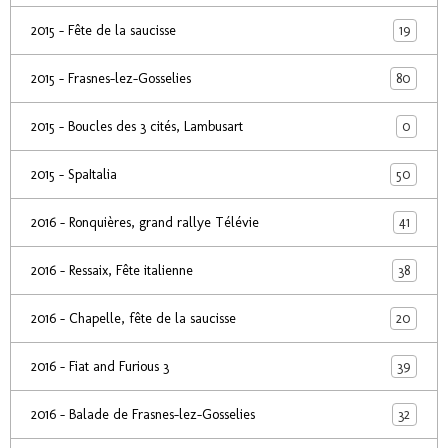
19
2015 - Fête de la saucisse
80
2015 - Frasnes-lez-Gosselies
0
2015 - Boucles des 3 cités, Lambusart
50
2015 - SpaItalia
41
2016 - Ronquières, grand rallye Télévie
38
2016 - Ressaix, Fête italienne
20
2016 - Chapelle, fête de la saucisse
39
2016 - Fiat and Furious 3
32
2016 - Balade de Frasnes-lez-Gosselies