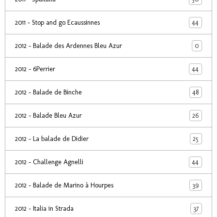
44
2011 - Stop and go Ecaussinnes
0
2012 - Balade des Ardennes Bleu Azur
44
2012 - 6Perrier
48
2012 - Balade de Binche
26
2012 - Balade Bleu Azur
25
2012 - La balade de Didier
44
2012 - Challenge Agnelli
39
2012 - Balade de Marino à Hourpes
37
2012 - Italia in Strada