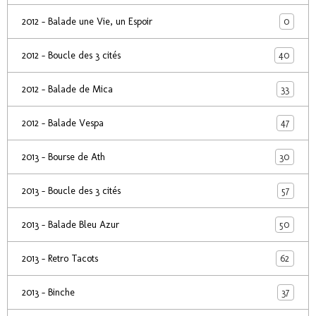
0
2012 - Balade une Vie, un Espoir
40
2012 - Boucle des 3 cités
33
2012 - Balade de Mica
47
2012 - Balade Vespa
30
2013 - Bourse de Ath
57
2013 - Boucle des 3 cités
50
2013 - Balade Bleu Azur
62
2013 - Retro Tacots
37
2013 - Binche