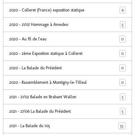
9
2020 - Colleret (France) exposition statique
5
2020 - 21/07 Hommage à Amedeo
0
2020 - Au fil de l'eau
0
2020 - 2ème Exposition statique à Colleret
0
2020 - La Balade du Président
0
2020 - Rassemblement à Montigny-le-Tilleul
5
2021 - 21/02 Balade en Brabant Wallon
5
2021 - 27/06 La Balade du Président
55
2021 - La Balade du 105