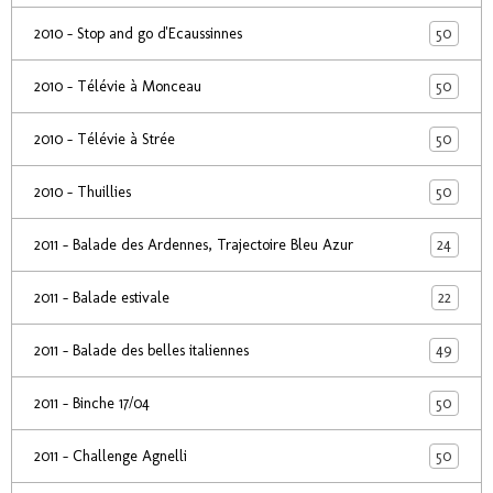
50
2010 - Stop and go d'Ecaussinnes
50
2010 - Télévie à Monceau
50
2010 - Télévie à Strée
50
2010 - Thuillies
24
2011 - Balade des Ardennes, Trajectoire Bleu Azur
22
2011 - Balade estivale
49
2011 - Balade des belles italiennes
50
2011 - Binche 17/04
50
2011 - Challenge Agnelli