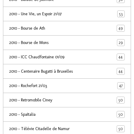
53
2010 - Une Vie, un Espoir 21/07
49
2010 - Bourse de Ath
29
2010 - Bourse de Mons
44
2010 - ICC Chaudfontaine 01/09
44
2010 - Centenaire Bugatti à Bruxelles
47
2010 - Rochefort 21/03
50
2010 - Retromobile Ciney
50
2010 - SpaItalia
50
2010 - Télévie Citadelle de Namur