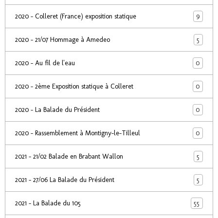
9
2020 - Colleret (France) exposition statique
5
2020 - 21/07 Hommage à Amedeo
0
2020 - Au fil de l'eau
0
2020 - 2ème Exposition statique à Colleret
0
2020 - La Balade du Président
0
2020 - Rassemblement à Montigny-le-Tilleul
5
2021 - 21/02 Balade en Brabant Wallon
5
2021 - 27/06 La Balade du Président
55
2021 - La Balade du 105