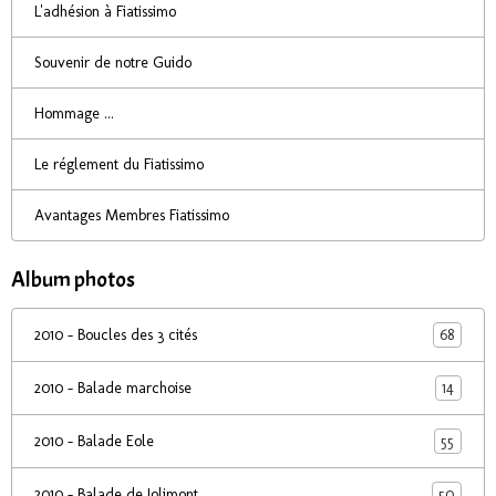
L'adhésion à Fiatissimo
Souvenir de notre Guido
Hommage ...
Le réglement du Fiatissimo
Avantages Membres Fiatissimo
Album photos
68
2010 - Boucles des 3 cités
14
2010 - Balade marchoise
55
2010 - Balade Eole
50
2010 - Balade de Jolimont