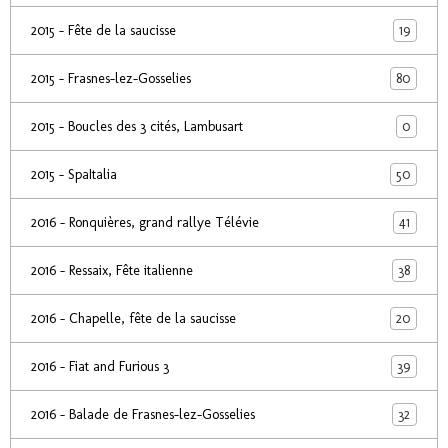
19
2015 - Fête de la saucisse
80
2015 - Frasnes-lez-Gosselies
0
2015 - Boucles des 3 cités, Lambusart
50
2015 - SpaItalia
41
2016 - Ronquières, grand rallye Télévie
38
2016 - Ressaix, Fête italienne
20
2016 - Chapelle, fête de la saucisse
39
2016 - Fiat and Furious 3
32
2016 - Balade de Frasnes-lez-Gosselies