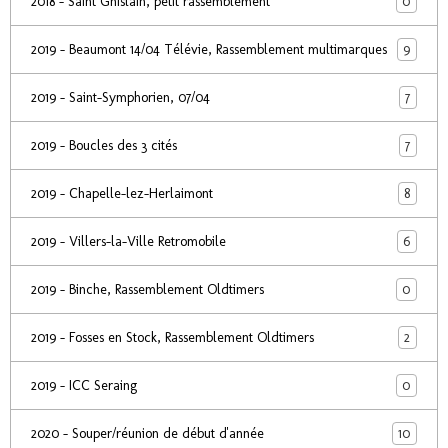
0
2018 - Saint Ghislain, petit rassemblement
9
2019 - Beaumont 14/04 Télévie, Rassemblement multimarques
7
2019 - Saint-Symphorien, 07/04
7
2019 - Boucles des 3 cités
8
2019 - Chapelle-lez-Herlaimont
6
2019 - Villers-la-Ville Retromobile
0
2019 - Binche, Rassemblement Oldtimers
2
2019 - Fosses en Stock, Rassemblement Oldtimers
0
2019 - ICC Seraing
10
2020 - Souper/réunion de début d'année