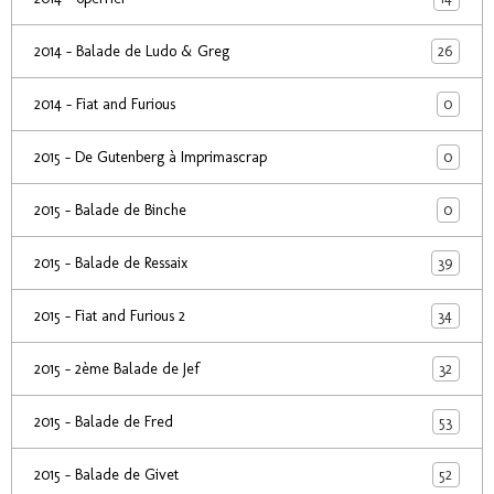
26
2014 - Balade de Ludo & Greg
0
2014 - Fiat and Furious
0
2015 - De Gutenberg à Imprimascrap
0
2015 - Balade de Binche
39
2015 - Balade de Ressaix
34
2015 - Fiat and Furious 2
32
2015 - 2ème Balade de Jef
53
2015 - Balade de Fred
52
2015 - Balade de Givet