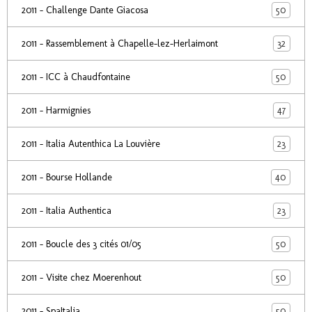
50
2011 - Challenge Dante Giacosa
32
2011 - Rassemblement à Chapelle-lez-Herlaimont
50
2011 - ICC à Chaudfontaine
47
2011 - Harmignies
23
2011 - Italia Autenthica La Louvière
40
2011 - Bourse Hollande
23
2011 - Italia Authentica
50
2011 - Boucle des 3 cités 01/05
50
2011 - Visite chez Moerenhout
50
2011 - SpaItalia