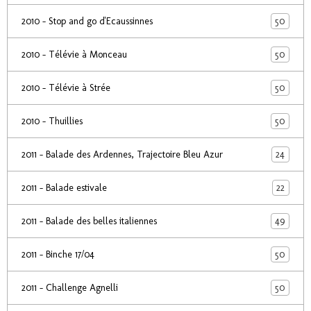
50
2010 - Stop and go d'Ecaussinnes
50
2010 - Télévie à Monceau
50
2010 - Télévie à Strée
50
2010 - Thuillies
24
2011 - Balade des Ardennes, Trajectoire Bleu Azur
22
2011 - Balade estivale
49
2011 - Balade des belles italiennes
50
2011 - Binche 17/04
50
2011 - Challenge Agnelli