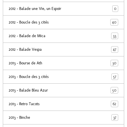
0
2012 - Balade une Vie, un Espoir
40
2012 - Boucle des 3 cités
33
2012 - Balade de Mica
47
2012 - Balade Vespa
30
2013 - Bourse de Ath
57
2013 - Boucle des 3 cités
50
2013 - Balade Bleu Azur
62
2013 - Retro Tacots
37
2013 - Binche