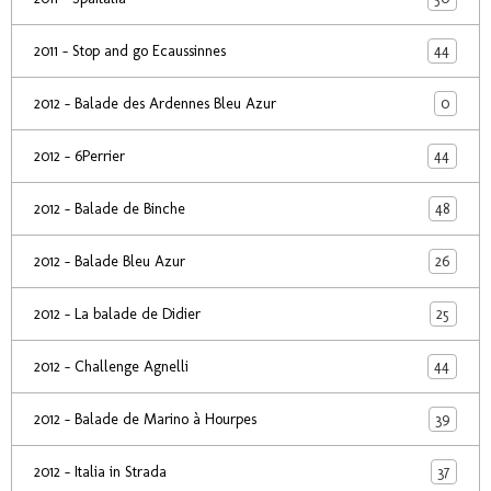
44
2011 - Stop and go Ecaussinnes
0
2012 - Balade des Ardennes Bleu Azur
44
2012 - 6Perrier
48
2012 - Balade de Binche
26
2012 - Balade Bleu Azur
25
2012 - La balade de Didier
44
2012 - Challenge Agnelli
39
2012 - Balade de Marino à Hourpes
37
2012 - Italia in Strada