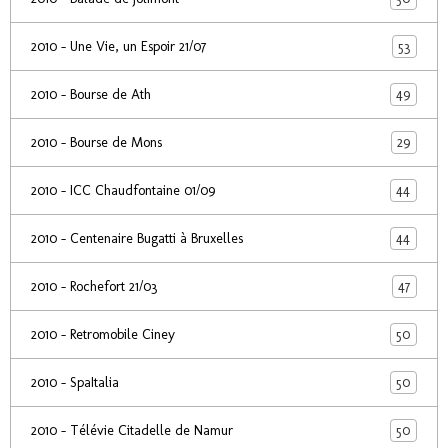
53
2010 - Une Vie, un Espoir 21/07
49
2010 - Bourse de Ath
29
2010 - Bourse de Mons
44
2010 - ICC Chaudfontaine 01/09
44
2010 - Centenaire Bugatti à Bruxelles
47
2010 - Rochefort 21/03
50
2010 - Retromobile Ciney
50
2010 - SpaItalia
50
2010 - Télévie Citadelle de Namur