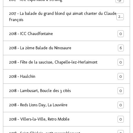
2017 - La balade du grand blond qui aimait chanter du Claude
24
François
0
2018 - ICC Chaudfontaine
6
2018 - La 2ème Balade du Ninosaure
0
2018 - Fête de la saucisse, Chapelle-lez-Herlaimont
0
2018 - Haulchin
0
2018 - Lambusart, Boucle des 3 cités
0
2018 - Reds Lions Day, La Louvière
0
2018 - Villers-la-Ville, Retro Mobile