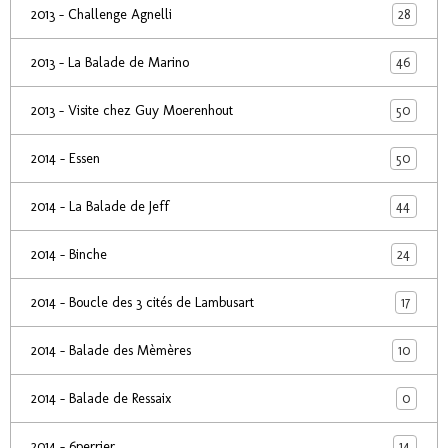
28
2013 - Challenge Agnelli
46
2013 - La Balade de Marino
50
2013 - Visite chez Guy Moerenhout
50
2014 - Essen
44
2014 - La Balade de Jeff
24
2014 - Binche
17
2014 - Boucle des 3 cités de Lambusart
10
2014 - Balade des Mèmères
0
2014 - Balade de Ressaix
14
2014 - 6perrier