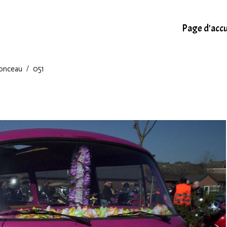
Page d'accu
onceau
051