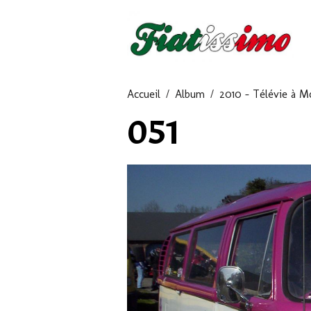
Accueil
Album
2010 - Télévie à M
051