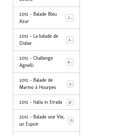
2012 - Balade Bleu
26
Azur
2012 - La balade de
25
Didier
2012 - Challenge
44
Agnelli
2012 - Balade de
39
Marino à Hourpes
2012 - Italia in Strada
37
2012 - Balade une Vie,
0
un Espoir