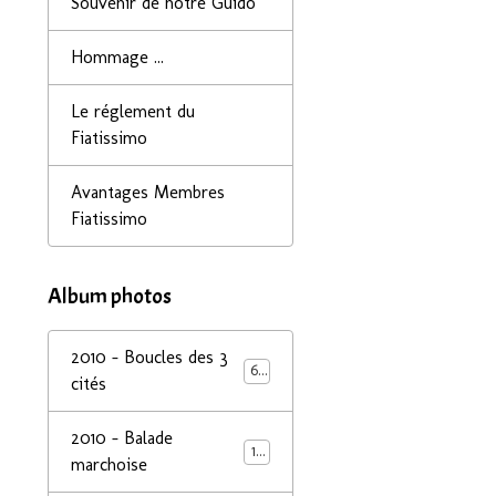
Souvenir de notre Guido
Hommage ...
Le réglement du
Fiatissimo
Avantages Membres
Fiatissimo
Album photos
2010 - Boucles des 3
68
cités
2010 - Balade
14
marchoise