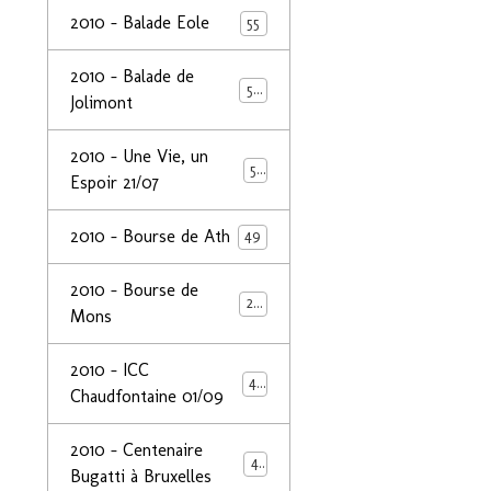
2010 - Balade Eole
55
2010 - Balade de
50
Jolimont
2010 - Une Vie, un
53
Espoir 21/07
2010 - Bourse de Ath
49
2010 - Bourse de
29
Mons
2010 - ICC
44
Chaudfontaine 01/09
2010 - Centenaire
44
Bugatti à Bruxelles