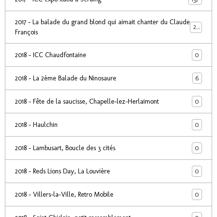
2017 - La balade du grand blond qui aimait chanter du Claude
24
François
0
2018 - ICC Chaudfontaine
6
2018 - La 2ème Balade du Ninosaure
0
2018 - Fête de la saucisse, Chapelle-lez-Herlaimont
0
2018 - Haulchin
0
2018 - Lambusart, Boucle des 3 cités
0
2018 - Reds Lions Day, La Louvière
0
2018 - Villers-la-Ville, Retro Mobile