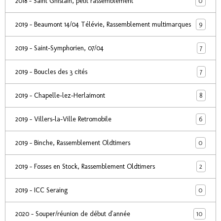
0
2018 - Saint Ghislain, petit rassemblement
9
2019 - Beaumont 14/04 Télévie, Rassemblement multimarques
7
2019 - Saint-Symphorien, 07/04
7
2019 - Boucles des 3 cités
8
2019 - Chapelle-lez-Herlaimont
6
2019 - Villers-la-Ville Retromobile
0
2019 - Binche, Rassemblement Oldtimers
2
2019 - Fosses en Stock, Rassemblement Oldtimers
0
2019 - ICC Seraing
10
2020 - Souper/réunion de début d'année