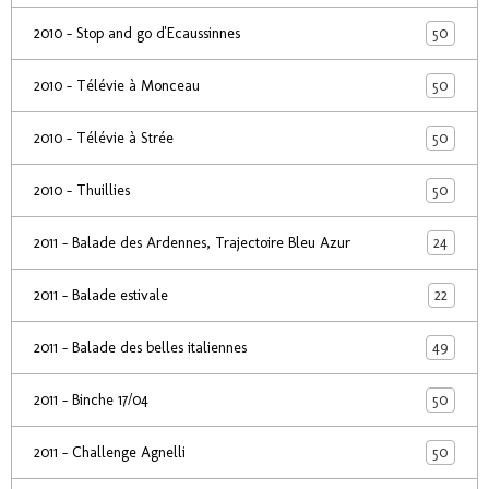
50
2010 - Stop and go d'Ecaussinnes
50
2010 - Télévie à Monceau
50
2010 - Télévie à Strée
50
2010 - Thuillies
24
2011 - Balade des Ardennes, Trajectoire Bleu Azur
22
2011 - Balade estivale
49
2011 - Balade des belles italiennes
50
2011 - Binche 17/04
50
2011 - Challenge Agnelli