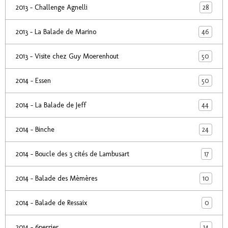
28
2013 - Challenge Agnelli
46
2013 - La Balade de Marino
50
2013 - Visite chez Guy Moerenhout
50
2014 - Essen
44
2014 - La Balade de Jeff
24
2014 - Binche
17
2014 - Boucle des 3 cités de Lambusart
10
2014 - Balade des Mèmères
0
2014 - Balade de Ressaix
14
2014 - 6perrier