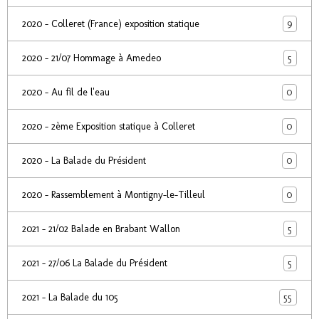
9
2020 - Colleret (France) exposition statique
5
2020 - 21/07 Hommage à Amedeo
0
2020 - Au fil de l'eau
0
2020 - 2ème Exposition statique à Colleret
0
2020 - La Balade du Président
0
2020 - Rassemblement à Montigny-le-Tilleul
5
2021 - 21/02 Balade en Brabant Wallon
5
2021 - 27/06 La Balade du Président
55
2021 - La Balade du 105