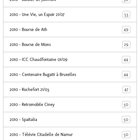
53
2010 - Une Vie, un Espoir 21/07
49
2010 - Bourse de Ath
29
2010 - Bourse de Mons
44
2010 - ICC Chaudfontaine 01/09
44
2010 - Centenaire Bugatti à Bruxelles
47
2010 - Rochefort 21/03
50
2010 - Retromobile Ciney
50
2010 - SpaItalia
50
2010 - Télévie Citadelle de Namur