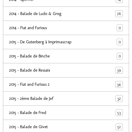
26
2014 - Balade de Ludo & Greg
0
2014 - Fiat and Furious
0
2015 - De Gutenberg à Imprimascrap
0
2015 - Balade de Binche
39
2015 - Balade de Ressaix
34
2015 - Fiat and Furious 2
32
2015 - 2ème Balade de Jef
53
2015 - Balade de Fred
52
2015 - Balade de Givet