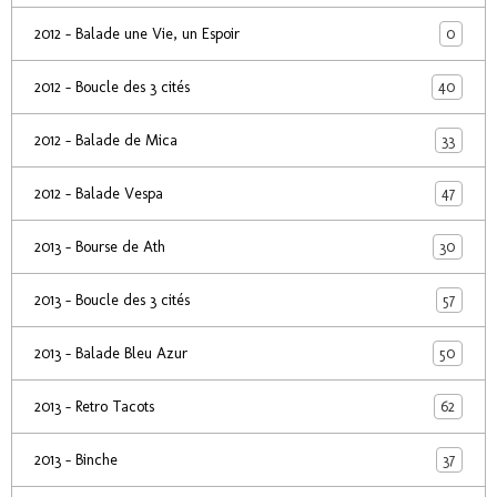
0
2012 - Balade une Vie, un Espoir
40
2012 - Boucle des 3 cités
33
2012 - Balade de Mica
47
2012 - Balade Vespa
30
2013 - Bourse de Ath
57
2013 - Boucle des 3 cités
50
2013 - Balade Bleu Azur
62
2013 - Retro Tacots
37
2013 - Binche