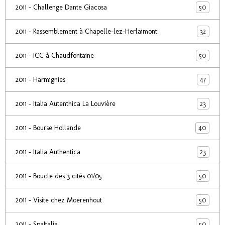
50
2011 - Challenge Dante Giacosa
32
2011 - Rassemblement à Chapelle-lez-Herlaimont
50
2011 - ICC à Chaudfontaine
47
2011 - Harmignies
23
2011 - Italia Autenthica La Louvière
40
2011 - Bourse Hollande
23
2011 - Italia Authentica
50
2011 - Boucle des 3 cités 01/05
50
2011 - Visite chez Moerenhout
50
2011 - SpaItalia