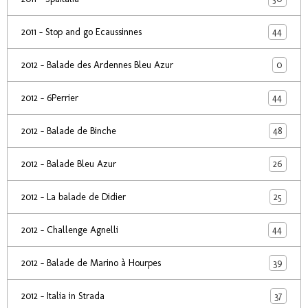
44
2011 - Stop and go Ecaussinnes
0
2012 - Balade des Ardennes Bleu Azur
44
2012 - 6Perrier
48
2012 - Balade de Binche
26
2012 - Balade Bleu Azur
25
2012 - La balade de Didier
44
2012 - Challenge Agnelli
39
2012 - Balade de Marino à Hourpes
37
2012 - Italia in Strada