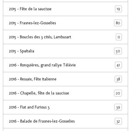
19
2015 - Fête de la saucisse
80
2015 - Frasnes-lez-Gosselies
0
2015 - Boucles des 3 cités, Lambusart
50
2015 - SpaItalia
41
2016 - Ronquières, grand rallye Télévie
38
2016 - Ressaix, Fête italienne
20
2016 - Chapelle, fête de la saucisse
39
2016 - Fiat and Furious 3
32
2016 - Balade de Frasnes-lez-Gosselies