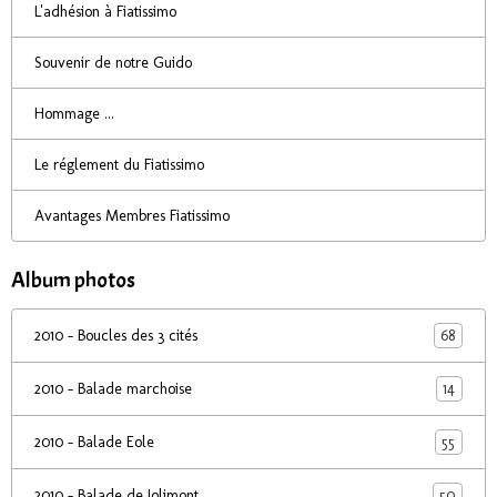
L'adhésion à Fiatissimo
Souvenir de notre Guido
Hommage ...
Le réglement du Fiatissimo
Avantages Membres Fiatissimo
Album photos
68
2010 - Boucles des 3 cités
14
2010 - Balade marchoise
55
2010 - Balade Eole
50
2010 - Balade de Jolimont