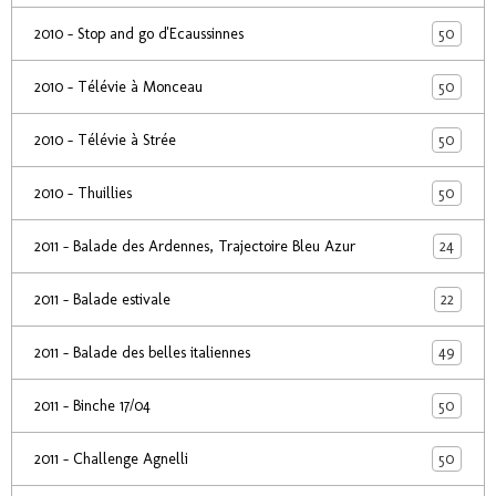
50
2010 - Stop and go d'Ecaussinnes
50
2010 - Télévie à Monceau
50
2010 - Télévie à Strée
50
2010 - Thuillies
24
2011 - Balade des Ardennes, Trajectoire Bleu Azur
22
2011 - Balade estivale
49
2011 - Balade des belles italiennes
50
2011 - Binche 17/04
50
2011 - Challenge Agnelli