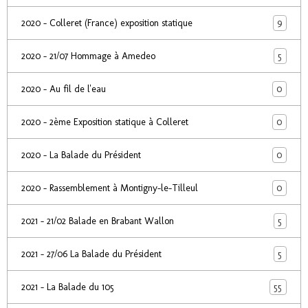
9
2020 - Colleret (France) exposition statique
5
2020 - 21/07 Hommage à Amedeo
0
2020 - Au fil de l'eau
0
2020 - 2ème Exposition statique à Colleret
0
2020 - La Balade du Président
0
2020 - Rassemblement à Montigny-le-Tilleul
5
2021 - 21/02 Balade en Brabant Wallon
5
2021 - 27/06 La Balade du Président
55
2021 - La Balade du 105