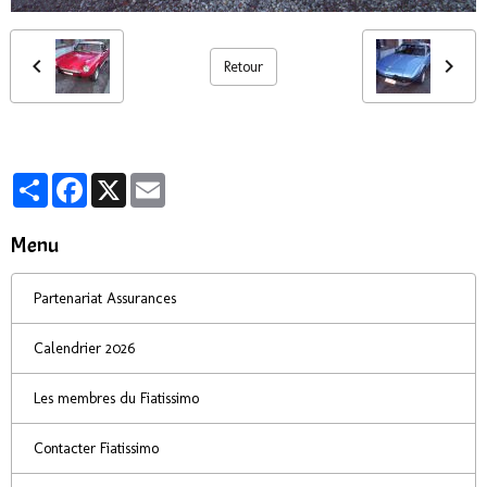
Retour
Partager
Facebook
X
Email
Menu
Partenariat Assurances
Calendrier 2026
Les membres du Fiatissimo
Contacter Fiatissimo