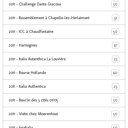
50
2011 - Challenge Dante Giacosa
32
2011 - Rassemblement à Chapelle-lez-Herlaimont
50
2011 - ICC à Chaudfontaine
47
2011 - Harmignies
23
2011 - Italia Autenthica La Louvière
40
2011 - Bourse Hollande
23
2011 - Italia Authentica
50
2011 - Boucle des 3 cités 01/05
50
2011 - Visite chez Moerenhout
50
2011 - SpaItalia