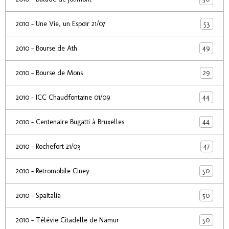
53
2010 - Une Vie, un Espoir 21/07
49
2010 - Bourse de Ath
29
2010 - Bourse de Mons
44
2010 - ICC Chaudfontaine 01/09
44
2010 - Centenaire Bugatti à Bruxelles
47
2010 - Rochefort 21/03
50
2010 - Retromobile Ciney
50
2010 - SpaItalia
50
2010 - Télévie Citadelle de Namur