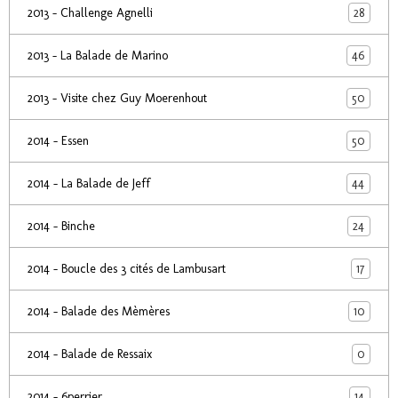
28
2013 - Challenge Agnelli
46
2013 - La Balade de Marino
50
2013 - Visite chez Guy Moerenhout
50
2014 - Essen
44
2014 - La Balade de Jeff
24
2014 - Binche
17
2014 - Boucle des 3 cités de Lambusart
10
2014 - Balade des Mèmères
0
2014 - Balade de Ressaix
14
2014 - 6perrier