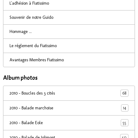
L'adhésion à Fiatissimo
Souvenir de notre Guido
Hommage ...
Le réglement du Fiatissimo
Avantages Membres Fiatissimo
Album photos
68
2010 - Boucles des 3 cités
14
2010 - Balade marchoise
55
2010 - Balade Eole
50
2010 - Balade de Jolimont