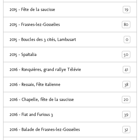
19
2015 - Fête de la saucisse
80
2015 - Frasnes-lez-Gosselies
0
2015 - Boucles des 3 cités, Lambusart
50
2015 - SpaItalia
41
2016 - Ronquières, grand rallye Télévie
38
2016 - Ressaix, Fête italienne
20
2016 - Chapelle, fête de la saucisse
39
2016 - Fiat and Furious 3
32
2016 - Balade de Frasnes-lez-Gosselies