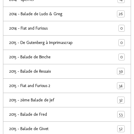
26
2014 - Balade de Ludo & Greg
0
2014 - Fiat and Furious
0
2015 - De Gutenberg à Imprimascrap
0
2015 - Balade de Binche
39
2015 - Balade de Ressaix
34
2015 - Fiat and Furious 2
32
2015 - 2ème Balade de Jef
53
2015 - Balade de Fred
52
2015 - Balade de Givet