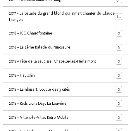
2017 - La balade du grand blond qui aimait chanter du Claude
24
François
0
2018 - ICC Chaudfontaine
6
2018 - La 2ème Balade du Ninosaure
0
2018 - Fête de la saucisse, Chapelle-lez-Herlaimont
0
2018 - Haulchin
0
2018 - Lambusart, Boucle des 3 cités
0
2018 - Reds Lions Day, La Louvière
0
2018 - Villers-la-Ville, Retro Mobile