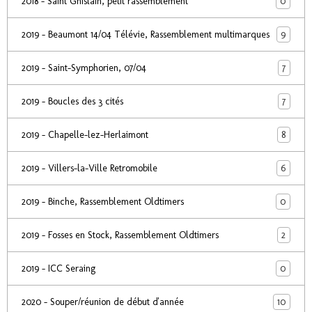
0
2018 - Saint Ghislain, petit rassemblement
9
2019 - Beaumont 14/04 Télévie, Rassemblement multimarques
7
2019 - Saint-Symphorien, 07/04
7
2019 - Boucles des 3 cités
8
2019 - Chapelle-lez-Herlaimont
6
2019 - Villers-la-Ville Retromobile
0
2019 - Binche, Rassemblement Oldtimers
2
2019 - Fosses en Stock, Rassemblement Oldtimers
0
2019 - ICC Seraing
10
2020 - Souper/réunion de début d'année