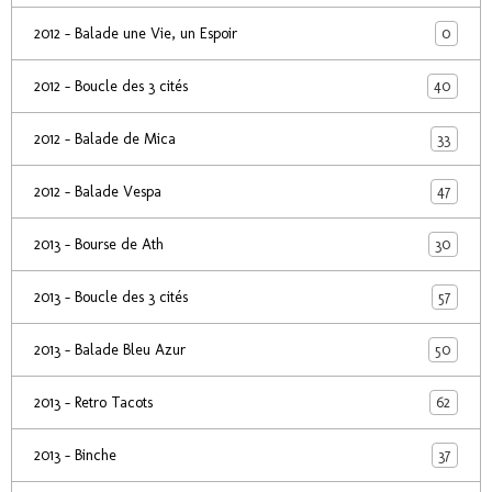
0
2012 - Balade une Vie, un Espoir
40
2012 - Boucle des 3 cités
33
2012 - Balade de Mica
47
2012 - Balade Vespa
30
2013 - Bourse de Ath
57
2013 - Boucle des 3 cités
50
2013 - Balade Bleu Azur
62
2013 - Retro Tacots
37
2013 - Binche