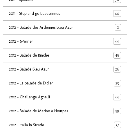
44
2011 - Stop and go Ecaussinnes
0
2012 - Balade des Ardennes Bleu Azur
44
2012 - 6Perrier
48
2012 - Balade de Binche
26
2012 - Balade Bleu Azur
25
2012 - La balade de Didier
44
2012 - Challenge Agnelli
39
2012 - Balade de Marino à Hourpes
37
2012 - Italia in Strada