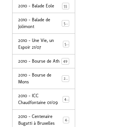
2010 - Balade Eole
55
2010 - Balade de
50
Jolimont
2010 - Une Vie, un
53
Espoir 21/07
2010 - Bourse de Ath
49
2010 - Bourse de
29
Mons
2010 - ICC
44
Chaudfontaine 01/09
2010 - Centenaire
44
Bugatti à Bruxelles