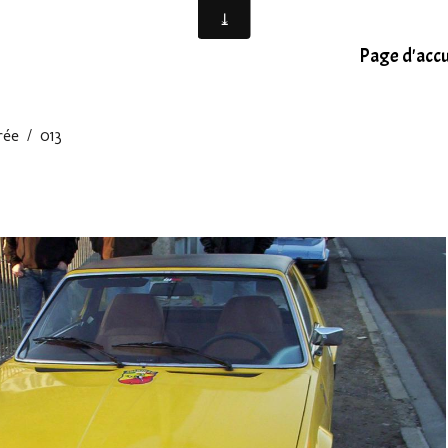
Page d'accu
rée
013