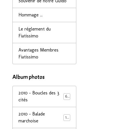
Souvenir de notre Guido
Hommage ...
Le réglement du
Fiatissimo
Avantages Membres
Fiatissimo
Album photos
2010 - Boucles des 3
68
cités
2010 - Balade
14
marchoise