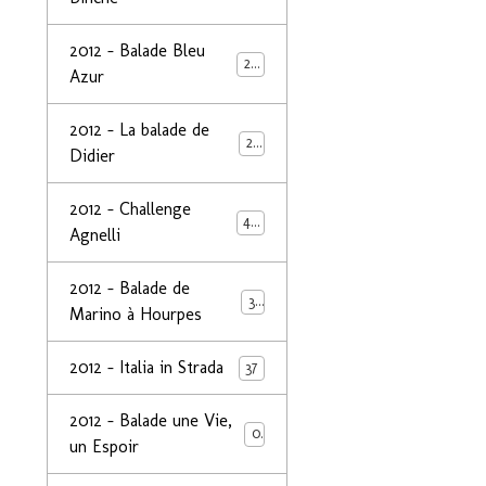
2012 - Balade Bleu
26
Azur
2012 - La balade de
25
Didier
2012 - Challenge
44
Agnelli
2012 - Balade de
39
Marino à Hourpes
2012 - Italia in Strada
37
2012 - Balade une Vie,
0
un Espoir