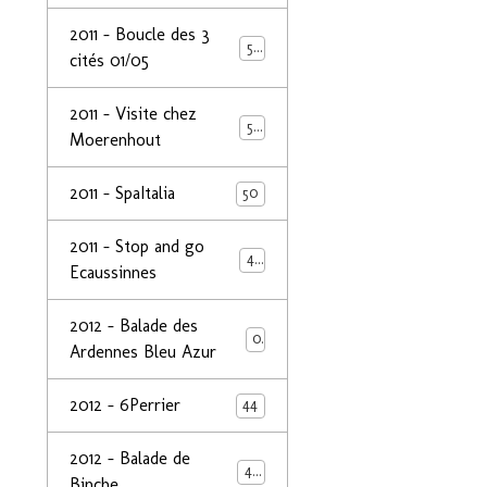
2011 - Boucle des 3
50
cités 01/05
2011 - Visite chez
50
Moerenhout
2011 - SpaItalia
50
2011 - Stop and go
44
Ecaussinnes
2012 - Balade des
0
Ardennes Bleu Azur
2012 - 6Perrier
44
2012 - Balade de
48
Binche