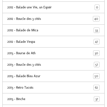
0
2012 - Balade une Vie, un Espoir
40
2012 - Boucle des 3 cités
33
2012 - Balade de Mica
47
2012 - Balade Vespa
30
2013 - Bourse de Ath
57
2013 - Boucle des 3 cités
50
2013 - Balade Bleu Azur
62
2013 - Retro Tacots
37
2013 - Binche