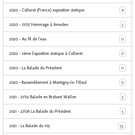
9
2020 - Colleret (France) exposition statique
5
2020 - 21/07 Hommage à Amedeo
0
2020 - Au fil de l'eau
0
2020 - 2ème Exposition statique à Colleret
0
2020 - La Balade du Président
0
2020 - Rassemblement à Montigny-le-Tilleul
5
2021 - 21/02 Balade en Brabant Wallon
5
2021 - 27/06 La Balade du Président
55
2021 - La Balade du 105