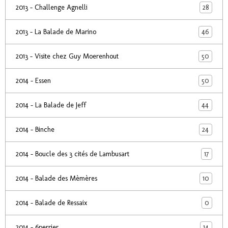
28
2013 - Challenge Agnelli
46
2013 - La Balade de Marino
50
2013 - Visite chez Guy Moerenhout
50
2014 - Essen
44
2014 - La Balade de Jeff
24
2014 - Binche
17
2014 - Boucle des 3 cités de Lambusart
10
2014 - Balade des Mèmères
0
2014 - Balade de Ressaix
14
2014 - 6perrier