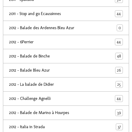
44
2011 - Stop and go Ecaussinnes
0
2012 - Balade des Ardennes Bleu Azur
44
2012 - 6Perrier
48
2012 - Balade de Binche
26
2012 - Balade Bleu Azur
25
2012 - La balade de Didier
44
2012 - Challenge Agnelli
39
2012 - Balade de Marino à Hourpes
37
2012 - Italia in Strada