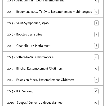
0
2018 - Saint Ghislain, petit rassemblement
9
2019 - Beaumont 14/04 Télévie, Rassemblement multimarques
7
2019 - Saint-Symphorien, 07/04
7
2019 - Boucles des 3 cités
8
2019 - Chapelle-lez-Herlaimont
6
2019 - Villers-la-Ville Retromobile
0
2019 - Binche, Rassemblement Oldtimers
2
2019 - Fosses en Stock, Rassemblement Oldtimers
0
2019 - ICC Seraing
10
2020 - Souper/réunion de début d'année