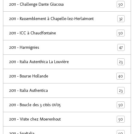
50
2011 - Challenge Dante Giacosa
32
2011 - Rassemblement à Chapelle-lez-Herlaimont
50
2011 - ICC à Chaudfontaine
47
2011 - Harmignies
23
2011 - Italia Autenthica La Louvière
40
2011 - Bourse Hollande
23
2011 - Italia Authentica
50
2011 - Boucle des 3 cités 01/05
50
2011 - Visite chez Moerenhout
50
2011 - SpaItalia