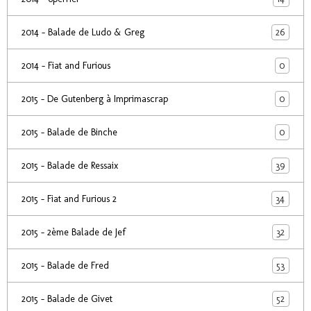
26
2014 - Balade de Ludo & Greg
0
2014 - Fiat and Furious
0
2015 - De Gutenberg à Imprimascrap
0
2015 - Balade de Binche
39
2015 - Balade de Ressaix
34
2015 - Fiat and Furious 2
32
2015 - 2ème Balade de Jef
53
2015 - Balade de Fred
52
2015 - Balade de Givet