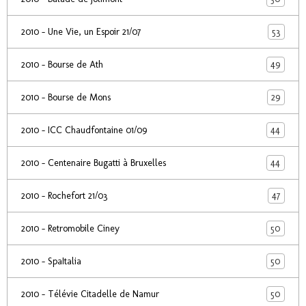
53
2010 - Une Vie, un Espoir 21/07
49
2010 - Bourse de Ath
29
2010 - Bourse de Mons
44
2010 - ICC Chaudfontaine 01/09
44
2010 - Centenaire Bugatti à Bruxelles
47
2010 - Rochefort 21/03
50
2010 - Retromobile Ciney
50
2010 - SpaItalia
50
2010 - Télévie Citadelle de Namur