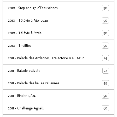
50
2010 - Stop and go d'Ecaussinnes
50
2010 - Télévie à Monceau
50
2010 - Télévie à Strée
50
2010 - Thuillies
24
2011 - Balade des Ardennes, Trajectoire Bleu Azur
22
2011 - Balade estivale
49
2011 - Balade des belles italiennes
50
2011 - Binche 17/04
50
2011 - Challenge Agnelli