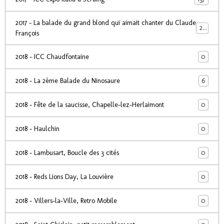
2017 - La balade du grand blond qui aimait chanter du Claude
24
François
0
2018 - ICC Chaudfontaine
6
2018 - La 2ème Balade du Ninosaure
0
2018 - Fête de la saucisse, Chapelle-lez-Herlaimont
0
2018 - Haulchin
0
2018 - Lambusart, Boucle des 3 cités
0
2018 - Reds Lions Day, La Louvière
0
2018 - Villers-la-Ville, Retro Mobile