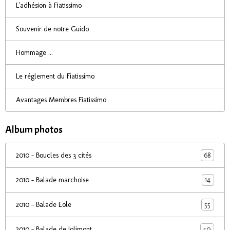
L'adhésion à Fiatissimo
Souvenir de notre Guido
Hommage ...
Le réglement du Fiatissimo
Avantages Membres Fiatissimo
Album photos
68
2010 - Boucles des 3 cités
14
2010 - Balade marchoise
55
2010 - Balade Eole
50
2010 - Balade de Jolimont