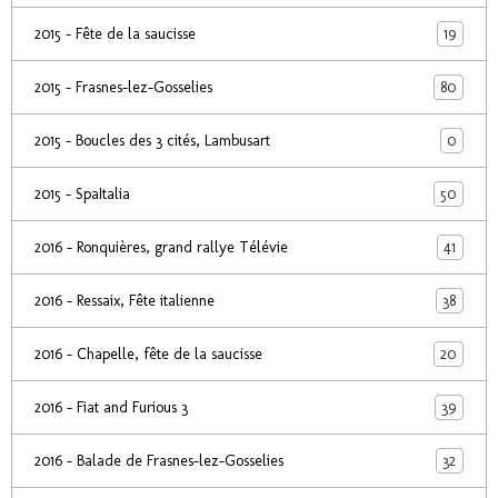
19
2015 - Fête de la saucisse
80
2015 - Frasnes-lez-Gosselies
0
2015 - Boucles des 3 cités, Lambusart
50
2015 - SpaItalia
41
2016 - Ronquières, grand rallye Télévie
38
2016 - Ressaix, Fête italienne
20
2016 - Chapelle, fête de la saucisse
39
2016 - Fiat and Furious 3
32
2016 - Balade de Frasnes-lez-Gosselies