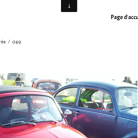
Page d'accu
rée
049