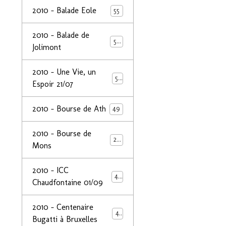
2010 - Balade Eole
55
2010 - Balade de
50
Jolimont
2010 - Une Vie, un
53
Espoir 21/07
2010 - Bourse de Ath
49
2010 - Bourse de
29
Mons
2010 - ICC
44
Chaudfontaine 01/09
2010 - Centenaire
44
Bugatti à Bruxelles