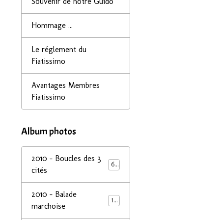
Souvenir de notre Guido
Hommage ...
Le réglement du
Fiatissimo
Avantages Membres
Fiatissimo
Album photos
2010 - Boucles des 3
68
cités
2010 - Balade
14
marchoise