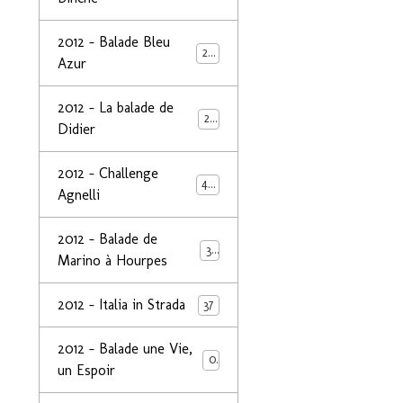
2012 - Balade Bleu
26
Azur
2012 - La balade de
25
Didier
2012 - Challenge
44
Agnelli
2012 - Balade de
39
Marino à Hourpes
2012 - Italia in Strada
37
2012 - Balade une Vie,
0
un Espoir