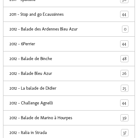
44
2011 - Stop and go Ecaussinnes
0
2012 - Balade des Ardennes Bleu Azur
44
2012 - 6Perrier
48
2012 - Balade de Binche
26
2012 - Balade Bleu Azur
25
2012 - La balade de Didier
44
2012 - Challenge Agnelli
39
2012 - Balade de Marino à Hourpes
37
2012 - Italia in Strada