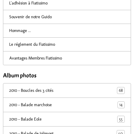
L'adhésion à Fiatissimo
Souvenir de notre Guido
Hommage ...
Le réglement du Fiatissimo
Avantages Membres Fiatissimo
Album photos
68
2010 - Boucles des 3 cités
14
2010 - Balade marchoise
55
2010 - Balade Eole
50
2010 - Balade de Jolimont