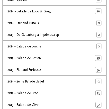
26
2014 - Balade de Ludo & Greg
0
2014 - Fiat and Furious
0
2015 - De Gutenberg à Imprimascrap
0
2015 - Balade de Binche
39
2015 - Balade de Ressaix
34
2015 - Fiat and Furious 2
32
2015 - 2ème Balade de Jef
53
2015 - Balade de Fred
52
2015 - Balade de Givet