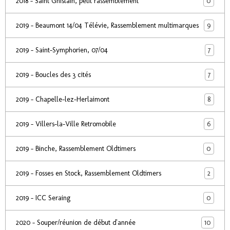
0
2018 - Saint Ghislain, petit rassemblement
9
2019 - Beaumont 14/04 Télévie, Rassemblement multimarques
7
2019 - Saint-Symphorien, 07/04
7
2019 - Boucles des 3 cités
8
2019 - Chapelle-lez-Herlaimont
6
2019 - Villers-la-Ville Retromobile
0
2019 - Binche, Rassemblement Oldtimers
2
2019 - Fosses en Stock, Rassemblement Oldtimers
0
2019 - ICC Seraing
10
2020 - Souper/réunion de début d'année