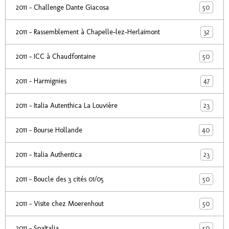
50
2011 - Challenge Dante Giacosa
32
2011 - Rassemblement à Chapelle-lez-Herlaimont
50
2011 - ICC à Chaudfontaine
47
2011 - Harmignies
23
2011 - Italia Autenthica La Louvière
40
2011 - Bourse Hollande
23
2011 - Italia Authentica
50
2011 - Boucle des 3 cités 01/05
50
2011 - Visite chez Moerenhout
50
2011 - SpaItalia