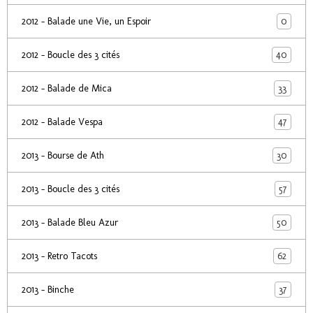
0
2012 - Balade une Vie, un Espoir
40
2012 - Boucle des 3 cités
33
2012 - Balade de Mica
47
2012 - Balade Vespa
30
2013 - Bourse de Ath
57
2013 - Boucle des 3 cités
50
2013 - Balade Bleu Azur
62
2013 - Retro Tacots
37
2013 - Binche