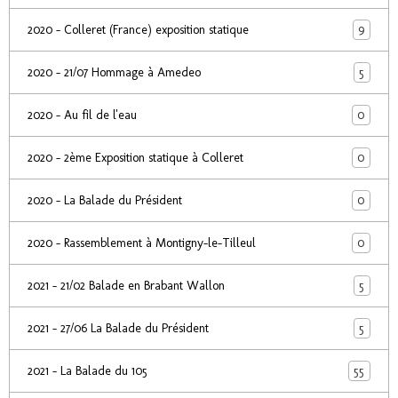
9
2020 - Colleret (France) exposition statique
5
2020 - 21/07 Hommage à Amedeo
0
2020 - Au fil de l'eau
0
2020 - 2ème Exposition statique à Colleret
0
2020 - La Balade du Président
0
2020 - Rassemblement à Montigny-le-Tilleul
5
2021 - 21/02 Balade en Brabant Wallon
5
2021 - 27/06 La Balade du Président
55
2021 - La Balade du 105