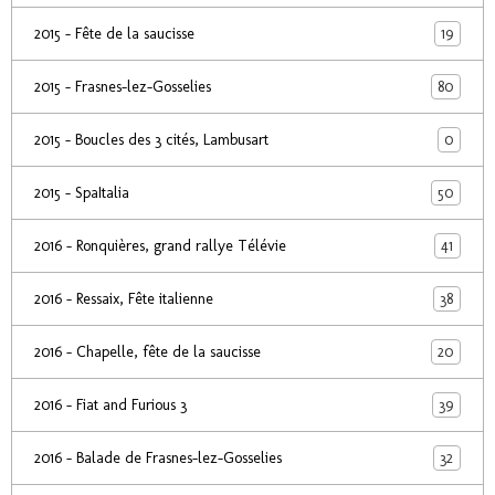
19
2015 - Fête de la saucisse
80
2015 - Frasnes-lez-Gosselies
0
2015 - Boucles des 3 cités, Lambusart
50
2015 - SpaItalia
41
2016 - Ronquières, grand rallye Télévie
38
2016 - Ressaix, Fête italienne
20
2016 - Chapelle, fête de la saucisse
39
2016 - Fiat and Furious 3
32
2016 - Balade de Frasnes-lez-Gosselies