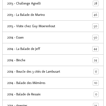
28
2013 - Challenge Agnelli
46
2013 - La Balade de Marino
50
2013 - Visite chez Guy Moerenhout
50
2014 - Essen
44
2014 - La Balade de Jeff
24
2014 - Binche
17
2014 - Boucle des 3 cités de Lambusart
10
2014 - Balade des Mèmères
0
2014 - Balade de Ressaix
14
2014 - 6perrier