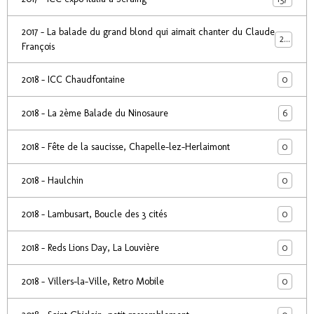
2017 - La balade du grand blond qui aimait chanter du Claude
24
François
0
2018 - ICC Chaudfontaine
6
2018 - La 2ème Balade du Ninosaure
0
2018 - Fête de la saucisse, Chapelle-lez-Herlaimont
0
2018 - Haulchin
0
2018 - Lambusart, Boucle des 3 cités
0
2018 - Reds Lions Day, La Louvière
0
2018 - Villers-la-Ville, Retro Mobile