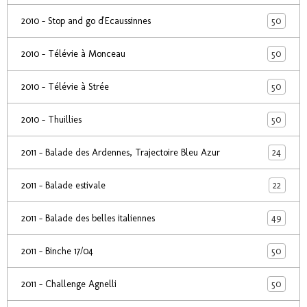
50
2010 - Stop and go d'Ecaussinnes
50
2010 - Télévie à Monceau
50
2010 - Télévie à Strée
50
2010 - Thuillies
24
2011 - Balade des Ardennes, Trajectoire Bleu Azur
22
2011 - Balade estivale
49
2011 - Balade des belles italiennes
50
2011 - Binche 17/04
50
2011 - Challenge Agnelli