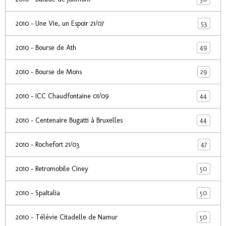
53
2010 - Une Vie, un Espoir 21/07
49
2010 - Bourse de Ath
29
2010 - Bourse de Mons
44
2010 - ICC Chaudfontaine 01/09
44
2010 - Centenaire Bugatti à Bruxelles
47
2010 - Rochefort 21/03
50
2010 - Retromobile Ciney
50
2010 - SpaItalia
50
2010 - Télévie Citadelle de Namur