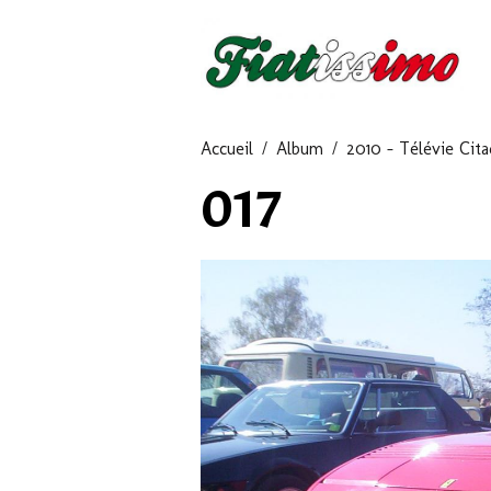
Accueil
Album
2010 - Télévie Cit
017