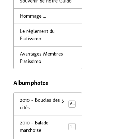
Souvenir de notre Guido
Hommage ...
Le réglement du
Fiatissimo
Avantages Membres
Fiatissimo
Album photos
2010 - Boucles des 3
68
cités
2010 - Balade
14
marchoise