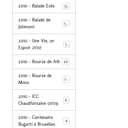
2010 - Balade Eole
55
2010 - Balade de
50
Jolimont
2010 - Une Vie, un
53
Espoir 21/07
2010 - Bourse de Ath
49
2010 - Bourse de
29
Mons
2010 - ICC
44
Chaudfontaine 01/09
2010 - Centenaire
44
Bugatti à Bruxelles