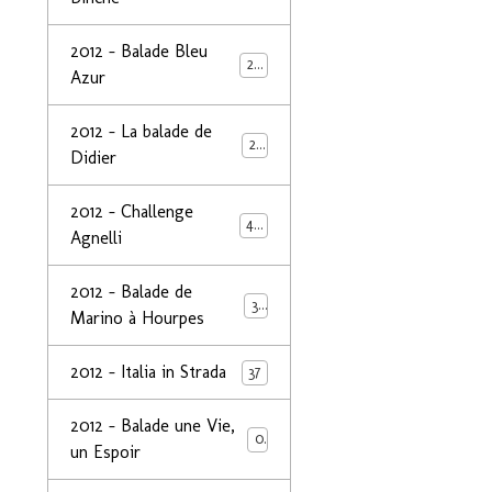
2012 - Balade Bleu
26
Azur
2012 - La balade de
25
Didier
2012 - Challenge
44
Agnelli
2012 - Balade de
39
Marino à Hourpes
2012 - Italia in Strada
37
2012 - Balade une Vie,
0
un Espoir