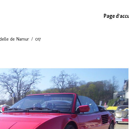
Page d'accu
adelle de Namur
017