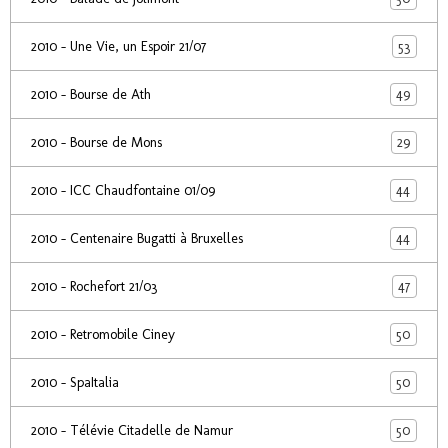
53
2010 - Une Vie, un Espoir 21/07
49
2010 - Bourse de Ath
29
2010 - Bourse de Mons
44
2010 - ICC Chaudfontaine 01/09
44
2010 - Centenaire Bugatti à Bruxelles
47
2010 - Rochefort 21/03
50
2010 - Retromobile Ciney
50
2010 - SpaItalia
50
2010 - Télévie Citadelle de Namur