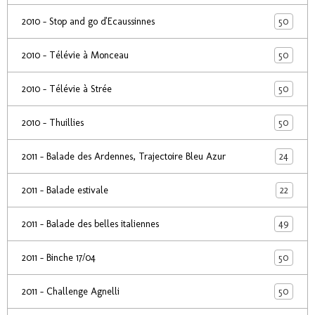
50
2010 - Stop and go d'Ecaussinnes
50
2010 - Télévie à Monceau
50
2010 - Télévie à Strée
50
2010 - Thuillies
24
2011 - Balade des Ardennes, Trajectoire Bleu Azur
22
2011 - Balade estivale
49
2011 - Balade des belles italiennes
50
2011 - Binche 17/04
50
2011 - Challenge Agnelli