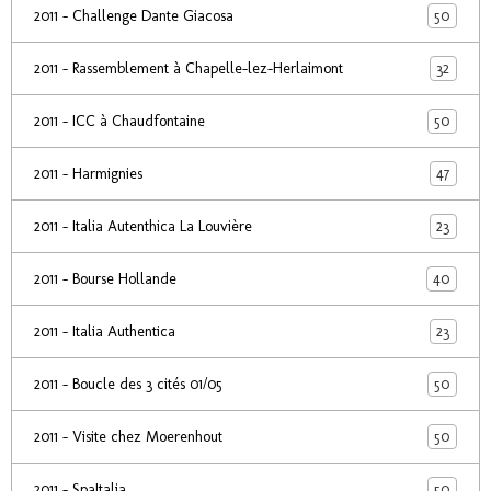
50
2011 - Challenge Dante Giacosa
32
2011 - Rassemblement à Chapelle-lez-Herlaimont
50
2011 - ICC à Chaudfontaine
47
2011 - Harmignies
23
2011 - Italia Autenthica La Louvière
40
2011 - Bourse Hollande
23
2011 - Italia Authentica
50
2011 - Boucle des 3 cités 01/05
50
2011 - Visite chez Moerenhout
50
2011 - SpaItalia