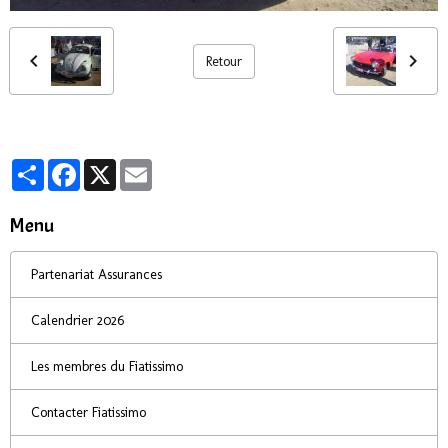
Retour
Partager
Facebook
X
Email
Menu
Partenariat Assurances
Calendrier 2026
Les membres du Fiatissimo
Contacter Fiatissimo