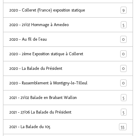
9
2020 - Colleret (France) exposition statique
5
2020 - 21/07 Hommage à Amedeo
0
2020 - Au fil de l'eau
0
2020 - 2ème Exposition statique à Colleret
0
2020 - La Balade du Président
0
2020 - Rassemblement à Montigny-le-Tilleul
5
2021 - 21/02 Balade en Brabant Wallon
5
2021 - 27/06 La Balade du Président
55
2021 - La Balade du 105