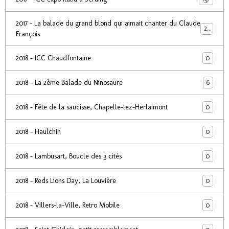
2017 - La balade du grand blond qui aimait chanter du Claude
24
François
0
2018 - ICC Chaudfontaine
6
2018 - La 2ème Balade du Ninosaure
0
2018 - Fête de la saucisse, Chapelle-lez-Herlaimont
0
2018 - Haulchin
0
2018 - Lambusart, Boucle des 3 cités
0
2018 - Reds Lions Day, La Louvière
0
2018 - Villers-la-Ville, Retro Mobile