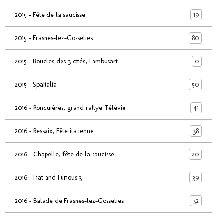
19
2015 - Fête de la saucisse
80
2015 - Frasnes-lez-Gosselies
0
2015 - Boucles des 3 cités, Lambusart
50
2015 - SpaItalia
41
2016 - Ronquières, grand rallye Télévie
38
2016 - Ressaix, Fête italienne
20
2016 - Chapelle, fête de la saucisse
39
2016 - Fiat and Furious 3
32
2016 - Balade de Frasnes-lez-Gosselies