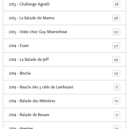
28
2013 - Challenge Agnelli
46
2013 - La Balade de Marino
50
2013 - Visite chez Guy Moerenhout
50
2014 - Essen
44
2014 - La Balade de Jeff
24
2014 - Binche
17
2014 - Boucle des 3 cités de Lambusart
10
2014 - Balade des Mèmères
0
2014 - Balade de Ressaix
14
2014 - 6perrier