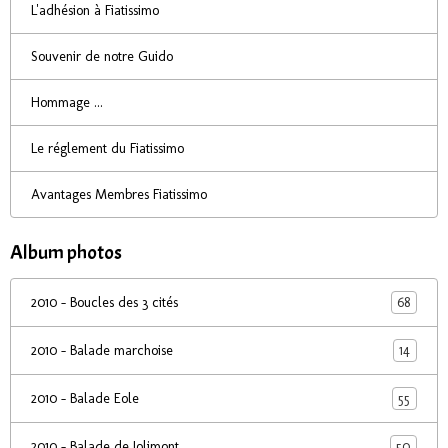
L'adhésion à Fiatissimo
Souvenir de notre Guido
Hommage ...
Le réglement du Fiatissimo
Avantages Membres Fiatissimo
Album photos
68
2010 - Boucles des 3 cités
14
2010 - Balade marchoise
55
2010 - Balade Eole
50
2010 - Balade de Jolimont