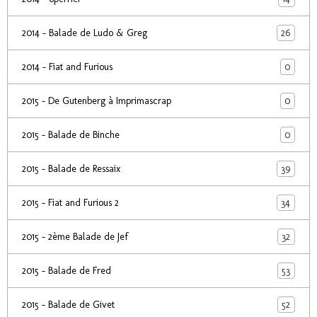
26
2014 - Balade de Ludo & Greg
0
2014 - Fiat and Furious
0
2015 - De Gutenberg à Imprimascrap
0
2015 - Balade de Binche
39
2015 - Balade de Ressaix
34
2015 - Fiat and Furious 2
32
2015 - 2ème Balade de Jef
53
2015 - Balade de Fred
52
2015 - Balade de Givet