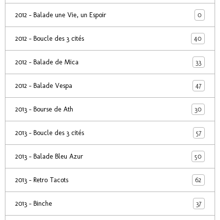
0
2012 - Balade une Vie, un Espoir
40
2012 - Boucle des 3 cités
33
2012 - Balade de Mica
47
2012 - Balade Vespa
30
2013 - Bourse de Ath
57
2013 - Boucle des 3 cités
50
2013 - Balade Bleu Azur
62
2013 - Retro Tacots
37
2013 - Binche