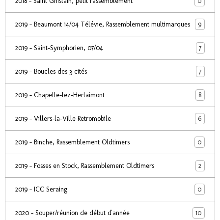
0
2018 - Saint Ghislain, petit rassemblement
9
2019 - Beaumont 14/04 Télévie, Rassemblement multimarques
7
2019 - Saint-Symphorien, 07/04
7
2019 - Boucles des 3 cités
8
2019 - Chapelle-lez-Herlaimont
6
2019 - Villers-la-Ville Retromobile
0
2019 - Binche, Rassemblement Oldtimers
2
2019 - Fosses en Stock, Rassemblement Oldtimers
0
2019 - ICC Seraing
10
2020 - Souper/réunion de début d'année