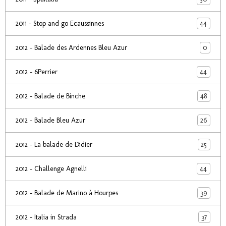
44
2011 - Stop and go Ecaussinnes
0
2012 - Balade des Ardennes Bleu Azur
44
2012 - 6Perrier
48
2012 - Balade de Binche
26
2012 - Balade Bleu Azur
25
2012 - La balade de Didier
44
2012 - Challenge Agnelli
39
2012 - Balade de Marino à Hourpes
37
2012 - Italia in Strada