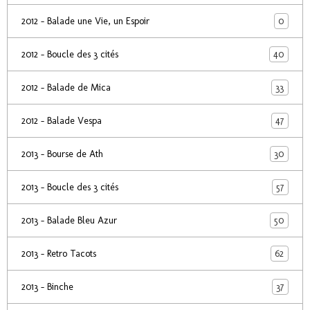
0
2012 - Balade une Vie, un Espoir
40
2012 - Boucle des 3 cités
33
2012 - Balade de Mica
47
2012 - Balade Vespa
30
2013 - Bourse de Ath
57
2013 - Boucle des 3 cités
50
2013 - Balade Bleu Azur
62
2013 - Retro Tacots
37
2013 - Binche