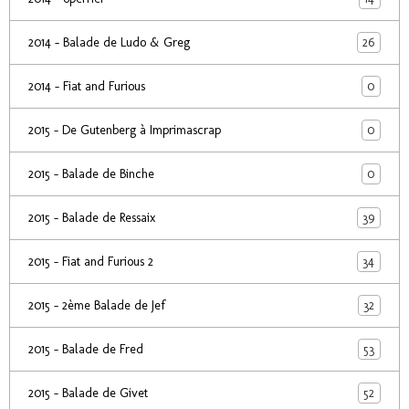
26
2014 - Balade de Ludo & Greg
0
2014 - Fiat and Furious
0
2015 - De Gutenberg à Imprimascrap
0
2015 - Balade de Binche
39
2015 - Balade de Ressaix
34
2015 - Fiat and Furious 2
32
2015 - 2ème Balade de Jef
53
2015 - Balade de Fred
52
2015 - Balade de Givet