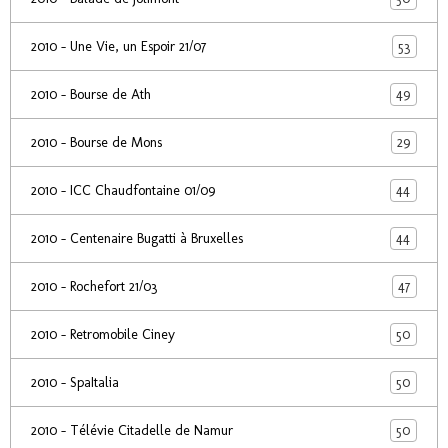
53
2010 - Une Vie, un Espoir 21/07
49
2010 - Bourse de Ath
29
2010 - Bourse de Mons
44
2010 - ICC Chaudfontaine 01/09
44
2010 - Centenaire Bugatti à Bruxelles
47
2010 - Rochefort 21/03
50
2010 - Retromobile Ciney
50
2010 - SpaItalia
50
2010 - Télévie Citadelle de Namur