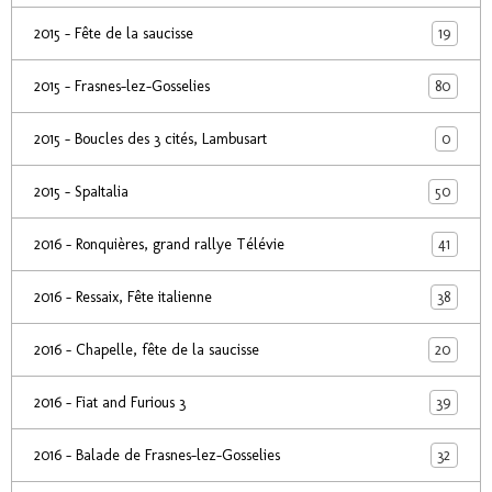
19
2015 - Fête de la saucisse
80
2015 - Frasnes-lez-Gosselies
0
2015 - Boucles des 3 cités, Lambusart
50
2015 - SpaItalia
41
2016 - Ronquières, grand rallye Télévie
38
2016 - Ressaix, Fête italienne
20
2016 - Chapelle, fête de la saucisse
39
2016 - Fiat and Furious 3
32
2016 - Balade de Frasnes-lez-Gosselies