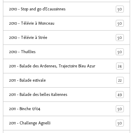
50
2010 - Stop and go d'Ecaussinnes
50
2010 - Télévie à Monceau
50
2010 - Télévie à Strée
50
2010 - Thuillies
24
2011 - Balade des Ardennes, Trajectoire Bleu Azur
22
2011 - Balade estivale
49
2011 - Balade des belles italiennes
50
2011 - Binche 17/04
50
2011 - Challenge Agnelli