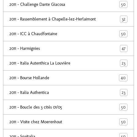
50
2011 - Challenge Dante Giacosa
32
2011 - Rassemblement à Chapelle-lez-Herlaimont
50
2011 - ICC à Chaudfontaine
47
2011 - Harmignies
23
2011 - Italia Autenthica La Louvière
40
2011 - Bourse Hollande
23
2011 - Italia Authentica
50
2011 - Boucle des 3 cités 01/05
50
2011 - Visite chez Moerenhout
50
2011 - SpaItalia