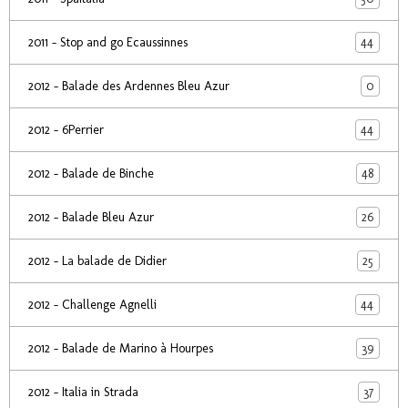
44
2011 - Stop and go Ecaussinnes
0
2012 - Balade des Ardennes Bleu Azur
44
2012 - 6Perrier
48
2012 - Balade de Binche
26
2012 - Balade Bleu Azur
25
2012 - La balade de Didier
44
2012 - Challenge Agnelli
39
2012 - Balade de Marino à Hourpes
37
2012 - Italia in Strada