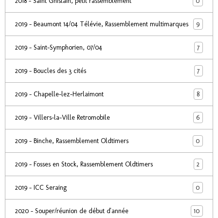
0
2018 - Saint Ghislain, petit rassemblement
9
2019 - Beaumont 14/04 Télévie, Rassemblement multimarques
7
2019 - Saint-Symphorien, 07/04
7
2019 - Boucles des 3 cités
8
2019 - Chapelle-lez-Herlaimont
6
2019 - Villers-la-Ville Retromobile
0
2019 - Binche, Rassemblement Oldtimers
2
2019 - Fosses en Stock, Rassemblement Oldtimers
0
2019 - ICC Seraing
10
2020 - Souper/réunion de début d'année