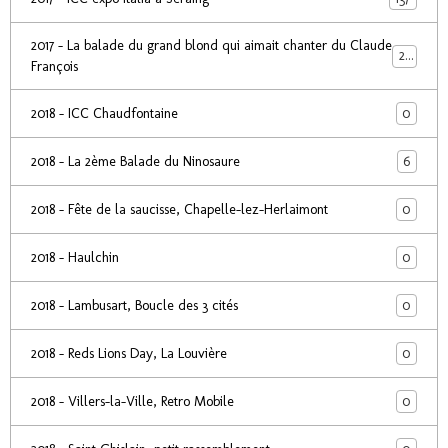
2017 - La balade du grand blond qui aimait chanter du Claude
24
François
0
2018 - ICC Chaudfontaine
6
2018 - La 2ème Balade du Ninosaure
0
2018 - Fête de la saucisse, Chapelle-lez-Herlaimont
0
2018 - Haulchin
0
2018 - Lambusart, Boucle des 3 cités
0
2018 - Reds Lions Day, La Louvière
0
2018 - Villers-la-Ville, Retro Mobile