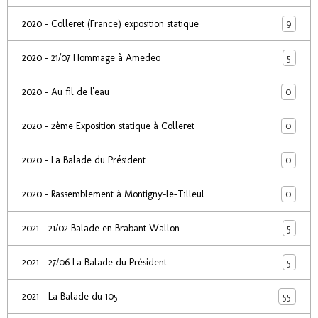
9
2020 - Colleret (France) exposition statique
5
2020 - 21/07 Hommage à Amedeo
0
2020 - Au fil de l'eau
0
2020 - 2ème Exposition statique à Colleret
0
2020 - La Balade du Président
0
2020 - Rassemblement à Montigny-le-Tilleul
5
2021 - 21/02 Balade en Brabant Wallon
5
2021 - 27/06 La Balade du Président
55
2021 - La Balade du 105