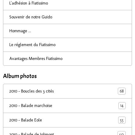
L'adhésion à Fiatissimo
Souvenir de notre Guido
Hommage ...
Le réglement du Fiatissimo
Avantages Membres Fiatissimo
Album photos
68
2010 - Boucles des 3 cités
14
2010 - Balade marchoise
55
2010 - Balade Eole
50
2010 - Balade de Jolimont