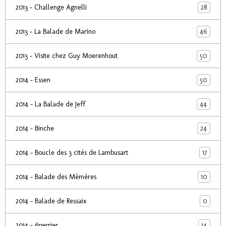
28
2013 - Challenge Agnelli
46
2013 - La Balade de Marino
50
2013 - Visite chez Guy Moerenhout
50
2014 - Essen
44
2014 - La Balade de Jeff
24
2014 - Binche
17
2014 - Boucle des 3 cités de Lambusart
10
2014 - Balade des Mèmères
0
2014 - Balade de Ressaix
14
2014 - 6perrier