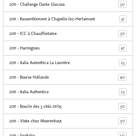
50
2011 - Challenge Dante Giacosa
32
2011 - Rassemblement à Chapelle-lez-Herlaimont
50
2011 - ICC à Chaudfontaine
47
2011 - Harmignies
23
2011 - Italia Autenthica La Louvière
40
2011 - Bourse Hollande
23
2011 - Italia Authentica
50
2011 - Boucle des 3 cités 01/05
50
2011 - Visite chez Moerenhout
50
2011 - SpaItalia