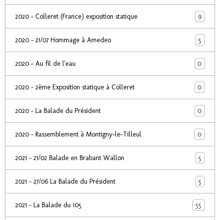
9
2020 - Colleret (France) exposition statique
5
2020 - 21/07 Hommage à Amedeo
0
2020 - Au fil de l'eau
0
2020 - 2ème Exposition statique à Colleret
0
2020 - La Balade du Président
0
2020 - Rassemblement à Montigny-le-Tilleul
5
2021 - 21/02 Balade en Brabant Wallon
5
2021 - 27/06 La Balade du Président
55
2021 - La Balade du 105