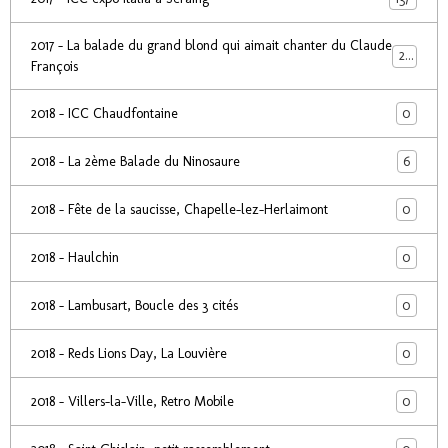
2017 - La balade du grand blond qui aimait chanter du Claude
24
François
0
2018 - ICC Chaudfontaine
6
2018 - La 2ème Balade du Ninosaure
0
2018 - Fête de la saucisse, Chapelle-lez-Herlaimont
0
2018 - Haulchin
0
2018 - Lambusart, Boucle des 3 cités
0
2018 - Reds Lions Day, La Louvière
0
2018 - Villers-la-Ville, Retro Mobile