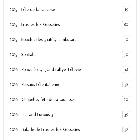
19
2015 - Fête de la saucisse
80
2015 - Frasnes-lez-Gosselies
0
2015 - Boucles des 3 cités, Lambusart
50
2015 - SpaItalia
41
2016 - Ronquières, grand rallye Télévie
38
2016 - Ressaix, Fête italienne
20
2016 - Chapelle, fête de la saucisse
39
2016 - Fiat and Furious 3
32
2016 - Balade de Frasnes-lez-Gosselies