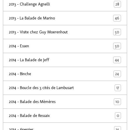
28
2013 - Challenge Agnelli
46
2013 - La Balade de Marino
50
2013 - Visite chez Guy Moerenhout
50
2014 - Essen
44
2014 - La Balade de Jeff
24
2014 - Binche
17
2014 - Boucle des 3 cités de Lambusart
10
2014 - Balade des Mèmères
0
2014 - Balade de Ressaix
14
2014 - 6perrier