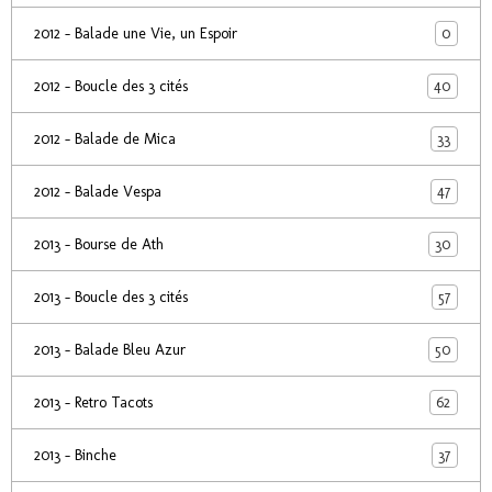
0
2012 - Balade une Vie, un Espoir
40
2012 - Boucle des 3 cités
33
2012 - Balade de Mica
47
2012 - Balade Vespa
30
2013 - Bourse de Ath
57
2013 - Boucle des 3 cités
50
2013 - Balade Bleu Azur
62
2013 - Retro Tacots
37
2013 - Binche