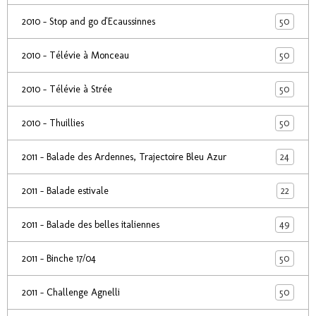
50
2010 - Stop and go d'Ecaussinnes
50
2010 - Télévie à Monceau
50
2010 - Télévie à Strée
50
2010 - Thuillies
24
2011 - Balade des Ardennes, Trajectoire Bleu Azur
22
2011 - Balade estivale
49
2011 - Balade des belles italiennes
50
2011 - Binche 17/04
50
2011 - Challenge Agnelli