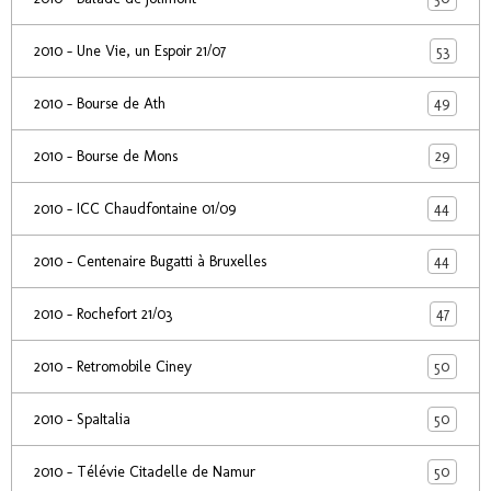
53
2010 - Une Vie, un Espoir 21/07
49
2010 - Bourse de Ath
29
2010 - Bourse de Mons
44
2010 - ICC Chaudfontaine 01/09
44
2010 - Centenaire Bugatti à Bruxelles
47
2010 - Rochefort 21/03
50
2010 - Retromobile Ciney
50
2010 - SpaItalia
50
2010 - Télévie Citadelle de Namur