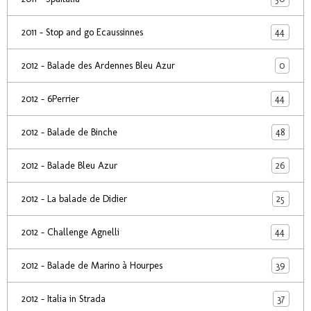
44
2011 - Stop and go Ecaussinnes
0
2012 - Balade des Ardennes Bleu Azur
44
2012 - 6Perrier
48
2012 - Balade de Binche
26
2012 - Balade Bleu Azur
25
2012 - La balade de Didier
44
2012 - Challenge Agnelli
39
2012 - Balade de Marino à Hourpes
37
2012 - Italia in Strada