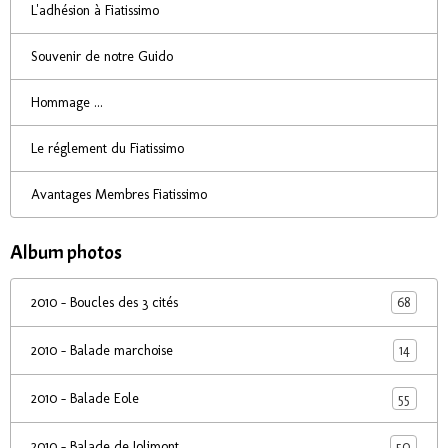
L'adhésion à Fiatissimo
Souvenir de notre Guido
Hommage ...
Le réglement du Fiatissimo
Avantages Membres Fiatissimo
Album photos
68
2010 - Boucles des 3 cités
14
2010 - Balade marchoise
55
2010 - Balade Eole
50
2010 - Balade de Jolimont