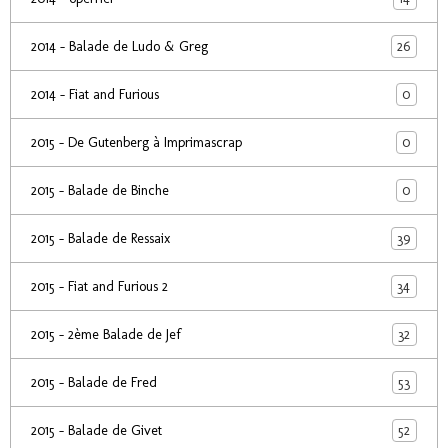
26
2014 - Balade de Ludo & Greg
0
2014 - Fiat and Furious
0
2015 - De Gutenberg à Imprimascrap
0
2015 - Balade de Binche
39
2015 - Balade de Ressaix
34
2015 - Fiat and Furious 2
32
2015 - 2ème Balade de Jef
53
2015 - Balade de Fred
52
2015 - Balade de Givet