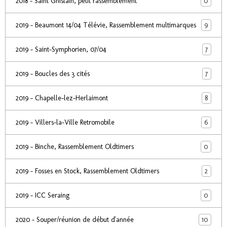
0
2018 - Saint Ghislain, petit rassemblement
9
2019 - Beaumont 14/04 Télévie, Rassemblement multimarques
7
2019 - Saint-Symphorien, 07/04
7
2019 - Boucles des 3 cités
8
2019 - Chapelle-lez-Herlaimont
6
2019 - Villers-la-Ville Retromobile
0
2019 - Binche, Rassemblement Oldtimers
2
2019 - Fosses en Stock, Rassemblement Oldtimers
0
2019 - ICC Seraing
10
2020 - Souper/réunion de début d'année