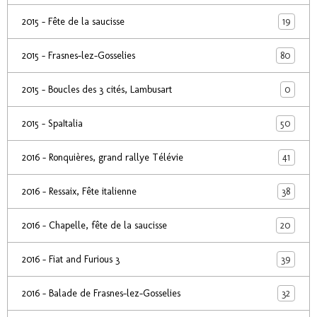
19
2015 - Fête de la saucisse
80
2015 - Frasnes-lez-Gosselies
0
2015 - Boucles des 3 cités, Lambusart
50
2015 - SpaItalia
41
2016 - Ronquières, grand rallye Télévie
38
2016 - Ressaix, Fête italienne
20
2016 - Chapelle, fête de la saucisse
39
2016 - Fiat and Furious 3
32
2016 - Balade de Frasnes-lez-Gosselies