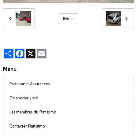
Retour
Partager
Facebook
X
Email
Menu
Partenariat Assurances
Calendrier 2026
Les membres du Fiatissimo
Contacter Fiatissimo