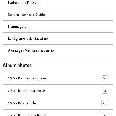
L'adhésion à Fiatissimo
Souvenir de notre Guido
Hommage ...
Le réglement du Fiatissimo
Avantages Membres Fiatissimo
Album photos
68
2010 - Boucles des 3 cités
14
2010 - Balade marchoise
55
2010 - Balade Eole
50
2010 - Balade de Jolimont