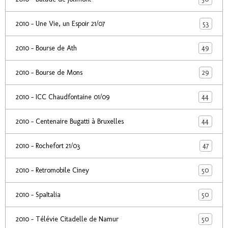
53
2010 - Une Vie, un Espoir 21/07
49
2010 - Bourse de Ath
29
2010 - Bourse de Mons
44
2010 - ICC Chaudfontaine 01/09
44
2010 - Centenaire Bugatti à Bruxelles
47
2010 - Rochefort 21/03
50
2010 - Retromobile Ciney
50
2010 - SpaItalia
50
2010 - Télévie Citadelle de Namur