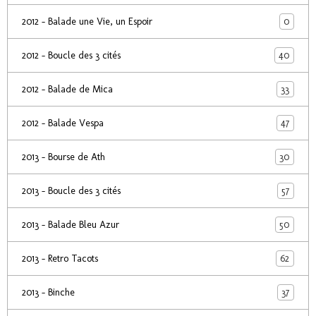
0
2012 - Balade une Vie, un Espoir
40
2012 - Boucle des 3 cités
33
2012 - Balade de Mica
47
2012 - Balade Vespa
30
2013 - Bourse de Ath
57
2013 - Boucle des 3 cités
50
2013 - Balade Bleu Azur
62
2013 - Retro Tacots
37
2013 - Binche