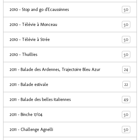
50
2010 - Stop and go d'Ecaussinnes
50
2010 - Télévie à Monceau
50
2010 - Télévie à Strée
50
2010 - Thuillies
24
2011 - Balade des Ardennes, Trajectoire Bleu Azur
22
2011 - Balade estivale
49
2011 - Balade des belles italiennes
50
2011 - Binche 17/04
50
2011 - Challenge Agnelli