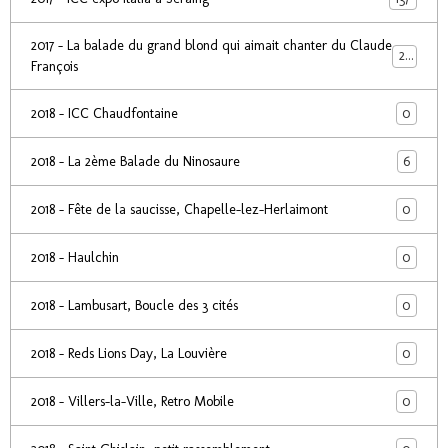
2017 - La balade du grand blond qui aimait chanter du Claude
24
François
0
2018 - ICC Chaudfontaine
6
2018 - La 2ème Balade du Ninosaure
0
2018 - Fête de la saucisse, Chapelle-lez-Herlaimont
0
2018 - Haulchin
0
2018 - Lambusart, Boucle des 3 cités
0
2018 - Reds Lions Day, La Louvière
0
2018 - Villers-la-Ville, Retro Mobile