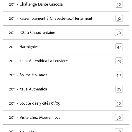
50
2011 - Challenge Dante Giacosa
32
2011 - Rassemblement à Chapelle-lez-Herlaimont
50
2011 - ICC à Chaudfontaine
47
2011 - Harmignies
23
2011 - Italia Autenthica La Louvière
40
2011 - Bourse Hollande
23
2011 - Italia Authentica
50
2011 - Boucle des 3 cités 01/05
50
2011 - Visite chez Moerenhout
50
2011 - SpaItalia