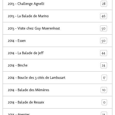
28
2013 - Challenge Agnelli
46
2013 - La Balade de Marino
50
2013 - Visite chez Guy Moerenhout
50
2014 - Essen
44
2014 - La Balade de Jeff
24
2014 - Binche
17
2014 - Boucle des 3 cités de Lambusart
10
2014 - Balade des Mèmères
0
2014 - Balade de Ressaix
14
2014 - 6perrier