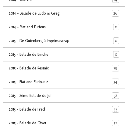
26
2014 - Balade de Ludo & Greg
0
2014 - Fiat and Furious
0
2015 - De Gutenberg à Imprimascrap
0
2015 - Balade de Binche
39
2015 - Balade de Ressaix
34
2015 - Fiat and Furious 2
32
2015 - 2ème Balade de Jef
53
2015 - Balade de Fred
52
2015 - Balade de Givet