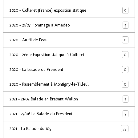
9
2020 - Colleret (France) exposition statique
5
2020 - 21/07 Hommage à Amedeo
0
2020 - Au fil de l'eau
0
2020 - 2ème Exposition statique à Colleret
0
2020 - La Balade du Président
0
2020 - Rassemblement à Montigny-le-Tilleul
5
2021 - 21/02 Balade en Brabant Wallon
5
2021 - 27/06 La Balade du Président
55
2021 - La Balade du 105