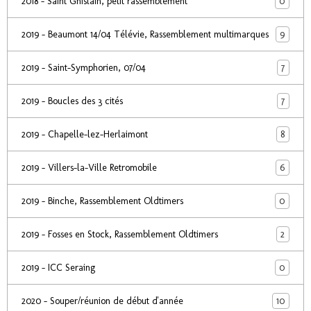
0
2018 - Saint Ghislain, petit rassemblement
9
2019 - Beaumont 14/04 Télévie, Rassemblement multimarques
7
2019 - Saint-Symphorien, 07/04
7
2019 - Boucles des 3 cités
8
2019 - Chapelle-lez-Herlaimont
6
2019 - Villers-la-Ville Retromobile
0
2019 - Binche, Rassemblement Oldtimers
2
2019 - Fosses en Stock, Rassemblement Oldtimers
0
2019 - ICC Seraing
10
2020 - Souper/réunion de début d'année