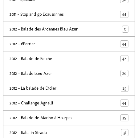
44
2011 - Stop and go Ecaussinnes
0
2012 - Balade des Ardennes Bleu Azur
44
2012 - 6Perrier
48
2012 - Balade de Binche
26
2012 - Balade Bleu Azur
25
2012 - La balade de Didier
44
2012 - Challenge Agnelli
39
2012 - Balade de Marino à Hourpes
37
2012 - Italia in Strada