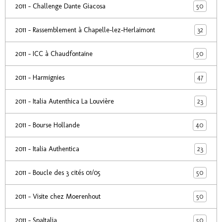
50
2011 - Challenge Dante Giacosa
32
2011 - Rassemblement à Chapelle-lez-Herlaimont
50
2011 - ICC à Chaudfontaine
47
2011 - Harmignies
23
2011 - Italia Autenthica La Louvière
40
2011 - Bourse Hollande
23
2011 - Italia Authentica
50
2011 - Boucle des 3 cités 01/05
50
2011 - Visite chez Moerenhout
50
2011 - SpaItalia