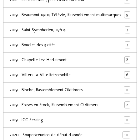
9
2019 - Beaumont 14/04 Télévie, Rassemblement multimarques
7
2019 - Saint-Symphorien, 07/04
7
2019 - Boucles des 3 cités
8
2019 - Chapelle-lez-Herlaimont
6
2019 - Villers-la-Ville Retromobile
0
2019 - Binche, Rassemblement Oldtimers
2
2019 - Fosses en Stock, Rassemblement Oldtimers
0
2019 - ICC Seraing
10
2020 - Souper/réunion de début d'année