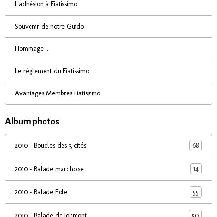
L'adhésion à Fiatissimo
Souvenir de notre Guido
Hommage ...
Le réglement du Fiatissimo
Avantages Membres Fiatissimo
Album photos
68
2010 - Boucles des 3 cités
14
2010 - Balade marchoise
55
2010 - Balade Eole
50
2010 - Balade de Jolimont