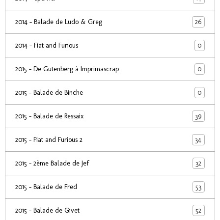
26
2014 - Balade de Ludo & Greg
0
2014 - Fiat and Furious
0
2015 - De Gutenberg à Imprimascrap
0
2015 - Balade de Binche
39
2015 - Balade de Ressaix
34
2015 - Fiat and Furious 2
32
2015 - 2ème Balade de Jef
53
2015 - Balade de Fred
52
2015 - Balade de Givet