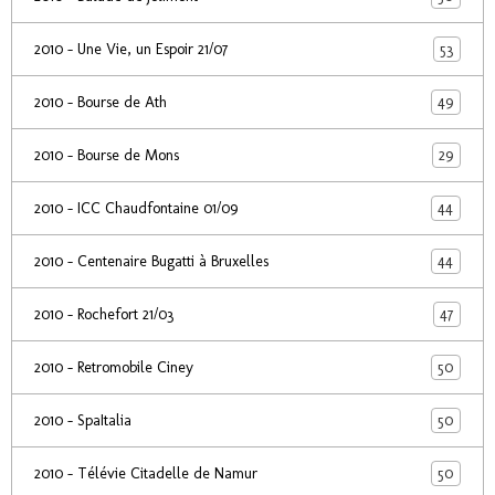
53
2010 - Une Vie, un Espoir 21/07
49
2010 - Bourse de Ath
29
2010 - Bourse de Mons
44
2010 - ICC Chaudfontaine 01/09
44
2010 - Centenaire Bugatti à Bruxelles
47
2010 - Rochefort 21/03
50
2010 - Retromobile Ciney
50
2010 - SpaItalia
50
2010 - Télévie Citadelle de Namur