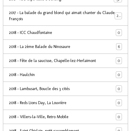
2017 - La balade du grand blond qui aimait chanter du Claude
24
François
0
2018 - ICC Chaudfontaine
6
2018 - La 2ème Balade du Ninosaure
0
2018 - Fête de la saucisse, Chapelle-lez-Herlaimont
0
2018 - Haulchin
0
2018 - Lambusart, Boucle des 3 cités
0
2018 - Reds Lions Day, La Louvière
0
2018 - Villers-la-Ville, Retro Mobile
0
2018 - Saint Ghislain, petit rassemblement