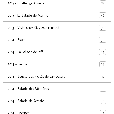
28
2013 - Challenge Agnelli
46
2013 - La Balade de Marino
50
2013 - Visite chez Guy Moerenhout
50
2014 - Essen
44
2014 - La Balade de Jeff
24
2014 - Binche
17
2014 - Boucle des 3 cités de Lambusart
10
2014 - Balade des Mèmères
0
2014 - Balade de Ressaix
14
2014 - 6perrier