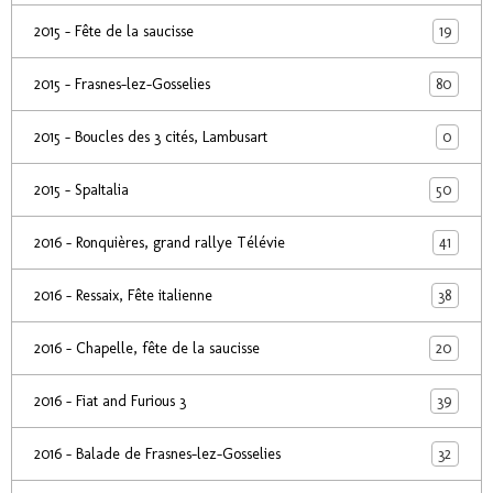
19
2015 - Fête de la saucisse
80
2015 - Frasnes-lez-Gosselies
0
2015 - Boucles des 3 cités, Lambusart
50
2015 - SpaItalia
41
2016 - Ronquières, grand rallye Télévie
38
2016 - Ressaix, Fête italienne
20
2016 - Chapelle, fête de la saucisse
39
2016 - Fiat and Furious 3
32
2016 - Balade de Frasnes-lez-Gosselies