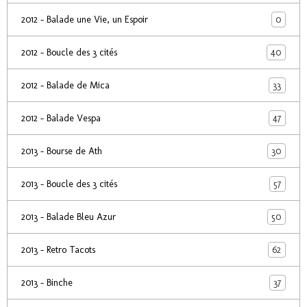
0
2012 - Balade une Vie, un Espoir
40
2012 - Boucle des 3 cités
33
2012 - Balade de Mica
47
2012 - Balade Vespa
30
2013 - Bourse de Ath
57
2013 - Boucle des 3 cités
50
2013 - Balade Bleu Azur
62
2013 - Retro Tacots
37
2013 - Binche