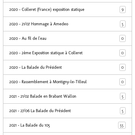
9
2020 - Colleret (France) exposition statique
5
2020 - 21/07 Hommage à Amedeo
0
2020 - Au fil de l'eau
0
2020 - 2ème Exposition statique à Colleret
0
2020 - La Balade du Président
0
2020 - Rassemblement à Montigny-le-Tilleul
5
2021 - 21/02 Balade en Brabant Wallon
5
2021 - 27/06 La Balade du Président
55
2021 - La Balade du 105