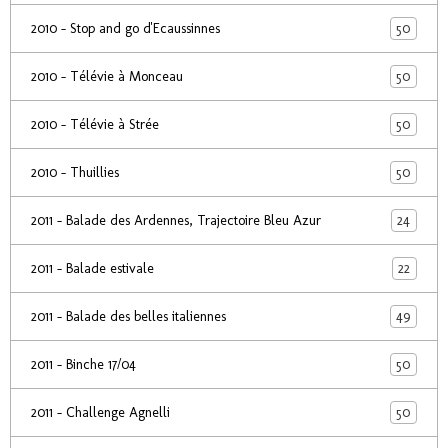
50
2010 - Stop and go d'Ecaussinnes
50
2010 - Télévie à Monceau
50
2010 - Télévie à Strée
50
2010 - Thuillies
24
2011 - Balade des Ardennes, Trajectoire Bleu Azur
22
2011 - Balade estivale
49
2011 - Balade des belles italiennes
50
2011 - Binche 17/04
50
2011 - Challenge Agnelli