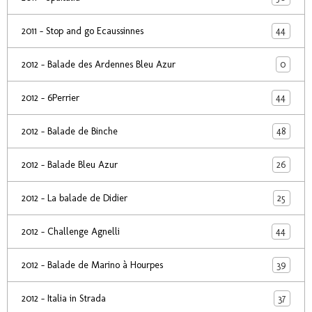
44
2011 - Stop and go Ecaussinnes
0
2012 - Balade des Ardennes Bleu Azur
44
2012 - 6Perrier
48
2012 - Balade de Binche
26
2012 - Balade Bleu Azur
25
2012 - La balade de Didier
44
2012 - Challenge Agnelli
39
2012 - Balade de Marino à Hourpes
37
2012 - Italia in Strada