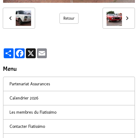
Retour
Partager
Facebook
X
Email
Menu
Partenariat Assurances
Calendrier 2026
Les membres du Fiatissimo
Contacter Fiatissimo