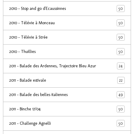
50
2010 - Stop and go d'Ecaussinnes
50
2010 - Télévie à Monceau
50
2010 - Télévie à Strée
50
2010 - Thuillies
24
2011 - Balade des Ardennes, Trajectoire Bleu Azur
22
2011 - Balade estivale
49
2011 - Balade des belles italiennes
50
2011 - Binche 17/04
50
2011 - Challenge Agnelli