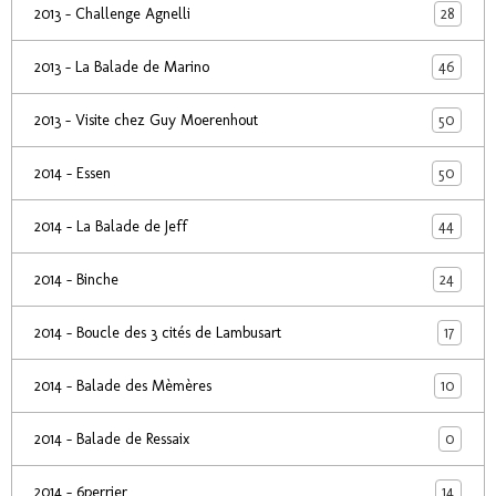
28
2013 - Challenge Agnelli
46
2013 - La Balade de Marino
50
2013 - Visite chez Guy Moerenhout
50
2014 - Essen
44
2014 - La Balade de Jeff
24
2014 - Binche
17
2014 - Boucle des 3 cités de Lambusart
10
2014 - Balade des Mèmères
0
2014 - Balade de Ressaix
14
2014 - 6perrier