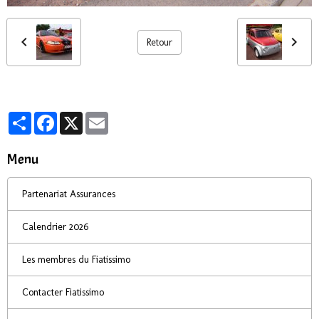
Retour
Partager
Facebook
X
Email
Menu
Partenariat Assurances
Calendrier 2026
Les membres du Fiatissimo
Contacter Fiatissimo