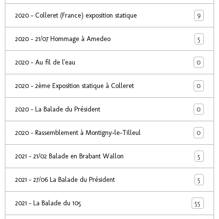
9
2020 - Colleret (France) exposition statique
5
2020 - 21/07 Hommage à Amedeo
0
2020 - Au fil de l'eau
0
2020 - 2ème Exposition statique à Colleret
0
2020 - La Balade du Président
0
2020 - Rassemblement à Montigny-le-Tilleul
5
2021 - 21/02 Balade en Brabant Wallon
5
2021 - 27/06 La Balade du Président
55
2021 - La Balade du 105