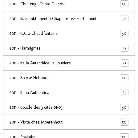
50
2011 - Challenge Dante Giacosa
32
2011 - Rassemblement à Chapelle-lez-Herlaimont
50
2011 - ICC à Chaudfontaine
47
2011 - Harmignies
23
2011 - Italia Autenthica La Louvière
40
2011 - Bourse Hollande
23
2011 - Italia Authentica
50
2011 - Boucle des 3 cités 01/05
50
2011 - Visite chez Moerenhout
50
2011 - SpaItalia