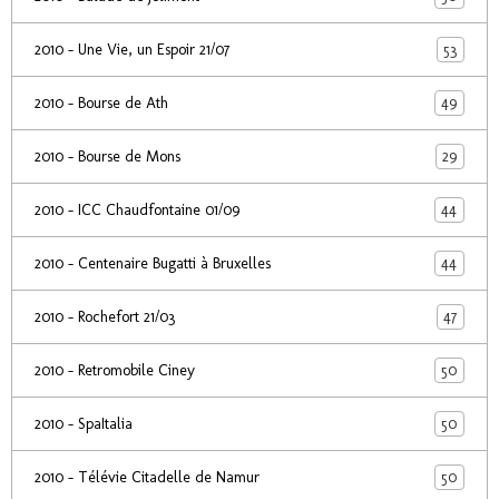
53
2010 - Une Vie, un Espoir 21/07
49
2010 - Bourse de Ath
29
2010 - Bourse de Mons
44
2010 - ICC Chaudfontaine 01/09
44
2010 - Centenaire Bugatti à Bruxelles
47
2010 - Rochefort 21/03
50
2010 - Retromobile Ciney
50
2010 - SpaItalia
50
2010 - Télévie Citadelle de Namur