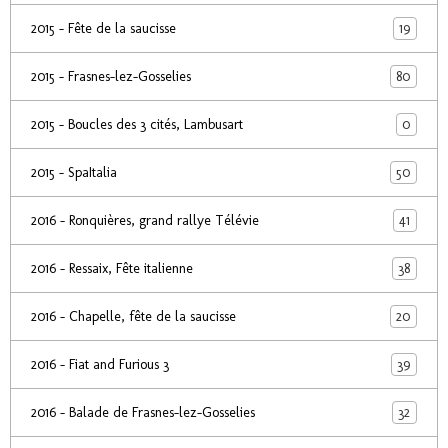
19
2015 - Fête de la saucisse
80
2015 - Frasnes-lez-Gosselies
0
2015 - Boucles des 3 cités, Lambusart
50
2015 - SpaItalia
41
2016 - Ronquières, grand rallye Télévie
38
2016 - Ressaix, Fête italienne
20
2016 - Chapelle, fête de la saucisse
39
2016 - Fiat and Furious 3
32
2016 - Balade de Frasnes-lez-Gosselies