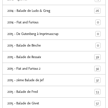
26
2014 - Balade de Ludo & Greg
0
2014 - Fiat and Furious
0
2015 - De Gutenberg à Imprimascrap
0
2015 - Balade de Binche
39
2015 - Balade de Ressaix
34
2015 - Fiat and Furious 2
32
2015 - 2ème Balade de Jef
53
2015 - Balade de Fred
52
2015 - Balade de Givet