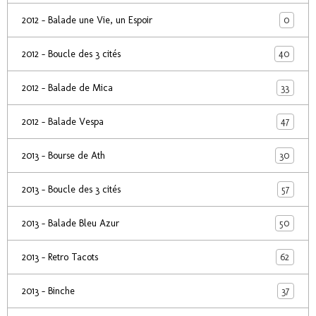
0
2012 - Balade une Vie, un Espoir
40
2012 - Boucle des 3 cités
33
2012 - Balade de Mica
47
2012 - Balade Vespa
30
2013 - Bourse de Ath
57
2013 - Boucle des 3 cités
50
2013 - Balade Bleu Azur
62
2013 - Retro Tacots
37
2013 - Binche