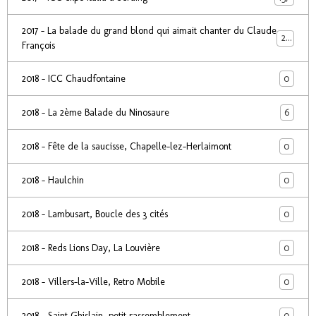
2017 - La balade du grand blond qui aimait chanter du Claude
24
François
0
2018 - ICC Chaudfontaine
6
2018 - La 2ème Balade du Ninosaure
0
2018 - Fête de la saucisse, Chapelle-lez-Herlaimont
0
2018 - Haulchin
0
2018 - Lambusart, Boucle des 3 cités
0
2018 - Reds Lions Day, La Louvière
0
2018 - Villers-la-Ville, Retro Mobile
0
2018 - Saint Ghislain, petit rassemblement