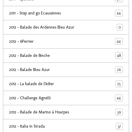
44
2011 - Stop and go Ecaussinnes
0
2012 - Balade des Ardennes Bleu Azur
44
2012 - 6Perrier
48
2012 - Balade de Binche
26
2012 - Balade Bleu Azur
25
2012 - La balade de Didier
44
2012 - Challenge Agnelli
39
2012 - Balade de Marino à Hourpes
37
2012 - Italia in Strada