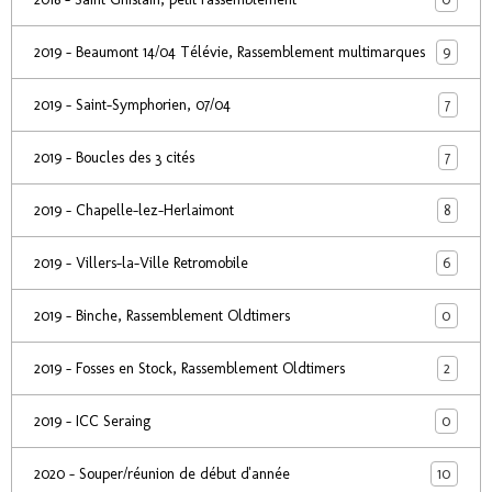
9
2019 - Beaumont 14/04 Télévie, Rassemblement multimarques
7
2019 - Saint-Symphorien, 07/04
7
2019 - Boucles des 3 cités
8
2019 - Chapelle-lez-Herlaimont
6
2019 - Villers-la-Ville Retromobile
0
2019 - Binche, Rassemblement Oldtimers
2
2019 - Fosses en Stock, Rassemblement Oldtimers
0
2019 - ICC Seraing
10
2020 - Souper/réunion de début d'année