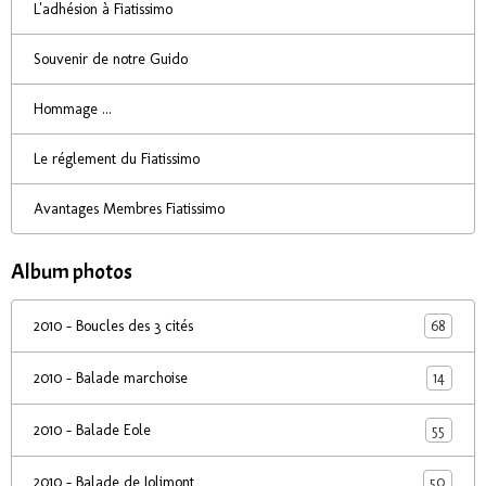
L'adhésion à Fiatissimo
Souvenir de notre Guido
Hommage ...
Le réglement du Fiatissimo
Avantages Membres Fiatissimo
Album photos
68
2010 - Boucles des 3 cités
14
2010 - Balade marchoise
55
2010 - Balade Eole
50
2010 - Balade de Jolimont