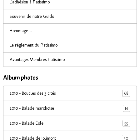
L'adhésion à Fiatissimo
Souvenir de notre Guido
Hommage ...
Le réglement du Fiatissimo
Avantages Membres Fiatissimo
Album photos
68
2010 - Boucles des 3 cités
14
2010 - Balade marchoise
55
2010 - Balade Eole
50
2010 - Balade de Jolimont