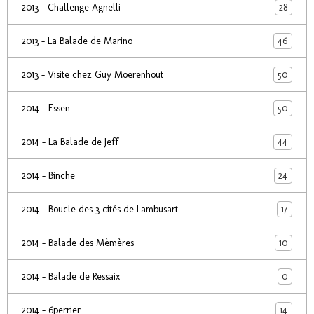
28
2013 - Challenge Agnelli
46
2013 - La Balade de Marino
50
2013 - Visite chez Guy Moerenhout
50
2014 - Essen
44
2014 - La Balade de Jeff
24
2014 - Binche
17
2014 - Boucle des 3 cités de Lambusart
10
2014 - Balade des Mèmères
0
2014 - Balade de Ressaix
14
2014 - 6perrier