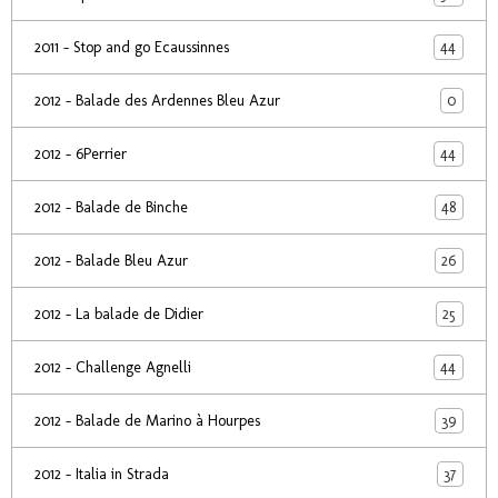
44
2011 - Stop and go Ecaussinnes
0
2012 - Balade des Ardennes Bleu Azur
44
2012 - 6Perrier
48
2012 - Balade de Binche
26
2012 - Balade Bleu Azur
25
2012 - La balade de Didier
44
2012 - Challenge Agnelli
39
2012 - Balade de Marino à Hourpes
37
2012 - Italia in Strada