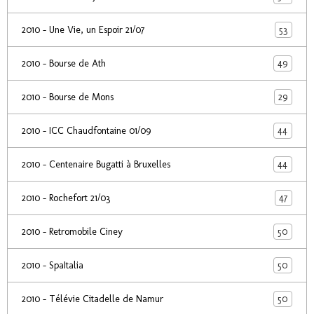
53
2010 - Une Vie, un Espoir 21/07
49
2010 - Bourse de Ath
29
2010 - Bourse de Mons
44
2010 - ICC Chaudfontaine 01/09
44
2010 - Centenaire Bugatti à Bruxelles
47
2010 - Rochefort 21/03
50
2010 - Retromobile Ciney
50
2010 - SpaItalia
50
2010 - Télévie Citadelle de Namur