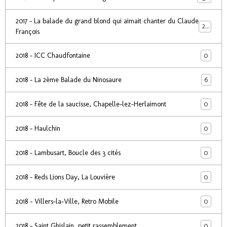
2017 - La balade du grand blond qui aimait chanter du Claude
24
François
0
2018 - ICC Chaudfontaine
6
2018 - La 2ème Balade du Ninosaure
0
2018 - Fête de la saucisse, Chapelle-lez-Herlaimont
0
2018 - Haulchin
0
2018 - Lambusart, Boucle des 3 cités
0
2018 - Reds Lions Day, La Louvière
0
2018 - Villers-la-Ville, Retro Mobile
0
2018 - Saint Ghislain, petit rassemblement