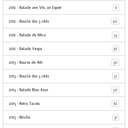
0
2012 - Balade une Vie, un Espoir
40
2012 - Boucle des 3 cités
33
2012 - Balade de Mica
47
2012 - Balade Vespa
30
2013 - Bourse de Ath
57
2013 - Boucle des 3 cités
50
2013 - Balade Bleu Azur
62
2013 - Retro Tacots
37
2013 - Binche