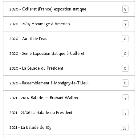
9
2020 - Colleret (France) exposition statique
5
2020 - 21/07 Hommage à Amedeo
0
2020 - Au fil de l'eau
0
2020 - 2ème Exposition statique à Colleret
0
2020 - La Balade du Président
0
2020 - Rassemblement à Montigny-le-Tilleul
5
2021 - 21/02 Balade en Brabant Wallon
5
2021 - 27/06 La Balade du Président
55
2021 - La Balade du 105