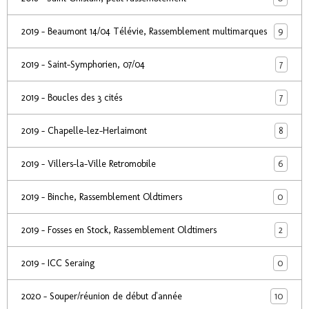
9
2019 - Beaumont 14/04 Télévie, Rassemblement multimarques
7
2019 - Saint-Symphorien, 07/04
7
2019 - Boucles des 3 cités
8
2019 - Chapelle-lez-Herlaimont
6
2019 - Villers-la-Ville Retromobile
0
2019 - Binche, Rassemblement Oldtimers
2
2019 - Fosses en Stock, Rassemblement Oldtimers
0
2019 - ICC Seraing
10
2020 - Souper/réunion de début d'année