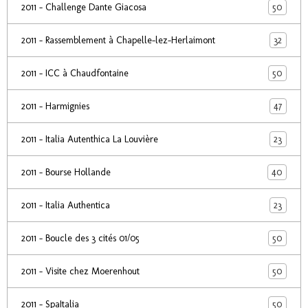
50
2011 - Challenge Dante Giacosa
32
2011 - Rassemblement à Chapelle-lez-Herlaimont
50
2011 - ICC à Chaudfontaine
47
2011 - Harmignies
23
2011 - Italia Autenthica La Louvière
40
2011 - Bourse Hollande
23
2011 - Italia Authentica
50
2011 - Boucle des 3 cités 01/05
50
2011 - Visite chez Moerenhout
50
2011 - SpaItalia