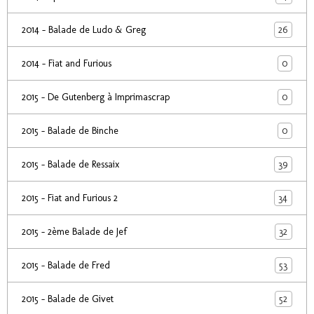
26
2014 - Balade de Ludo & Greg
0
2014 - Fiat and Furious
0
2015 - De Gutenberg à Imprimascrap
0
2015 - Balade de Binche
39
2015 - Balade de Ressaix
34
2015 - Fiat and Furious 2
32
2015 - 2ème Balade de Jef
53
2015 - Balade de Fred
52
2015 - Balade de Givet