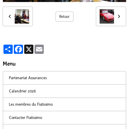
Retour
Partager
Facebook
X
Email
Menu
Partenariat Assurances
Calendrier 2026
Les membres du Fiatissimo
Contacter Fiatissimo