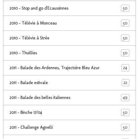
50
2010 - Stop and go d'Ecaussinnes
50
2010 - Télévie à Monceau
50
2010 - Télévie à Strée
50
2010 - Thuillies
24
2011 - Balade des Ardennes, Trajectoire Bleu Azur
22
2011 - Balade estivale
49
2011 - Balade des belles italiennes
50
2011 - Binche 17/04
50
2011 - Challenge Agnelli