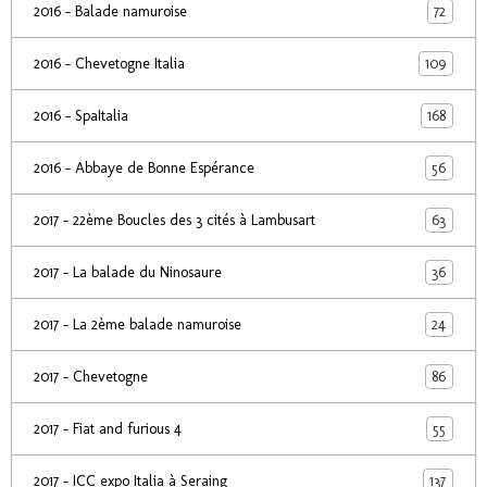
72
2016 - Balade namuroise
109
2016 - Chevetogne Italia
168
2016 - SpaItalia
56
2016 - Abbaye de Bonne Espérance
63
2017 - 22ème Boucles des 3 cités à Lambusart
36
2017 - La balade du Ninosaure
24
2017 - La 2ème balade namuroise
86
2017 - Chevetogne
55
2017 - Fiat and furious 4
137
2017 - ICC expo Italia à Seraing