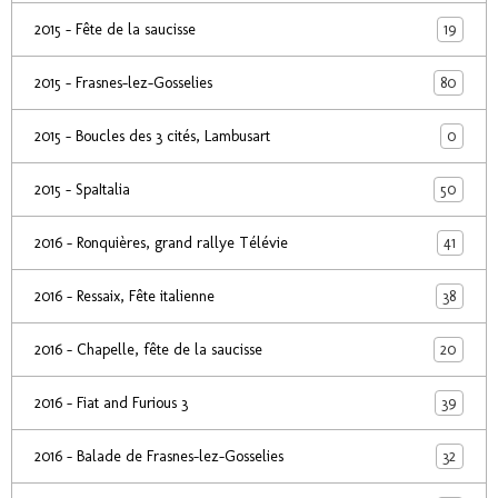
19
2015 - Fête de la saucisse
80
2015 - Frasnes-lez-Gosselies
0
2015 - Boucles des 3 cités, Lambusart
50
2015 - SpaItalia
41
2016 - Ronquières, grand rallye Télévie
38
2016 - Ressaix, Fête italienne
20
2016 - Chapelle, fête de la saucisse
39
2016 - Fiat and Furious 3
32
2016 - Balade de Frasnes-lez-Gosselies