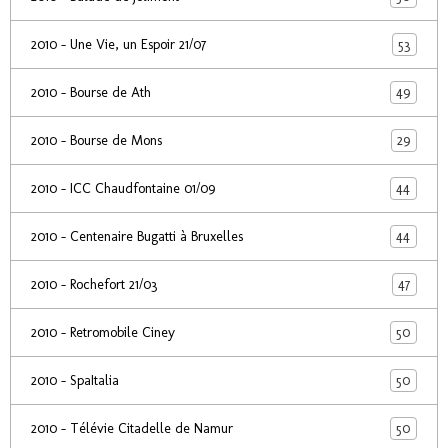
53
2010 - Une Vie, un Espoir 21/07
49
2010 - Bourse de Ath
29
2010 - Bourse de Mons
44
2010 - ICC Chaudfontaine 01/09
44
2010 - Centenaire Bugatti à Bruxelles
47
2010 - Rochefort 21/03
50
2010 - Retromobile Ciney
50
2010 - SpaItalia
50
2010 - Télévie Citadelle de Namur