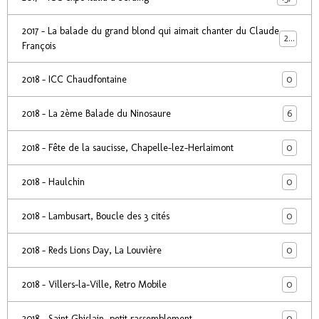
2017 - La balade du grand blond qui aimait chanter du Claude
24
François
0
2018 - ICC Chaudfontaine
6
2018 - La 2ème Balade du Ninosaure
0
2018 - Fête de la saucisse, Chapelle-lez-Herlaimont
0
2018 - Haulchin
0
2018 - Lambusart, Boucle des 3 cités
0
2018 - Reds Lions Day, La Louvière
0
2018 - Villers-la-Ville, Retro Mobile
0
2018 - Saint Ghislain, petit rassemblement