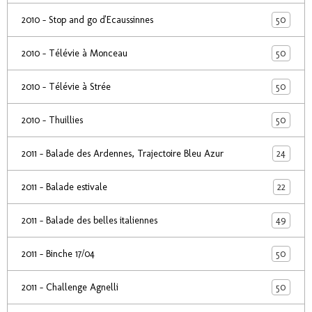
50
2010 - Stop and go d'Ecaussinnes
50
2010 - Télévie à Monceau
50
2010 - Télévie à Strée
50
2010 - Thuillies
24
2011 - Balade des Ardennes, Trajectoire Bleu Azur
22
2011 - Balade estivale
49
2011 - Balade des belles italiennes
50
2011 - Binche 17/04
50
2011 - Challenge Agnelli