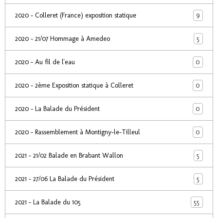
9
2020 - Colleret (France) exposition statique
5
2020 - 21/07 Hommage à Amedeo
0
2020 - Au fil de l'eau
0
2020 - 2ème Exposition statique à Colleret
0
2020 - La Balade du Président
0
2020 - Rassemblement à Montigny-le-Tilleul
5
2021 - 21/02 Balade en Brabant Wallon
5
2021 - 27/06 La Balade du Président
55
2021 - La Balade du 105