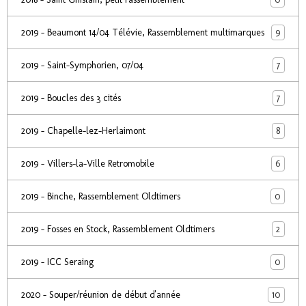
9
2019 - Beaumont 14/04 Télévie, Rassemblement multimarques
7
2019 - Saint-Symphorien, 07/04
7
2019 - Boucles des 3 cités
8
2019 - Chapelle-lez-Herlaimont
6
2019 - Villers-la-Ville Retromobile
0
2019 - Binche, Rassemblement Oldtimers
2
2019 - Fosses en Stock, Rassemblement Oldtimers
0
2019 - ICC Seraing
10
2020 - Souper/réunion de début d'année