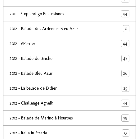
44
2011 - Stop and go Ecaussinnes
0
2012 - Balade des Ardennes Bleu Azur
44
2012 - 6Perrier
48
2012 - Balade de Binche
26
2012 - Balade Bleu Azur
25
2012 - La balade de Didier
44
2012 - Challenge Agnelli
39
2012 - Balade de Marino à Hourpes
37
2012 - Italia in Strada