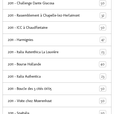
50
2011 - Challenge Dante Giacosa
32
2011 - Rassemblement à Chapelle-lez-Herlaimont
50
2011 - ICC à Chaudfontaine
47
2011 - Harmignies
23
2011 - Italia Autenthica La Louvière
40
2011 - Bourse Hollande
23
2011 - Italia Authentica
50
2011 - Boucle des 3 cités 01/05
50
2011 - Visite chez Moerenhout
50
2011 - SpaItalia