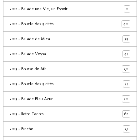
0
2012 - Balade une Vie, un Espoir
40
2012 - Boucle des 3 cités
33
2012 - Balade de Mica
47
2012 - Balade Vespa
30
2013 - Bourse de Ath
57
2013 - Boucle des 3 cités
50
2013 - Balade Bleu Azur
62
2013 - Retro Tacots
37
2013 - Binche