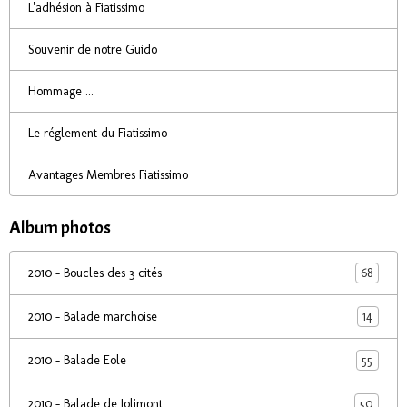
L'adhésion à Fiatissimo
Souvenir de notre Guido
Hommage ...
Le réglement du Fiatissimo
Avantages Membres Fiatissimo
Album photos
68
2010 - Boucles des 3 cités
14
2010 - Balade marchoise
55
2010 - Balade Eole
50
2010 - Balade de Jolimont