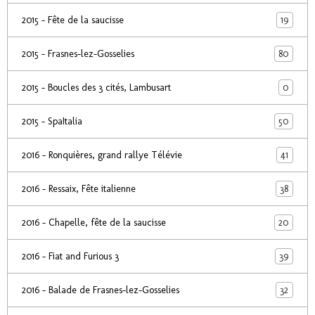
19
2015 - Fête de la saucisse
80
2015 - Frasnes-lez-Gosselies
0
2015 - Boucles des 3 cités, Lambusart
50
2015 - SpaItalia
41
2016 - Ronquières, grand rallye Télévie
38
2016 - Ressaix, Fête italienne
20
2016 - Chapelle, fête de la saucisse
39
2016 - Fiat and Furious 3
32
2016 - Balade de Frasnes-lez-Gosselies