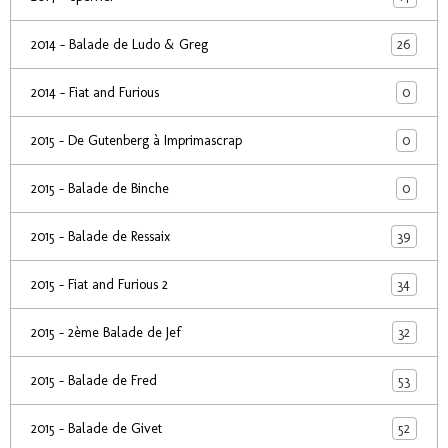
26
2014 - Balade de Ludo & Greg
0
2014 - Fiat and Furious
0
2015 - De Gutenberg à Imprimascrap
0
2015 - Balade de Binche
39
2015 - Balade de Ressaix
34
2015 - Fiat and Furious 2
32
2015 - 2ème Balade de Jef
53
2015 - Balade de Fred
52
2015 - Balade de Givet