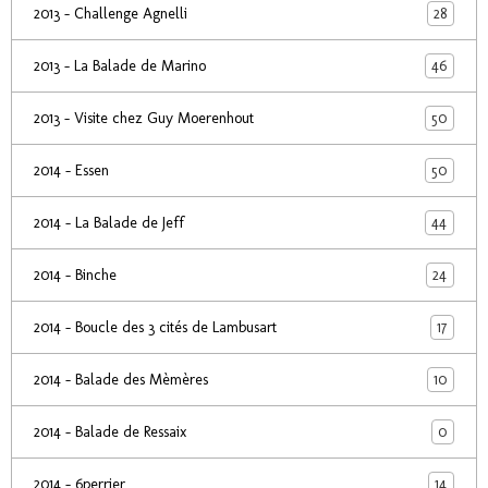
28
2013 - Challenge Agnelli
46
2013 - La Balade de Marino
50
2013 - Visite chez Guy Moerenhout
50
2014 - Essen
44
2014 - La Balade de Jeff
24
2014 - Binche
17
2014 - Boucle des 3 cités de Lambusart
10
2014 - Balade des Mèmères
0
2014 - Balade de Ressaix
14
2014 - 6perrier