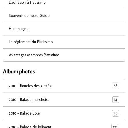
L'adhésion à Fiatissimo
Souvenir de notre Guido
Hommage ...
Le réglement du Fiatissimo
Avantages Membres Fiatissimo
Album photos
68
2010 - Boucles des 3 cités
14
2010 - Balade marchoise
55
2010 - Balade Eole
50
2010 - Balade de Jolimont