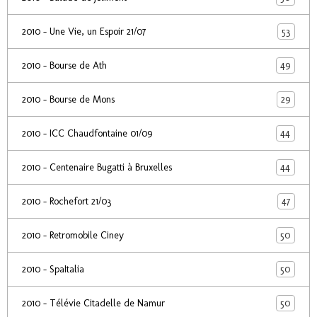
53
2010 - Une Vie, un Espoir 21/07
49
2010 - Bourse de Ath
29
2010 - Bourse de Mons
44
2010 - ICC Chaudfontaine 01/09
44
2010 - Centenaire Bugatti à Bruxelles
47
2010 - Rochefort 21/03
50
2010 - Retromobile Ciney
50
2010 - SpaItalia
50
2010 - Télévie Citadelle de Namur