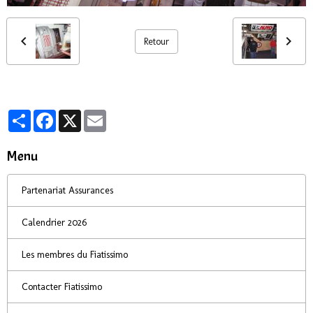
Retour
Partager
Facebook
X
Email
Menu
Partenariat Assurances
Calendrier 2026
Les membres du Fiatissimo
Contacter Fiatissimo