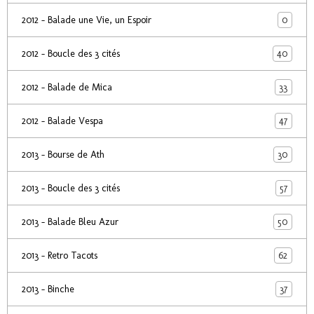
0
2012 - Balade une Vie, un Espoir
40
2012 - Boucle des 3 cités
33
2012 - Balade de Mica
47
2012 - Balade Vespa
30
2013 - Bourse de Ath
57
2013 - Boucle des 3 cités
50
2013 - Balade Bleu Azur
62
2013 - Retro Tacots
37
2013 - Binche