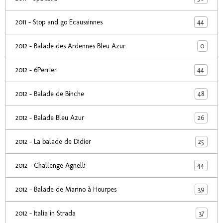
44
2011 - Stop and go Ecaussinnes
0
2012 - Balade des Ardennes Bleu Azur
44
2012 - 6Perrier
48
2012 - Balade de Binche
26
2012 - Balade Bleu Azur
25
2012 - La balade de Didier
44
2012 - Challenge Agnelli
39
2012 - Balade de Marino à Hourpes
37
2012 - Italia in Strada