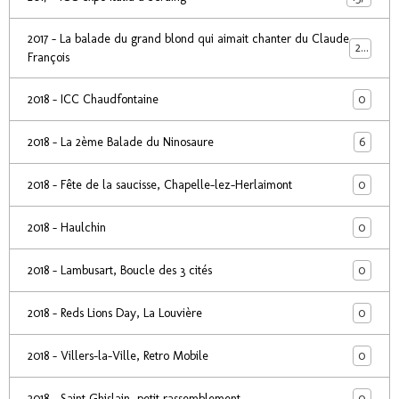
2017 - La balade du grand blond qui aimait chanter du Claude
24
François
0
2018 - ICC Chaudfontaine
6
2018 - La 2ème Balade du Ninosaure
0
2018 - Fête de la saucisse, Chapelle-lez-Herlaimont
0
2018 - Haulchin
0
2018 - Lambusart, Boucle des 3 cités
0
2018 - Reds Lions Day, La Louvière
0
2018 - Villers-la-Ville, Retro Mobile
0
2018 - Saint Ghislain, petit rassemblement