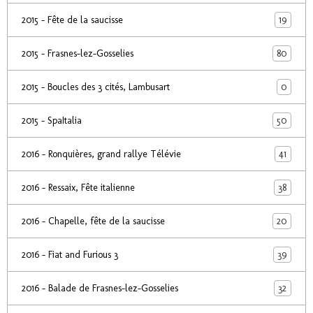
19
2015 - Fête de la saucisse
80
2015 - Frasnes-lez-Gosselies
0
2015 - Boucles des 3 cités, Lambusart
50
2015 - SpaItalia
41
2016 - Ronquières, grand rallye Télévie
38
2016 - Ressaix, Fête italienne
20
2016 - Chapelle, fête de la saucisse
39
2016 - Fiat and Furious 3
32
2016 - Balade de Frasnes-lez-Gosselies