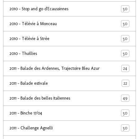
50
2010 - Stop and go d'Ecaussinnes
50
2010 - Télévie à Monceau
50
2010 - Télévie à Strée
50
2010 - Thuillies
24
2011 - Balade des Ardennes, Trajectoire Bleu Azur
22
2011 - Balade estivale
49
2011 - Balade des belles italiennes
50
2011 - Binche 17/04
50
2011 - Challenge Agnelli