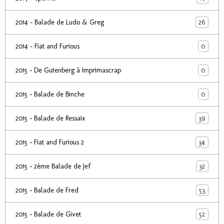
26
2014 - Balade de Ludo & Greg
0
2014 - Fiat and Furious
0
2015 - De Gutenberg à Imprimascrap
0
2015 - Balade de Binche
39
2015 - Balade de Ressaix
34
2015 - Fiat and Furious 2
32
2015 - 2ème Balade de Jef
53
2015 - Balade de Fred
52
2015 - Balade de Givet