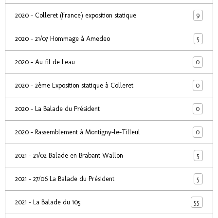
9
2020 - Colleret (France) exposition statique
5
2020 - 21/07 Hommage à Amedeo
0
2020 - Au fil de l'eau
0
2020 - 2ème Exposition statique à Colleret
0
2020 - La Balade du Président
0
2020 - Rassemblement à Montigny-le-Tilleul
5
2021 - 21/02 Balade en Brabant Wallon
5
2021 - 27/06 La Balade du Président
55
2021 - La Balade du 105