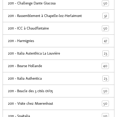
50
2011 - Challenge Dante Giacosa
32
2011 - Rassemblement à Chapelle-lez-Herlaimont
50
2011 - ICC à Chaudfontaine
47
2011 - Harmignies
23
2011 - Italia Autenthica La Louvière
40
2011 - Bourse Hollande
23
2011 - Italia Authentica
50
2011 - Boucle des 3 cités 01/05
50
2011 - Visite chez Moerenhout
50
2011 - SpaItalia