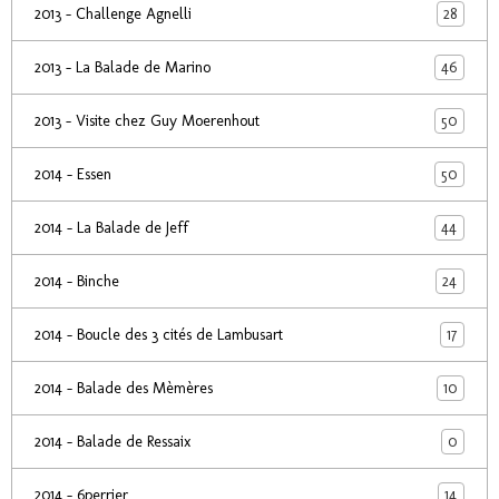
28
2013 - Challenge Agnelli
46
2013 - La Balade de Marino
50
2013 - Visite chez Guy Moerenhout
50
2014 - Essen
44
2014 - La Balade de Jeff
24
2014 - Binche
17
2014 - Boucle des 3 cités de Lambusart
10
2014 - Balade des Mèmères
0
2014 - Balade de Ressaix
14
2014 - 6perrier