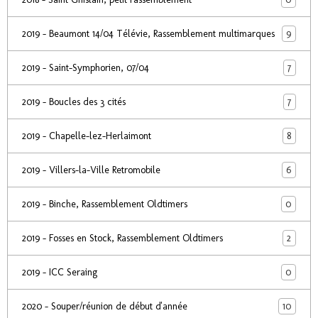
9
2019 - Beaumont 14/04 Télévie, Rassemblement multimarques
7
2019 - Saint-Symphorien, 07/04
7
2019 - Boucles des 3 cités
8
2019 - Chapelle-lez-Herlaimont
6
2019 - Villers-la-Ville Retromobile
0
2019 - Binche, Rassemblement Oldtimers
2
2019 - Fosses en Stock, Rassemblement Oldtimers
0
2019 - ICC Seraing
10
2020 - Souper/réunion de début d'année