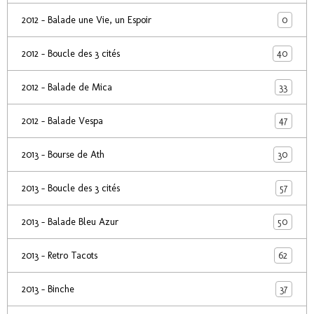
0
2012 - Balade une Vie, un Espoir
40
2012 - Boucle des 3 cités
33
2012 - Balade de Mica
47
2012 - Balade Vespa
30
2013 - Bourse de Ath
57
2013 - Boucle des 3 cités
50
2013 - Balade Bleu Azur
62
2013 - Retro Tacots
37
2013 - Binche