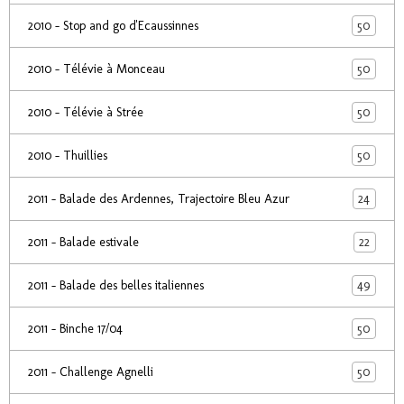
50
2010 - Stop and go d'Ecaussinnes
50
2010 - Télévie à Monceau
50
2010 - Télévie à Strée
50
2010 - Thuillies
24
2011 - Balade des Ardennes, Trajectoire Bleu Azur
22
2011 - Balade estivale
49
2011 - Balade des belles italiennes
50
2011 - Binche 17/04
50
2011 - Challenge Agnelli