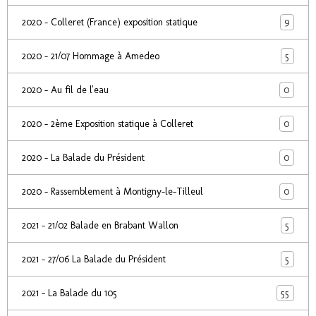
9
2020 - Colleret (France) exposition statique
5
2020 - 21/07 Hommage à Amedeo
0
2020 - Au fil de l'eau
0
2020 - 2ème Exposition statique à Colleret
0
2020 - La Balade du Président
0
2020 - Rassemblement à Montigny-le-Tilleul
5
2021 - 21/02 Balade en Brabant Wallon
5
2021 - 27/06 La Balade du Président
55
2021 - La Balade du 105