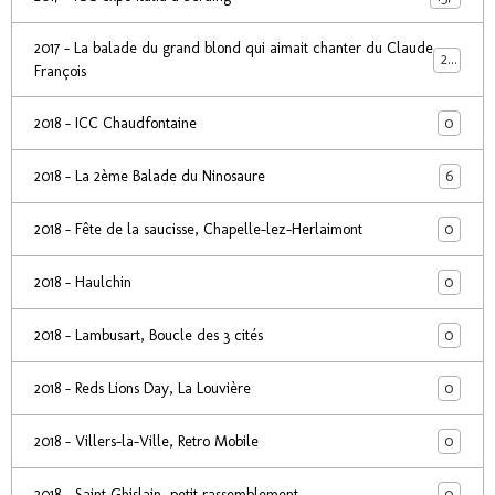
2017 - La balade du grand blond qui aimait chanter du Claude
24
François
0
2018 - ICC Chaudfontaine
6
2018 - La 2ème Balade du Ninosaure
0
2018 - Fête de la saucisse, Chapelle-lez-Herlaimont
0
2018 - Haulchin
0
2018 - Lambusart, Boucle des 3 cités
0
2018 - Reds Lions Day, La Louvière
0
2018 - Villers-la-Ville, Retro Mobile
0
2018 - Saint Ghislain, petit rassemblement