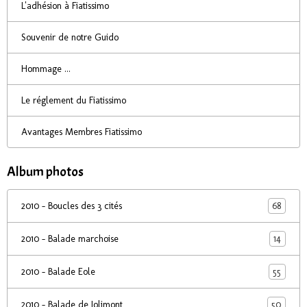
L'adhésion à Fiatissimo
Souvenir de notre Guido
Hommage ...
Le réglement du Fiatissimo
Avantages Membres Fiatissimo
Album photos
68
2010 - Boucles des 3 cités
14
2010 - Balade marchoise
55
2010 - Balade Eole
50
2010 - Balade de Jolimont