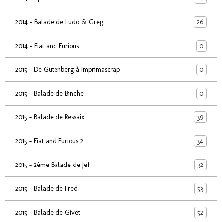
26
2014 - Balade de Ludo & Greg
0
2014 - Fiat and Furious
0
2015 - De Gutenberg à Imprimascrap
0
2015 - Balade de Binche
39
2015 - Balade de Ressaix
34
2015 - Fiat and Furious 2
32
2015 - 2ème Balade de Jef
53
2015 - Balade de Fred
52
2015 - Balade de Givet