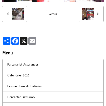
Retour
Partager
Facebook
X
Email
Menu
Partenariat Assurances
Calendrier 2026
Les membres du Fiatissimo
Contacter Fiatissimo