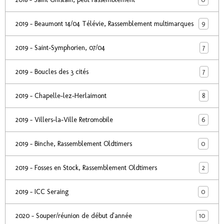
9
2019 - Beaumont 14/04 Télévie, Rassemblement multimarques
7
2019 - Saint-Symphorien, 07/04
7
2019 - Boucles des 3 cités
8
2019 - Chapelle-lez-Herlaimont
6
2019 - Villers-la-Ville Retromobile
0
2019 - Binche, Rassemblement Oldtimers
2
2019 - Fosses en Stock, Rassemblement Oldtimers
0
2019 - ICC Seraing
10
2020 - Souper/réunion de début d'année