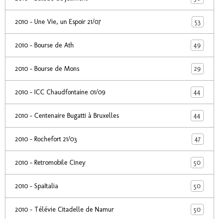
53
2010 - Une Vie, un Espoir 21/07
49
2010 - Bourse de Ath
29
2010 - Bourse de Mons
44
2010 - ICC Chaudfontaine 01/09
44
2010 - Centenaire Bugatti à Bruxelles
47
2010 - Rochefort 21/03
50
2010 - Retromobile Ciney
50
2010 - SpaItalia
50
2010 - Télévie Citadelle de Namur