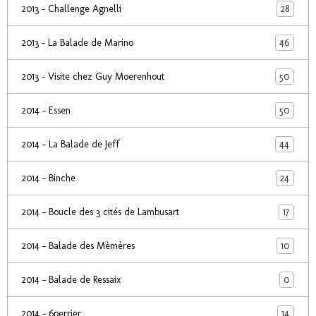
28
2013 - Challenge Agnelli
46
2013 - La Balade de Marino
50
2013 - Visite chez Guy Moerenhout
50
2014 - Essen
44
2014 - La Balade de Jeff
24
2014 - Binche
17
2014 - Boucle des 3 cités de Lambusart
10
2014 - Balade des Mèmères
0
2014 - Balade de Ressaix
14
2014 - 6perrier