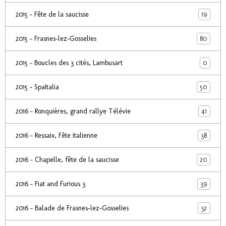
19
2015 - Fête de la saucisse
80
2015 - Frasnes-lez-Gosselies
0
2015 - Boucles des 3 cités, Lambusart
50
2015 - SpaItalia
41
2016 - Ronquières, grand rallye Télévie
38
2016 - Ressaix, Fête italienne
20
2016 - Chapelle, fête de la saucisse
39
2016 - Fiat and Furious 3
32
2016 - Balade de Frasnes-lez-Gosselies