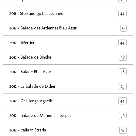
44
2011 - Stop and go Ecaussinnes
0
2012 - Balade des Ardennes Bleu Azur
44
2012 - 6Perrier
48
2012 - Balade de Binche
26
2012 - Balade Bleu Azur
25
2012 - La balade de Didier
44
2012 - Challenge Agnelli
39
2012 - Balade de Marino à Hourpes
37
2012 - Italia in Strada