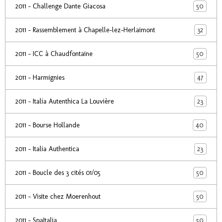
50
2011 - Challenge Dante Giacosa
32
2011 - Rassemblement à Chapelle-lez-Herlaimont
50
2011 - ICC à Chaudfontaine
47
2011 - Harmignies
23
2011 - Italia Autenthica La Louvière
40
2011 - Bourse Hollande
23
2011 - Italia Authentica
50
2011 - Boucle des 3 cités 01/05
50
2011 - Visite chez Moerenhout
50
2011 - SpaItalia