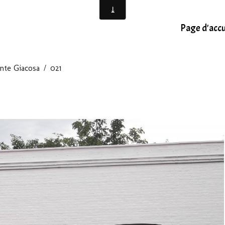
Page d'accu
ante Giacosa
021