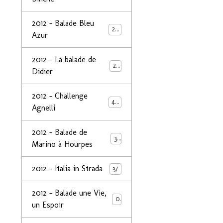
2012 - Balade Bleu
26
Azur
2012 - La balade de
25
Didier
2012 - Challenge
44
Agnelli
2012 - Balade de
39
Marino à Hourpes
2012 - Italia in Strada
37
2012 - Balade une Vie,
0
un Espoir