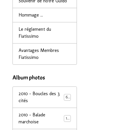
Souvenir de notre Guido
Hommage ...
Le réglement du
Fiatissimo
Avantages Membres
Fiatissimo
Album photos
2010 - Boucles des 3
68
cités
2010 - Balade
14
marchoise