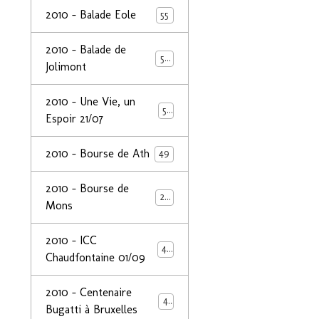
2010 - Balade Eole
55
2010 - Balade de
50
Jolimont
2010 - Une Vie, un
53
Espoir 21/07
2010 - Bourse de Ath
49
2010 - Bourse de
29
Mons
2010 - ICC
44
Chaudfontaine 01/09
2010 - Centenaire
44
Bugatti à Bruxelles