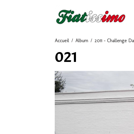
Accueil
Album
2011 - Challenge D
021