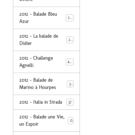
2012 - Balade Bleu
26
Azur
2012 - La balade de
25
Didier
2012 - Challenge
44
Agnelli
2012 - Balade de
39
Marino à Hourpes
2012 - Italia in Strada
37
2012 - Balade une Vie,
0
un Espoir