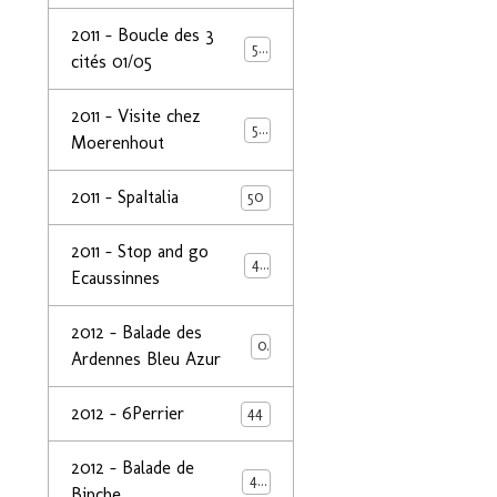
2011 - Boucle des 3
50
cités 01/05
2011 - Visite chez
50
Moerenhout
2011 - SpaItalia
50
2011 - Stop and go
44
Ecaussinnes
2012 - Balade des
0
Ardennes Bleu Azur
2012 - 6Perrier
44
2012 - Balade de
48
Binche