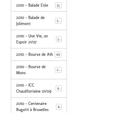
2010 - Balade Eole
55
2010 - Balade de
50
Jolimont
2010 - Une Vie, un
53
Espoir 21/07
2010 - Bourse de Ath
49
2010 - Bourse de
29
Mons
2010 - ICC
44
Chaudfontaine 01/09
2010 - Centenaire
44
Bugatti à Bruxelles