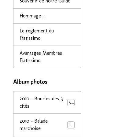
Souvenir de notre Guido
Hommage ...
Le réglement du
Fiatissimo
Avantages Membres
Fiatissimo
Album photos
2010 - Boucles des 3
68
cités
2010 - Balade
14
marchoise